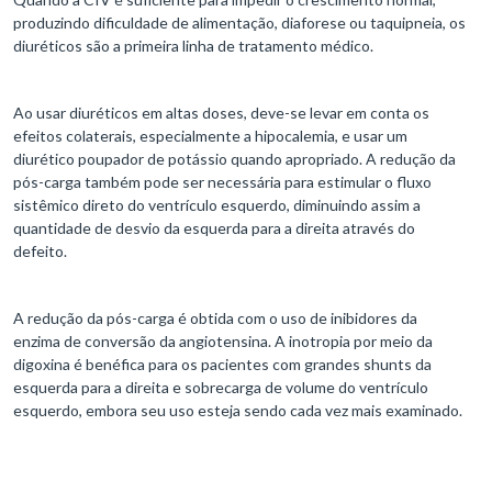
produzindo dificuldade de alimentação, diaforese ou taquipneia, os
diuréticos são a primeira linha de tratamento médico.
Ao usar diuréticos em altas doses, deve-se levar em conta os
efeitos colaterais, especialmente a hipocalemia, e usar um
diurético poupador de potássio quando apropriado. A redução da
pós-carga também pode ser necessária para estimular o fluxo
sistêmico direto do ventrículo esquerdo, diminuindo assim a
quantidade de desvio da esquerda para a direita através do
defeito.
A redução da pós-carga é obtida com o uso de inibidores da
enzima de conversão da angiotensina. A inotropia por meio da
digoxina é benéfica para os pacientes com grandes shunts da
esquerda para a direita e sobrecarga de volume do ventrículo
esquerdo, embora seu uso esteja sendo cada vez mais examinado.