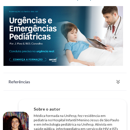
Referências
Sobre o autor
Médica formada na Unifesp, fez residência em
pediatria no Hospital Infantil Menino Jesus de São Paulo
e em infectologia pediátrica na Unifesp. Ativista em
saúde pública, infectopediatra em serviço de HIV e ISTs