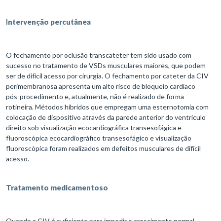
I
ntervenção percutânea
O fechamento por oclusão transcateter tem sido usado com
sucesso no tratamento de VSDs musculares maiores, que podem
ser de difícil acesso por cirurgia. O fechamento por cateter da CIV
perimembranosa apresenta um alto risco de bloqueio cardíaco
pós-procedimento e, atualmente, não é realizado de forma
rotineira. Métodos híbridos que empregam uma esternotomia com
colocação de dispositivo através da parede anterior do ventrículo
direito sob visualização ecocardiográfica transesofágica e
fluoroscópica ecocardiográfico transesofágico e visualização
fluoroscópica foram realizados em defeitos musculares de difícil
acesso.
Tratamento medicamentoso
Quando a CIV é suficiente para impedir o crescimento normal,