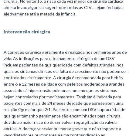
cirurgia. No entanto, o risco cada vez menor de cirurgia cardíaca
aberta levou alguns a sugerir que todas as CIVs sejam fechadas
eletivamente até a metade da infância.
Intervenção cirúrgica
A correção cirúrgica geralmente é realizada nos primeiros anos de
vida. As indicações para o fechamento cirúrgico de um DSV
incluem pacientes de qualquer idade com defeitos grandes, nos
quais os sintomas clínicos e a falta de crescimento não podem ser
controlados clinicamente. A cirurgia é recomendada para bebês
entre 6 e 12 meses de idade com defeitos moderados a grandes
associados à hipertensão pulmonar, mesmo que os sintomas
sejam controlados por medicamentos. Também é indicada para
pacientes com mais de 24 meses de idade que apresentem uma
relação Qp maior que 2:1. Pacientes com um DSV supracristal de
qualquer tamanho geralmente são encaminhados para cirurgia
devido ao maior risco de desenvolver regurgitação da válvula
aórtica. A doença vascular pulmonar grave que não responde a
vasodilatadores pulmonares é uma contraindicação ao