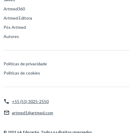
Artmed360
Artmed Editora
Pós Artmed
Autores
Políticas de privacidade
Políticas de cookies
+55 (51) 3025-2550
artmed1@artmed.com
© 2023 +A Educação. Todos os direitos reservados.