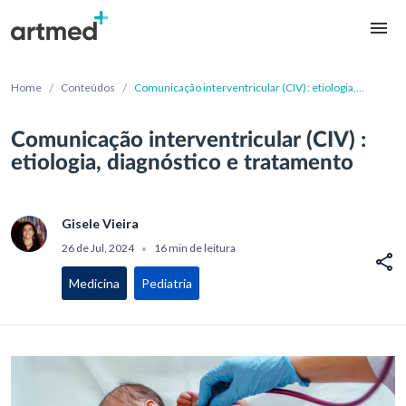
/
/
Home
Conteúdos
Comunicação interventricular (CIV) : etiologia,
diagnóstico e tratamento​
Comunicação interventricular (CIV) :
etiologia, diagnóstico e tratamento​
Gisele Vieira
26 de Jul, 2024
16 min de leitura
•
Medicina
Pediatria