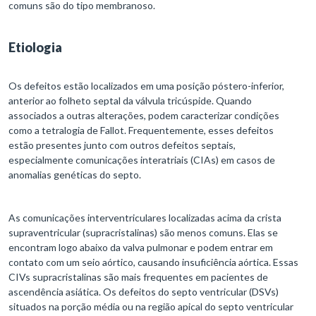
comuns são do tipo membranoso.
Etiologia
Os defeitos estão localizados em uma posição póstero-inferior,
anterior ao folheto septal da válvula tricúspide. Quando
associados a outras alterações, podem caracterizar condições
como a tetralogia de Fallot. Frequentemente, esses defeitos
estão presentes junto com outros defeitos septais,
especialmente comunicações interatriais (CIAs) em casos de
anomalias genéticas do septo.
As comunicações interventriculares localizadas acima da crista
supraventricular (supracristalinas) são menos comuns. Elas se
encontram logo abaixo da valva pulmonar e podem entrar em
contato com um seio aórtico, causando insuficiência aórtica. Essas
CIVs supracristalinas são mais frequentes em pacientes de
ascendência asiática. Os defeitos do septo ventricular (DSVs)
situados na porção média ou na região apical do septo ventricular