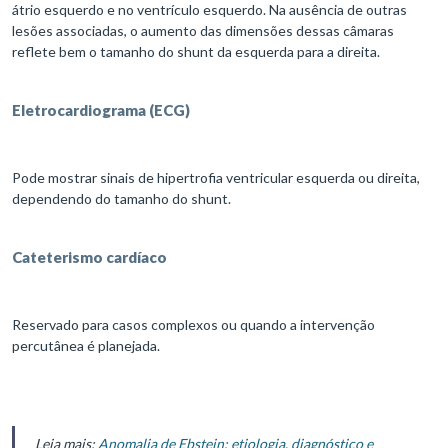
átrio esquerdo e no ventrículo esquerdo. Na ausência de outras
lesões associadas, o aumento das dimensões dessas câmaras
reflete bem o tamanho do shunt da esquerda para a direita.
Eletrocardiograma (ECG)
Pode mostrar sinais de hipertrofia ventricular esquerda ou direita,
dependendo do tamanho do shunt.
Cateterismo cardíaco
Reservado para casos complexos ou quando a intervenção
percutânea é planejada.
Leia mais:
Anomalia de Ebstein: etiologia, diagnóstico e