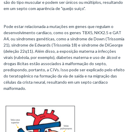
são do tipo muscular e podem ser únicos ou múltiplos, resultando
em um septo com aparência de "queijo suíço".
Pode estar relacionada a mutações em genes que regulam o
desenvolvimento cardíaco, como os genes TBX5, NKX2.5 e GAT
A4, ou síndromes genéticas, como a síndrome de Down (Trissomia
21), síndrome de Edwards (Trissomia 18) e síndrome de DiGeorge
(deleção 22q11). Além disso, a exposição materna a infecções
virais (rubéola, por exemplo), diabetes materna e uso de álcool e
drogas ilícitas estão associados à malformação do septo,
predispondo, portanto, a CIVs. Isso pode ser explicado pelo efeito
do teratogênico na formação da via de saída e na migração das
células da crista neural, resultando em um septo cardíaco
malformado.