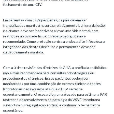
fechamento de uma CIV.
Em pacientes com CIVs pequenas, os pais devem ser
tranquilizados quanto à natureza relativamente benigna da lesão,
e a criança deve ser incentivada a levar uma vida normal, sem
restrições à atividade física. O reparo cirúrgico não é
recomendado. Como proteção contra a endocardite infecciosa, a
integridade dos dentes decíduos e permanentes deve ser
cuidadosamente mantida.
Com a última revisão das diretrizes da AHA, a profilaxia antibiótica
não é mais recomendada para consultas odontológicas ou
procedimentos cirúrgicos. Esses pacientes podem ser
monitorados por uma combinação de exames clínicos e testes
laboratoriais não invasivos até que o DSV se feche
espontaneamente. O ecocardiograma é usado para estimar a PAP,
rastrear o desenvolvimento de patologia da VSVE (membrana
subaórtica ou regurgitação aórtica) e confirmar o fechamento
espontâneo.