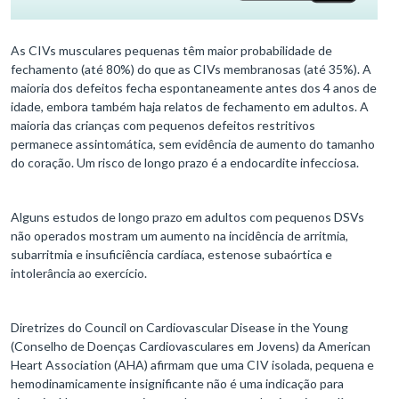
As CIVs musculares pequenas têm maior probabilidade de
fechamento (até 80%) do que as CIVs membranosas (até 35%). A
maioria dos defeitos fecha espontaneamente antes dos 4 anos de
idade, embora também haja relatos de fechamento em adultos. A
maioria das crianças com pequenos defeitos restritivos
permanece assintomática, sem evidência de aumento do tamanho
do coração. Um risco de longo prazo é a endocardite infecciosa.
Alguns estudos de longo prazo em adultos com pequenos DSVs
não operados mostram um aumento na incidência de arritmia,
subarritmia e insuficiência cardíaca, estenose subaórtica e
intolerância ao exercício.
Diretrizes do Council on Cardiovascular Disease in the Young
(Conselho de Doenças Cardiovasculares em Jovens) da American
Heart Association (AHA) afirmam que uma CIV isolada, pequena e
hemodinamicamente insignificante não é uma indicação para