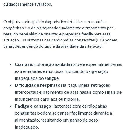
cuidadosamente avaliados.
O objetivo principal do diagnóstico fetal das cardiopatias
congênitas é o de planejar adequadamente o tratamento pós-
natal do bebê além de orientar e preparar a família para esta
situação. Os sintomas das cardiopatias congênitas (CC) podem
variar, dependendo do tipo e da gravidade da alteração.
Cianose
: coloração azulada na pele especialmente nas
extremidades e mucosas, indicando oxigenação
inadequada do sangue.
Dificuldade respiratória
: taquipneia, retrações
intercostais e batimento de asas nasais como sinais de
insuficiência cardíaca ou hipóxia.
Fadiga e cansaço
: lactentes com cardiopatias
congênitas podem se cansar facilmente durante a
alimentação, resultando em ganho de peso
inadequado.