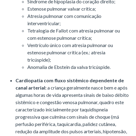
Síndrome de hipoplasia do coração direito;
Estenose pulmonar valvar crítica;
Atresia pulmonar com comunicação
interventricular;
Tetralogia de Fallot com atresia pulmonar ou
com estenose pulmonar crítica;
Ventrículo único com atresia pulmonar ou
estenose pulmonar crítica (ex.: atresia
tricúspide);
Anomalia de Ebstein da valva tricúspide.
Cardiopatia com fluxo sistêmico dependente de
canal arterial:
a criança geralmente nasce bem e após
algumas horas de vida apresenta sinais de baixo débito
sistêmico e congestão venosa pulmonar, quadro este
caracterizado inicialmente por taquidispneia
progressiva que culmina com sinais de choque (má
perfusão periférica, taquicardia, palidez cutânea,
redução da amplitude dos pulsos arteriais, hipotensão,