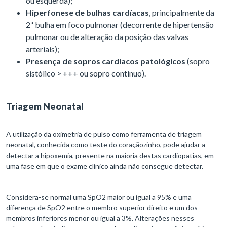
ou esquerda);
Hiperfonese de bulhas cardíacas
, principalmente da
2ª bulha em foco pulmonar (decorrente de hipertensão
pulmonar ou de alteração da posição das valvas
arteriais);
Presença de sopros cardíacos patológicos
(sopro
sistólico > +++ ou sopro contínuo).
Triagem Neonatal
A utilização da oximetria de pulso como ferramenta de triagem
neonatal, conhecida como teste do coraçãozinho, pode ajudar a
detectar a hipoxemia, presente na maioria destas cardiopatias, em
uma fase em que o exame clínico ainda não consegue detectar.
Considera-se normal uma SpO2 maior ou igual a 95% e uma
diferença de SpO2 entre o membro superior direito e um dos
membros inferiores menor ou igual a 3%. Alterações nesses