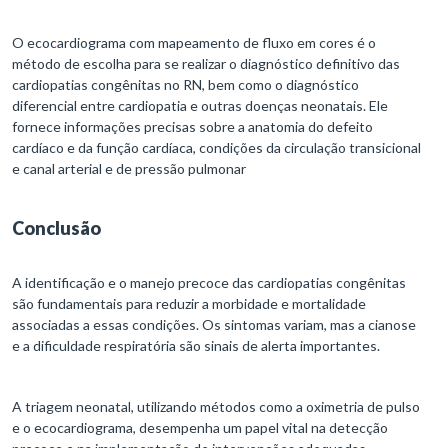
O ecocardiograma com mapeamento de fluxo em cores é o
método de escolha para se realizar o diagnóstico definitivo das
cardiopatias congênitas no RN, bem como o diagnóstico
diferencial entre cardiopatia e outras doenças neonatais. Ele
fornece informações precisas sobre a anatomia do defeito
cardíaco e da função cardíaca, condições da circulação transicional
e canal arterial e de pressão pulmonar
Conclusão
A identificação e o manejo precoce das cardiopatias congênitas
são fundamentais para reduzir a morbidade e mortalidade
associadas a essas condições. Os sintomas variam, mas a cianose
e a dificuldade respiratória são sinais de alerta importantes.
A triagem neonatal, utilizando métodos como a oximetria de pulso
e o ecocardiograma, desempenha um papel vital na detecção