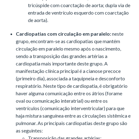
tricúspide com coarctação de aorta; dupla via de
entrada de ventrículo esquerdo com coarctação
de aorta).
Cardiopatias com circulação em paralelo:
neste
grupo, encontram-se as cardiopatias que mantém
circulação em paralelo mesmo após o nascimento,
sendo a transposição das grandes artérias a
cardiopatia mais importante deste grupo. A
manifestação clínica principal é a cianose precoce
(primeiro dia), associada a taquipneia e desconforto
respiratório. Neste tipo de cardiopatia, é obrigatório
haver alguma comunicação entre os átrios (forame
oval ou comunicação interatrial) ou entre os
ventrículos (comunicação interventricular) para que
haja mistura sanguínea entre as circulações sistêmica e
pulmonar. As principais cardiopatias deste grupo são
as seguintes:
Transposição das grandes artérias;