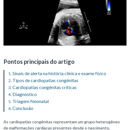
Pontos principais do artigo
Sinais de alerta na história clínica e exame físico
Tipos de cardiopatias congênitas
Cardiopatias congênitas críticas
Diagnóstico
Triagem Neonatal
Conclusão
As cardiopatias congênitas representam um grupo heterogêneo
de malformações cardíacas presentes desde o nascimento,