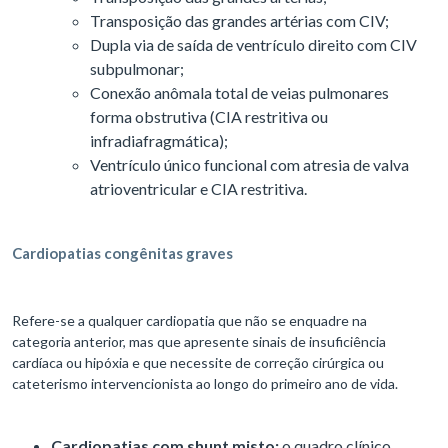
Transposição das grandes artérias com CIV;
Dupla via de saída de ventrículo direito com CIV
subpulmonar;
Conexão anômala total de veias pulmonares
forma obstrutiva (CIA restritiva ou
infradiafragmática);
Ventrículo único funcional com atresia de valva
atrioventricular e CIA restritiva.
Cardiopatias congênitas graves
Refere-se a qualquer cardiopatia que não se enquadre na
categoria anterior, mas que apresente sinais de insuficiência
cardíaca ou hipóxia e que necessite de correção cirúrgica ou
cateterismo intervencionista ao longo do primeiro ano de vida.
Cardiopatias com shunt misto:
o quadro clínico