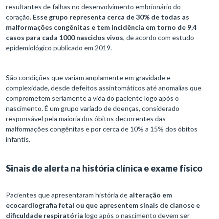
resultantes de falhas no desenvolvimento embrionário do
coração.
Esse grupo representa cerca de 30% de todas as
malformações congênitas e tem incidência em torno de 9,4
casos para cada 1000 nascidos vivos
, de acordo com estudo
epidemiológico publicado em 2019.
São condições que variam amplamente em gravidade e
complexidade, desde defeitos assintomáticos até anomalias que
comprometem seriamente a vida do paciente logo após o
nascimento. É um grupo variado de doenças, considerado
responsável pela maioria dos óbitos decorrentes das
malformações congênitas e por cerca de 10% a 15% dos óbitos
infantis.
Sinais de alerta na história clínica e exame físico
Pacientes que apresentaram história de
alteração em
ecocardiografia fetal ou que apresentem sinais de cianose e
dificuldade respiratória
logo após o nascimento devem ser