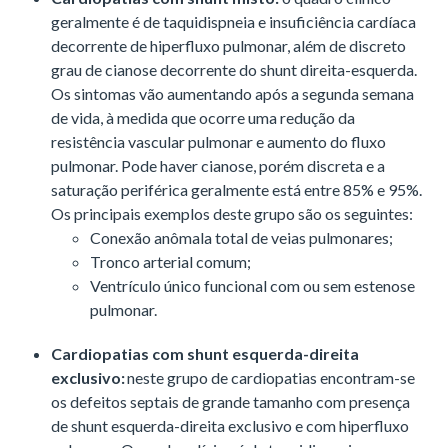
geralmente é de taquidispneia e insuficiência cardíaca
decorrente de hiperfluxo pulmonar, além de discreto
grau de cianose decorrente do shunt direita-esquerda.
Os sintomas vão aumentando após a segunda semana
de vida, à medida que ocorre uma redução da
resistência vascular pulmonar e aumento do fluxo
pulmonar. Pode haver cianose, porém discreta e a
saturação periférica geralmente está entre 85% e 95%.
Os principais exemplos deste grupo são os seguintes:
Conexão anômala total de veias pulmonares;
Tronco arterial comum;
Ventrículo único funcional com ou sem estenose
pulmonar.
Cardiopatias com shunt esquerda-direita
exclusivo:
neste grupo de cardiopatias encontram-se
os defeitos septais de grande tamanho com presença
de shunt esquerda-direita exclusivo e com hiperfluxo