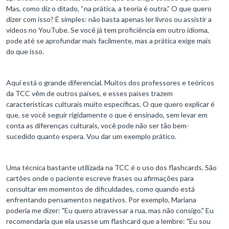
Mas, como diz o ditado, “na prática, a teoria é outra.” O que quero
dizer com isso? É simples: não basta apenas ler livros ou assistir a
vídeos no YouTube. Se você já tem proficiência em outro idioma,
pode até se aprofundar mais facilmente, mas a prática exige mais
do que isso.
Aqui está o grande diferencial. Muitos dos professores e teóricos
da TCC vêm de outros países, e esses países trazem
características culturais muito específicas. O que quero explicar é
que, se você seguir rigidamente o que é ensinado, sem levar em
conta as diferenças culturais, você pode não ser tão bem-
sucedido quanto espera. Vou dar um exemplo prático.
Uma técnica bastante utilizada na TCC é o uso dos flashcards. São
cartões onde o paciente escreve frases ou afirmações para
consultar em momentos de dificuldades, como quando está
enfrentando pensamentos negativos. Por exemplo, Mariana
poderia me dizer: "Eu quero atravessar a rua, mas não consigo." Eu
recomendaria que ela usasse um flashcard que a lembre: "Eu sou