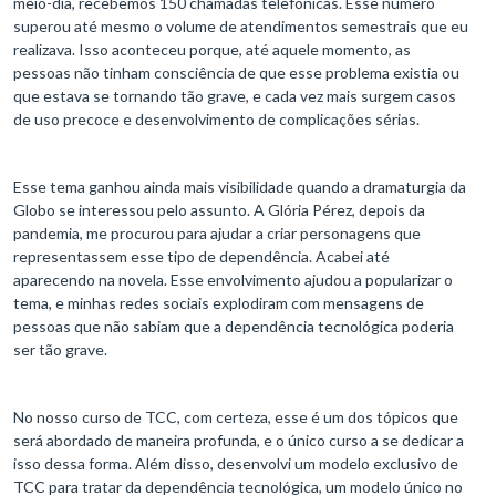
meio-dia, recebemos 150 chamadas telefônicas. Esse número
superou até mesmo o volume de atendimentos semestrais que eu
realizava. Isso aconteceu porque, até aquele momento, as
pessoas não tinham consciência de que esse problema existia ou
que estava se tornando tão grave, e cada vez mais surgem casos
de uso precoce e desenvolvimento de complicações sérias.
Esse tema ganhou ainda mais visibilidade quando a dramaturgia da
Globo se interessou pelo assunto. A Glória Pérez, depois da
pandemia, me procurou para ajudar a criar personagens que
representassem esse tipo de dependência. Acabei até
aparecendo na novela. Esse envolvimento ajudou a popularizar o
tema, e minhas redes sociais explodiram com mensagens de
pessoas que não sabiam que a dependência tecnológica poderia
ser tão grave.
No nosso curso de TCC, com certeza, esse é um dos tópicos que
será abordado de maneira profunda, e o único curso a se dedicar a
isso dessa forma. Além disso, desenvolvi um modelo exclusivo de
TCC para tratar da dependência tecnológica, um modelo único no