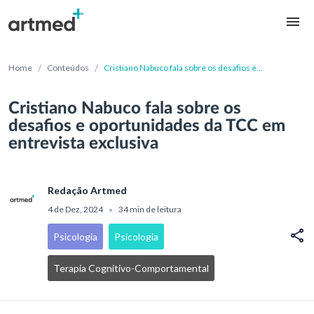
/
/
Home
Conteúdos
Cristiano Nabuco fala sobre os desafios e
oportunidades da TCC em entrevista exclusiva
Cristiano Nabuco fala sobre os
desafios e oportunidades da TCC em
entrevista exclusiva
Redação Artmed
4 de Dez, 2024
34 min de leitura
•
Psicologia
Psicologia
Terapia Cognitivo-Comportamental