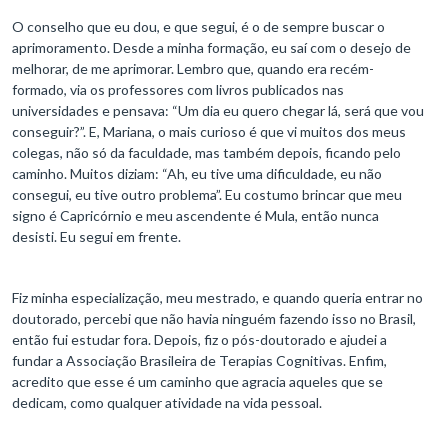
O conselho que eu dou, e que segui, é o de sempre buscar o
aprimoramento. Desde a minha formação, eu saí com o desejo de
melhorar, de me aprimorar. Lembro que, quando era recém-
formado, via os professores com livros publicados nas
universidades e pensava: “Um dia eu quero chegar lá, será que vou
conseguir?”. E, Mariana, o mais curioso é que vi muitos dos meus
colegas, não só da faculdade, mas também depois, ficando pelo
caminho. Muitos diziam: “Ah, eu tive uma dificuldade, eu não
consegui, eu tive outro problema”. Eu costumo brincar que meu
signo é Capricórnio e meu ascendente é Mula, então nunca
desisti. Eu segui em frente.
Fiz minha especialização, meu mestrado, e quando queria entrar no
doutorado, percebi que não havia ninguém fazendo isso no Brasil,
então fui estudar fora. Depois, fiz o pós-doutorado e ajudei a
fundar a Associação Brasileira de Terapias Cognitivas. Enfim,
acredito que esse é um caminho que agracia aqueles que se
dedicam, como qualquer atividade na vida pessoal.