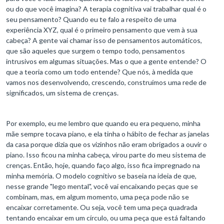
ou do que você imagina? A terapia cognitiva vai trabalhar qual é o
seu pensamento? Quando eu te falo a respeito de uma
experiência XYZ, qual é o primeiro pensamento que vem à sua
cabeça? A gente vai chamar isso de pensamentos automáticos,
que são aqueles que surgem o tempo todo, pensamentos
intrusivos em algumas situações. Mas o que a gente entende? O
que a teoria como um todo entende? Que nós, à medida que
vamos nos desenvolvendo, crescendo, construímos uma rede de
significados, um sistema de crenças.
Por exemplo, eu me lembro que quando eu era pequeno, minha
mãe sempre tocava piano, e ela tinha o hábito de fechar as janelas
da casa porque dizia que os vizinhos não eram obrigados a ouvir o
piano. Isso ficou na minha cabeça, virou parte do meu sistema de
crenças. Então, hoje, quando faço algo, isso fica impregnado na
minha memória. O modelo cognitivo se baseia na ideia de que,
nesse grande "lego mental", você vai encaixando peças que se
combinam, mas, em algum momento, uma peça pode não se
encaixar corretamente. Ou seja, você tem uma peça quadrada
tentando encaixar em um círculo, ou uma peça que está faltando