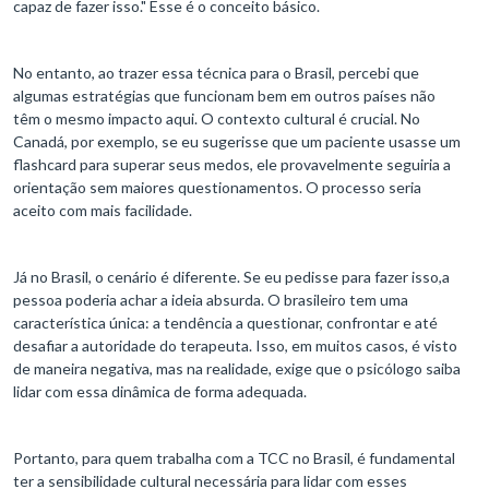
capaz de fazer isso." Esse é o conceito básico.
No entanto, ao trazer essa técnica para o Brasil, percebi que
algumas estratégias que funcionam bem em outros países não
têm o mesmo impacto aqui. O contexto cultural é crucial. No
Canadá, por exemplo, se eu sugerisse que um paciente usasse um
flashcard para superar seus medos, ele provavelmente seguiria a
orientação sem maiores questionamentos. O processo seria
aceito com mais facilidade.
Já no Brasil, o cenário é diferente. Se eu pedisse para fazer isso,a
pessoa poderia achar a ideia absurda. O brasileiro tem uma
característica única: a tendência a questionar, confrontar e até
desafiar a autoridade do terapeuta. Isso, em muitos casos, é visto
de maneira negativa, mas na realidade, exige que o psicólogo saiba
lidar com essa dinâmica de forma adequada.
Portanto, para quem trabalha com a TCC no Brasil, é fundamental
ter a sensibilidade cultural necessária para lidar com esses