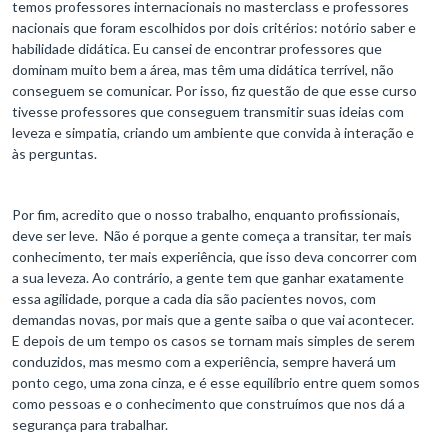
temos professores internacionais no masterclass e professores
nacionais que foram escolhidos por dois critérios: notório saber e
habilidade didática. Eu cansei de encontrar professores que
dominam muito bem a área, mas têm uma didática terrível, não
conseguem se comunicar. Por isso, fiz questão de que esse curso
tivesse professores que conseguem transmitir suas ideias com
leveza e simpatia, criando um ambiente que convida à interação e
às perguntas.
Por fim, acredito que o nosso trabalho, enquanto profissionais,
deve ser leve. Não é porque a gente começa a transitar, ter mais
conhecimento, ter mais experiência, que isso deva concorrer com
a sua leveza. Ao contrário, a gente tem que ganhar exatamente
essa agilidade, porque a cada dia são pacientes novos, com
demandas novas, por mais que a gente saiba o que vai acontecer.
E depois de um tempo os casos se tornam mais simples de serem
conduzidos, mas mesmo com a experiência, sempre haverá um
ponto cego, uma zona cinza, e é esse equilíbrio entre quem somos
como pessoas e o conhecimento que construímos que nos dá a
segurança para trabalhar.