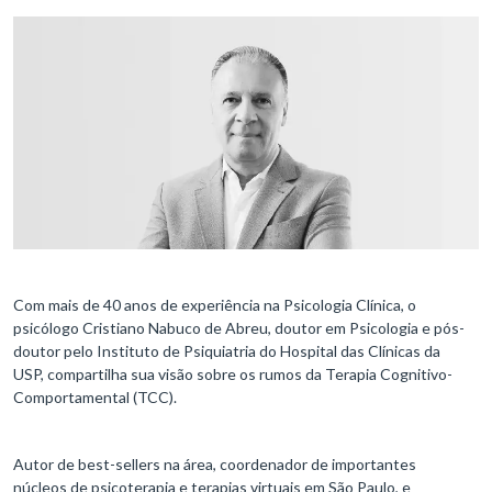
Com mais de 40 anos de experiência na Psicologia Clínica, o
psicólogo Cristiano Nabuco de Abreu, doutor em Psicologia e pós-
doutor pelo Instituto de Psiquiatria do Hospital das Clínicas da
USP, compartilha sua visão sobre os rumos da Terapia Cognitivo-
Comportamental (TCC).
Autor de best-sellers na área, coordenador de importantes
núcleos de psicoterapia e terapias virtuais em São Paulo, e