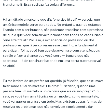
transtorno B. Essa sutileza faz toda a diferença.
Há um ditado americano que diz: "one size fits all" — ou seja, que
um único modelo serve para todos. No entanto, quando estamos
lidando com o ser humano, não podemos trabalhar com a premissa
de que o que você tem ali vai funcionar para todos os casos. Não é
“one size fits all.” Por isso, a experiência do professor, ou dos
professores, que já percorreram esse caminho, é fundamental
para dizer: “Olha, você tem que observar isso com atenção, pois
se não o fizer, a chance que você corre — tomara que não
aconteça — é de continuar batendo em uma porta que nunca vai
se abrir.”
Eu me lembro de um professor querido, já falecido, que costumava
falar sobre a "lei do martelo". Ele dizia: “Cristiano, quando uma
pessoa tem um martelo, a única coisa que ela vê são pregos.” Ou
seja, se você tem uma técnica ou um modelo, como um martelo,
você vai querer usar isso em tudo. Mas existem outras formas de
resolver os problemas que não envolvem simplesmente dar