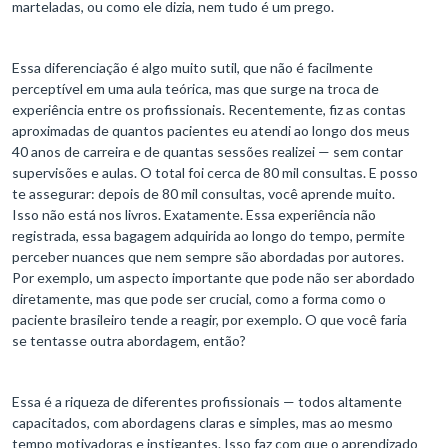
marteladas, ou como ele dizia, nem tudo é um prego.
Essa diferenciação é algo muito sutil, que não é facilmente
perceptível em uma aula teórica, mas que surge na troca de
experiência entre os profissionais. Recentemente, fiz as contas
aproximadas de quantos pacientes eu atendi ao longo dos meus
40 anos de carreira e de quantas sessões realizei — sem contar
supervisões e aulas. O total foi cerca de 80 mil consultas. E posso
te assegurar: depois de 80 mil consultas, você aprende muito.
Isso não está nos livros. Exatamente. Essa experiência não
registrada, essa bagagem adquirida ao longo do tempo, permite
perceber nuances que nem sempre são abordadas por autores.
Por exemplo, um aspecto importante que pode não ser abordado
diretamente, mas que pode ser crucial, como a forma como o
paciente brasileiro tende a reagir, por exemplo. O que você faria
se tentasse outra abordagem, então?
Essa é a riqueza de diferentes profissionais — todos altamente
capacitados, com abordagens claras e simples, mas ao mesmo
tempo motivadoras e instigantes. Isso faz com que o aprendizado