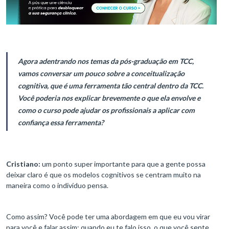
Agora adentrando nos temas da pós-graduação em TCC,
vamos conversar um pouco sobre a conceitualização
cognitiva, que é uma ferramenta tão central dentro da TCC.
Você poderia nos explicar brevemente o que ela envolve e
como o curso pode ajudar os profissionais a aplicar com
confiança essa ferramenta?
Cristiano:
um ponto super importante para que a gente possa
deixar claro é que os modelos cognitivos se centram muito na
maneira como o indivíduo pensa.
Como assim? Você pode ter uma abordagem em que eu vou virar
para você e falar assim: quando eu te falo isso, o que você sente