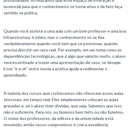
profundidade. Acreditamos que esse espaço de interação é
essencial para que o conhecimento se torne ativo e de fato faça
sentido na prática.
Quando você assiste a uma aula com um bom professor e uma boa
infraestrutura, é ótimo, mas o conhecimento só se fixa
verdadeiramente quando você tem que se posicionar, quando
precisa discutir um caso real. Por exemplo, em um tema como as
dependências tecnológicas, que é algo que valorizo muito, o aluno
será incentivado a trazer uma apresentação de caso, se desejar.
Esse “ir e vir” entre teoria e prática ajuda a sedimentar o
aprendizado.
A maioria dos cursos que conhecemos não oferecem essas aulas
síncronas, em tempo real. Eles simplesmente colocam as aulas
gravadas e, se o aluno tiver dúvidas, que seja. Sabemos que isso
não é suficiente. Para nós, ou fazemos bem feito ou não fazemos.
O nome dos professores, da editora e da universidade está
envolvido, então nosso compromisso é com a excelência.