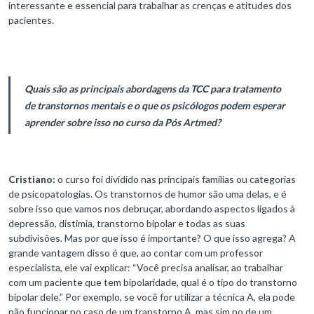
interessante e essencial para trabalhar as crenças e atitudes dos
pacientes.
Quais são as principais abordagens da TCC para tratamento
de transtornos mentais e o que os psicólogos podem esperar
aprender sobre isso no curso da Pós Artmed?
Cristiano:
o curso foi dividido nas principais famílias ou categorias
de psicopatologias. Os transtornos de humor são uma delas, e é
sobre isso que vamos nos debruçar, abordando aspectos ligados à
depressão, distimia, transtorno bipolar e todas as suas
subdivisões. Mas por que isso é importante? O que isso agrega? A
grande vantagem disso é que, ao contar com um professor
especialista, ele vai explicar: “Você precisa analisar, ao trabalhar
com um paciente que tem bipolaridade, qual é o tipo do transtorno
bipolar dele.” Por exemplo, se você for utilizar a técnica A, ela pode
não funcionar no caso de um transtorno A, mas sim no de um