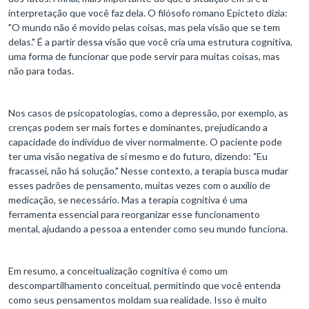
interpretação que você faz dela. O filósofo romano Epicteto dizia:
"O mundo não é movido pelas coisas, mas pela visão que se tem
delas." É a partir dessa visão que você cria uma estrutura cognitiva,
uma forma de funcionar que pode servir para muitas coisas, mas
não para todas.
Nos casos de psicopatologias, como a depressão, por exemplo, as
crenças podem ser mais fortes e dominantes, prejudicando a
capacidade do indivíduo de viver normalmente. O paciente pode
ter uma visão negativa de si mesmo e do futuro, dizendo: "Eu
fracassei, não há solução." Nesse contexto, a terapia busca mudar
esses padrões de pensamento, muitas vezes com o auxílio de
medicação, se necessário. Mas a terapia cognitiva é uma
ferramenta essencial para reorganizar esse funcionamento
mental, ajudando a pessoa a entender como seu mundo funciona.
Em resumo, a conceitualização cognitiva é como um
descompartilhamento conceitual, permitindo que você entenda
como seus pensamentos moldam sua realidade. Isso é muito