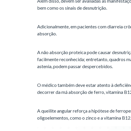
Além disso, devem ser avaliadas as manifestaçõ
bem como os sinais de desnutrição.
Adicionalmente, em pacientes com diarreia crô
absorção.
A não absorção proteica pode causar desnutriç
facilmente reconhecida; entretanto, quadros ma
astenia, podem passar despercebidos.
O médico também deve estar atento à deficiên
decorrer da má absorção de ferro, vitamina B1
A queilite angular reforça a hipótese de ferrope
oligoelementos, como o zinco e a vitamina B12