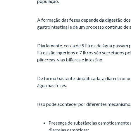
população.
A formação das fezes depende da digestão dos 
gastrointestinal e de um processo contínuo de s
Diariamente, cerca de 9 litros de água passam 
litros são ingeridos e 7 litros são secretados p
pâncreas, vias biliares e intestino.
De forma bastante simplificada, a diarreia oc
água nas fezes.
Isso pode acontecer por diferentes mecanismo
Presença de substâncias osmoticamente at
diarreias osmóticas;