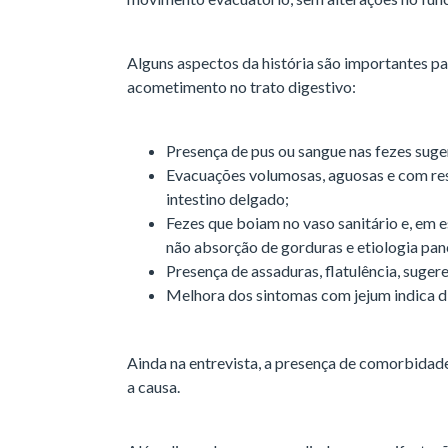
Alguns aspectos da história são importantes par
acometimento no trato digestivo:
Presença de pus ou sangue nas fezes suger
Evacuações volumosas, aguosas e com res
intestino delgado;
Fezes que boiam no vaso sanitário e, em 
não absorção de gorduras e etiologia panc
Presença de assaduras, flatulência, suger
Melhora dos sintomas com jejum indica d
Ainda na entrevista, a presença de comorbida
a causa.