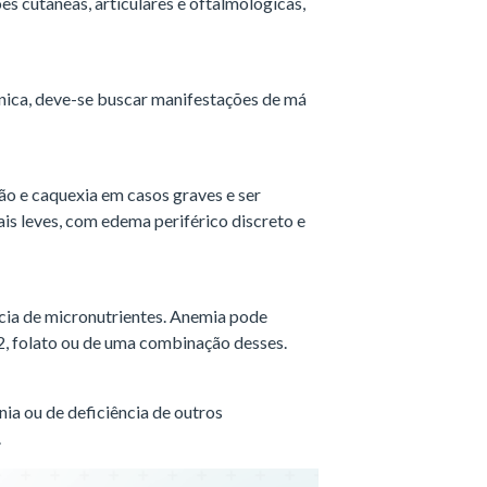
es cutâneas, articulares e oftalmológicas,
nica, deve-se buscar manifestações de má
ão e caquexia em casos graves e ser
is leves, com edema periférico discreto e
cia de micronutrientes. Anemia pode
2, folato ou de uma combinação desses.
nia ou de deficiência de outros
.