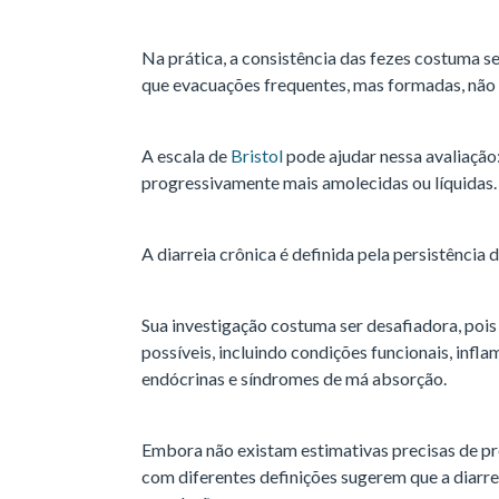
Na prática, a consistência das fezes costuma ser
que evacuações frequentes, mas formadas, não 
A escala de
Bristol
pode ajudar nessa avaliação:
progressivamente mais amolecidas ou líquidas.
A diarreia crônica é definida pela persistência
Sua investigação costuma ser desafiadora, poi
possíveis, incluindo condições funcionais, infl
endócrinas e síndromes de má absorção.
Embora não existam estimativas precisas de pre
com diferentes definições sugerem que a diarr