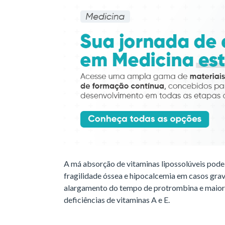
A má absorção de vitaminas lipossolúveis pode 
fragilidade óssea e hipocalcemia em casos grav
alargamento do tempo de protrombina e maior 
deficiências de vitaminas A e E.