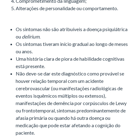
Comprometimento da linguagem;
Alterações de personalidade ou comportamento.
Os sintomas não são atribuíveis a doença psiquiátrica
ou
delirium
.
Os sintomas tiveram início gradual ao longo de meses
ou anos.
Uma história clara de piora de habilidade cognitivas
está presente.
Não deve-se dar este diagnóstico como provável se
houver relação temporal com um acidente
cerebrovascular (ou manifestações radiológicas de
eventos isquêmicos múltiplos ou extensos),
manifestações de demência por corpúsculos de Lewy
ou frontotemporal, sintomas predominantemente de
afasia primária ou quando há outra doença ou
medicação que pode estar afetando a cognição do
paciente.