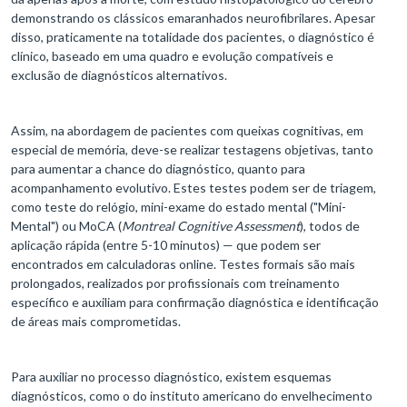
demonstrando os clássicos emaranhados neurofibrilares. Apesar
disso, praticamente na totalidade dos pacientes, o diagnóstico é
clínico, baseado em uma quadro e evolução compatíveis e
exclusão de diagnósticos alternativos.
Assim, na abordagem de pacientes com queixas cognitivas, em
especial de memória, deve-se realizar testagens objetivas, tanto
para aumentar a chance do diagnóstico, quanto para
acompanhamento evolutivo. Estes testes podem ser de triagem,
como teste do relógio, mini-exame do estado mental ("Mini-
Mental") ou MoCA (
Montreal Cognitive Assessment
), todos de
aplicação rápida (entre 5-10 minutos) — que podem ser
encontrados em calculadoras online. Testes formais são mais
prolongados, realizados por profissionais com treinamento
específico e auxiliam para confirmação diagnóstica e identificação
de áreas mais comprometidas.
Para auxiliar no processo diagnóstico, existem esquemas
diagnósticos, como o do instituto americano do envelhecimento