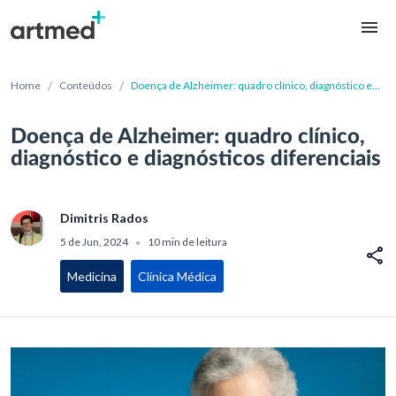
/
/
Home
Conteúdos
Doença de Alzheimer: quadro clínico, diagnóstico e
diagnósticos diferenciais
Doença de Alzheimer: quadro clínico,
diagnóstico e diagnósticos diferenciais
Dimitris Rados
5 de Jun, 2024
10 min de leitura
•
Medicina
Clínica Médica