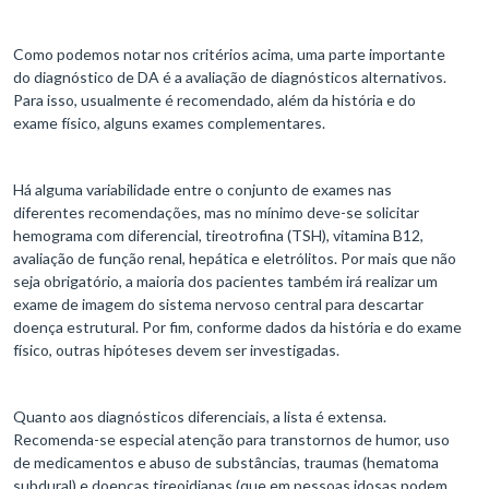
Como podemos notar nos critérios acima, uma parte importante
do diagnóstico de DA é a avaliação de diagnósticos alternativos.
Para isso, usualmente é recomendado, além da história e do
exame físico, alguns exames complementares.
Há alguma variabilidade entre o conjunto de exames nas
diferentes recomendações, mas no mínimo deve-se solicitar
hemograma com diferencial, tireotrofina (TSH), vitamina B12,
avaliação de função renal, hepática e eletrólitos. Por mais que não
seja obrigatório, a maioria dos pacientes também irá realizar um
exame de imagem do sistema nervoso central para descartar
doença estrutural. Por fim, conforme dados da história e do exame
físico, outras hipóteses devem ser investigadas.
Quanto aos diagnósticos diferenciais, a lista é extensa.
Recomenda-se especial atenção para transtornos de humor, uso
de medicamentos e abuso de substâncias, traumas (hematoma
subdural) e doenças tireoidianas (que em pessoas idosas podem