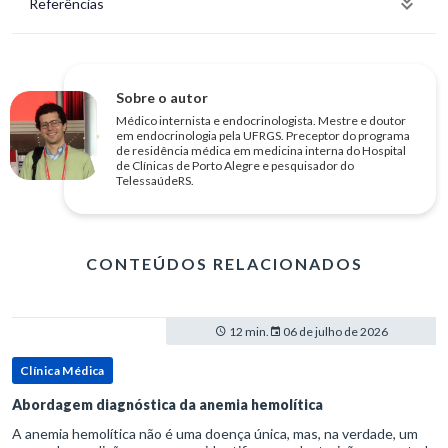
Referências
Sobre o autor
Médico internista e endocrinologista. Mestre e doutor
em endocrinologia pela UFRGS. Preceptor do programa
de residência médica em medicina interna do Hospital
de Clínicas de Porto Alegre e pesquisador do
TelessaúdeRS.
CONTEÚDOS RELACIONADOS
12 min.
06 de julho de 2026
Clínica Médica
Abordagem diagnóstica da anemia hemolítica
A anemia hemolítica não é uma doença única, mas, na verdade, um