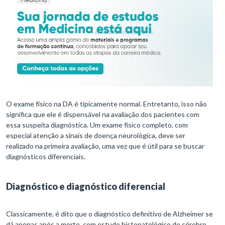
O exame físico na DA é tipicamente normal. Entretanto, isso não
significa que ele é dispensável na avaliação dos pacientes com
essa suspeita diagnóstica. Um exame físico completo, com
especial atenção a sinais de doença neurológica, deve ser
realizado na primeira avaliação, uma vez que é útil para se buscar
diagnósticos diferenciais.
Diagnóstico e diagnóstico diferencial
Classicamente, é dito que o diagnóstico definitivo de Alzheimer se
dá apenas após a morte, com estudo histopatológico do cérebro