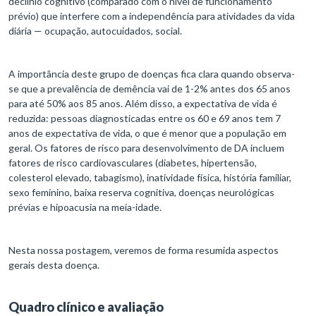
declínio cognitivo (comparado com o nível de funcionamento
prévio) que interfere com a independência para atividades da vida
diária — ocupação, autocuidados, social.
A importância deste grupo de doenças fica clara quando observa-
se que a prevalência de demência vai de 1-2% antes dos 65 anos
para até 50% aos 85 anos. Além disso, a expectativa de vida é
reduzida: pessoas diagnosticadas entre os 60 e 69 anos tem 7
anos de expectativa de vida, o que é menor que a população em
geral. Os fatores de risco para desenvolvimento de DA incluem
fatores de risco cardiovasculares (diabetes, hipertensão,
colesterol elevado, tabagismo), inatividade física, história familiar,
sexo feminino, baixa reserva cognitiva, doenças neurológicas
prévias e hipoacusia na meia-idade.
Nesta nossa postagem, veremos de forma resumida aspectos
gerais desta doença.
Quadro clínico e avaliação