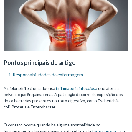
Pontos principais do artigo
Responsabilidades da enfermagem
A pielonefrite é uma doença
inflamatória infecciosa
que afeta a
pelve e o parênquima renal. A patologia decorre da exposição dos
rins a bactérias presentes no trato digestivo, como Escherichia
coli, Proteus e Enterobacter.
O contato ocorre quando há alguma anormalidade no
funcionamento dos mecanismos anti-refluxo do
trato urinário
– ou