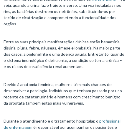
seja, quando a urina faz o trajeto inverso. Uma vez instaladas nos
rins, as bactérias destroem os nefrônios, substituindo-os por
tecido de cicatrização e comprometendo a funcionalidade dos
órgãos.
Entre as suas principais manifestações clínicas estão hematúria,
disúria, piúria, febre, náuseas, êmese e lombalgia. Na maior parte
dos casos, a pielonefrite é uma doença aguda. Entretanto, quando
o sistema imunológico é deficiente, a condição se torna crônica –
e os riscos de insuficiência renal aumentam.
Devido à anatomia feminina, mulheres têm mais chances de
desenvolver a patologia. Indivíduos que tenham passado por uso
recente de cateter urinário e homens com crescimento benigno
da próstata também estão mais vulneráveis.
Durante o atendimento e o tratamento hospitalar, o
profissional
de enfermagem
é responsável por acompanhar os pacientes e