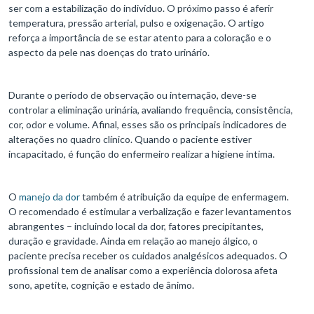
ser com a estabilização do indivíduo. O próximo passo é aferir
temperatura, pressão arterial, pulso e oxigenação. O artigo
reforça a importância de se estar atento para a coloração e o
aspecto da pele nas doenças do trato urinário.
Durante o período de observação ou internação, deve-se
controlar a eliminação urinária, avaliando frequência, consistência,
cor, odor e volume. Afinal, esses são os principais indicadores de
alterações no quadro clínico. Quando o paciente estiver
incapacitado, é função do enfermeiro realizar a higiene íntima.
O
manejo da dor
também é atribuição da equipe de enfermagem.
O recomendado é estimular a verbalização e fazer levantamentos
abrangentes – incluindo local da dor, fatores precipitantes,
duração e gravidade. Ainda em relação ao manejo álgico, o
paciente precisa receber os cuidados analgésicos adequados. O
profissional tem de analisar como a experiência dolorosa afeta
sono, apetite, cognição e estado de ânimo.