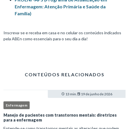
Enfermagem: Atenção Primária e Saúde da
Família)
Inscreva-se e receba em casa e no celular os conteúdos indicados
pela ABEn como essenciais para o seu dia a dia!
CONTEÚDOS RELACIONADOS
13 min.
19 de junho de 2026
Enfermagem
Manejo de pacientes com transtornos mentais: diretrizes
para a enfermagem
Entende-se como transtornos mentais as alterações que podem