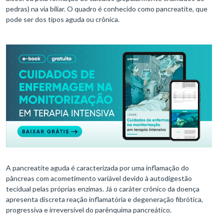
pedras) na via biliar. O quadro é conhecido como pancreatite, que
pode ser dos tipos aguda ou crônica.
A pancreatite aguda é caracterizada por uma inflamação do
pâncreas com acometimento variável devido à autodigestão
tecidual pelas próprias enzimas. Já o caráter crônico da doença
apresenta discreta reação inflamatória e degeneração fibrótica,
progressiva e irreversível do parênquima pancreático.