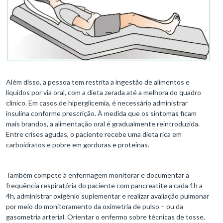
Além disso, a pessoa tem restrita a ingestão de alimentos e
líquidos por via oral, com a dieta zerada até a melhora do quadro
clínico. Em casos de hiperglicemia, é necessário administrar
insulina conforme prescrição. À medida que os sintomas ficam
mais brandos, a alimentação oral é gradualmente reintroduzida.
Entre crises agudas, o paciente recebe uma dieta rica em
carboidratos e pobre em gorduras e proteínas.
Também compete à enfermagem monitorar e documentar a
frequência respiratória do paciente com pancreatite a cada 1h a
4h, administrar oxigênio suplementar e realizar avaliação pulmonar
por meio do monitoramento da oximetria de pulso – ou da
gasometria arterial. Orientar o enfermo sobre técnicas de tosse,