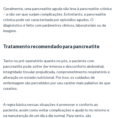
Geralmente, uma pancreatite aguda não leva à pancreatite crônica
– a não ser que surjam complicações. Entretanto, a pancreatite
crônica pode ser caracterizada por episódios agudos. O
diagnóstico é feito com parâmetros clínicos, laboratoriais ou de
imagem.
Tratamento recomendado para pancreatite
Tanto no pré-operatório quanto no pós, o paciente com
pancreatite pode sofrer dor intensa e desconforto abdominal,
integridade tissular prejudicada, comprometimento respiratório e
alteração no estado nutricional. Por isso, os cuidados de
enfermagem são percebidos por seu caráter mais paliativo do que
curativo.
A regra básica nessas situações é promover o conforto ao
paciente, assim como evitar complicações e ajudá-lo no retorno e
na manutenção de um dia a dia normal. Para tanto, são