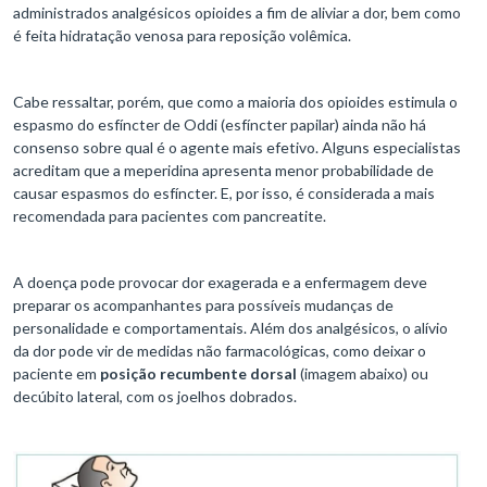
administrados analgésicos opioides a fim de aliviar a dor, bem como
é feita hidratação venosa para reposição volêmica.
Cabe ressaltar, porém, que como a maioria dos opioides estimula o
espasmo do esfíncter de Oddi (esfíncter papilar) ainda não há
consenso sobre qual é o agente mais efetivo. Alguns especialistas
acreditam que a meperidina apresenta menor probabilidade de
causar espasmos do esfíncter. E, por isso, é considerada a mais
recomendada para pacientes com pancreatite.
A doença pode provocar dor exagerada e a enfermagem deve
preparar os acompanhantes para possíveis mudanças de
personalidade e comportamentais. Além dos analgésicos, o alívio
da dor pode vir de medidas não farmacológicas, como deixar o
paciente em
posição recumbente dorsal
(imagem abaixo) ou
decúbito lateral, com os joelhos dobrados.