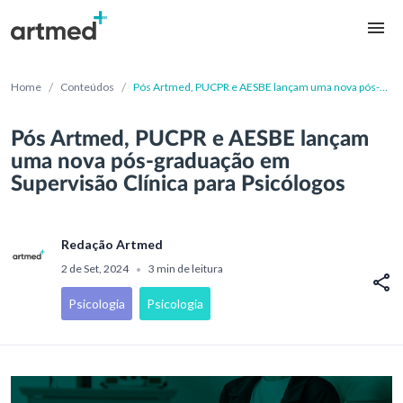
/
/
Home
Conteúdos
Pós Artmed, PUCPR e AESBE lançam uma nova pós-
graduação em Supervisão Clínica para Psicólogos
Pós Artmed, PUCPR e AESBE lançam
uma nova pós-graduação em
Supervisão Clínica para Psicólogos
Redação Artmed
2 de Set, 2024
3 min de leitura
•
Psicologia
Psicologia