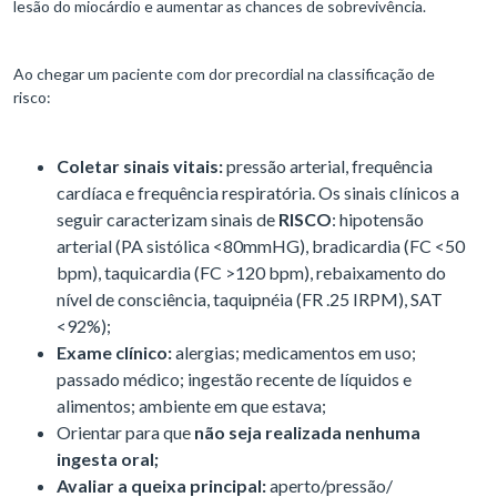
lesão do miocárdio e aumentar as chances de sobrevivência.
Ao chegar um paciente com dor precordial na classificação de
risco:
Coletar sinais vitais:
pressão arterial, frequência
cardíaca e frequência respiratória. Os sinais clínicos a
seguir caracterizam sinais de
RISCO
: hipotensão
arterial (PA sistólica <80mmHG), bradicardia (FC <50
bpm), taquicardia (FC >120 bpm), rebaixamento do
nível de consciência, taquipnéia (FR .25 IRPM), SAT
<92%);
Exame clínico:
alergias; medicamentos em uso;
passado médico; ingestão recente de líquidos e
alimentos; ambiente em que estava;
Orientar para que
não seja realizada nenhuma
ingesta oral;
Avaliar a queixa principal:
aperto/pressão/