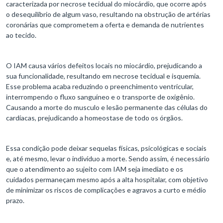
caracterizada por necrose tecidual do miocárdio, que ocorre após
o desequilíbrio de algum vaso, resultando na obstrução de artérias
coronárias que comprometem a oferta e demanda de nutrientes
ao tecido.
O IAM causa vários defeitos locais no miocárdio, prejudicando a
sua funcionalidade, resultando em necrose tecidual e isquemia.
Esse problema acaba reduzindo o preenchimento ventricular,
interrompendo o fluxo sanguíneo e o transporte de oxigênio.
Causando a morte do musculo e lesão permanente das células do
cardíacas, prejudicando a homeostase de todo os órgãos.
Essa condição pode deixar sequelas físicas, psicológicas e sociais
e, até mesmo, levar o indivíduo a morte. Sendo assim, é necessário
que o atendimento ao sujeito com IAM seja imediato e os
cuidados permaneçam mesmo após a alta hospitalar, com objetivo
de minimizar os riscos de complicações e agravos a curto e médio
prazo.