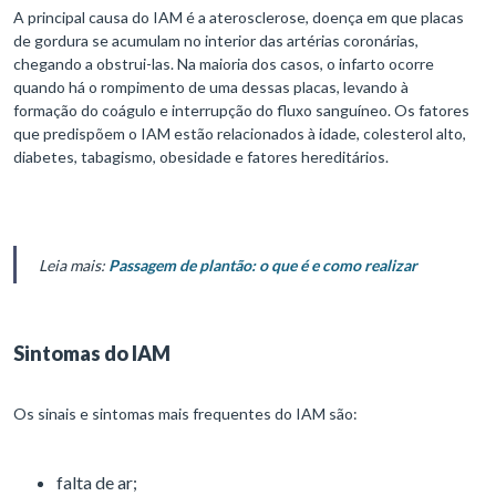
A principal causa do IAM é a aterosclerose, doença em que placas
de gordura se acumulam no interior das artérias coronárias,
chegando a obstrui-las. Na maioria dos casos, o infarto ocorre
quando há o rompimento de uma dessas placas, levando à
formação do coágulo e interrupção do fluxo sanguíneo. Os fatores
que predispõem o IAM estão relacionados à idade, colesterol alto,
diabetes, tabagismo, obesidade e fatores hereditários.
Leia mais:
Passagem de plantão: o que é e como realizar
Sintomas do IAM
Os sinais e sintomas mais frequentes do IAM são:
falta de ar;