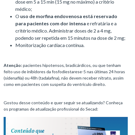
dose em 5 a 15 min (15 mg no máximo) a critério
médico;
O
uso de morfina endovenosa está reservado
para pacientes com dor intensa
e refratária e a
critério médico. Administrar doses de 2 a 4 mg,
podendo ser repetida em 15 minutos na dose de 2 mg;
Monitorização cardíaca contínua.
Atenção:
pacientes hipotensos, bradicárdicos, ou que tenham
feito uso de inibidores da fosfodiestarese-5 nas últimas 24 horas
(sidenafila) ou 48h (tadalafina), não devem receber nitrato, assim
como em pacientes com suspeita do ventrículo direito.
Gostou desse conteúdo e quer seguir se atualizando? Conheça
os programas de atualização profissional do Secad: