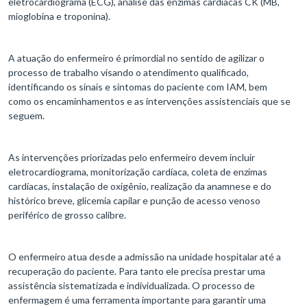
eletrocardiograma (ECG), análise das enzimas cardíacas CK (MB,
mioglobina e troponina).
A atuação do enfermeiro é primordial no sentido de agilizar o
processo de trabalho visando o atendimento qualificado,
identificando os sinais e sintomas do paciente com IAM, bem
como os encaminhamentos e as intervenções assistenciais que se
seguem.
As intervenções priorizadas pelo enfermeiro devem incluir
eletrocardiograma, monitorização cardíaca, coleta de enzimas
cardíacas, instalação de oxigênio, realização da anamnese e do
histórico breve, glicemia capilar e punção de acesso venoso
periférico de grosso calibre.
O enfermeiro atua desde a admissão na unidade hospitalar até a
recuperação do paciente. Para tanto ele precisa prestar uma
assistência sistematizada e individualizada. O processo de
enfermagem é uma ferramenta importante para garantir uma