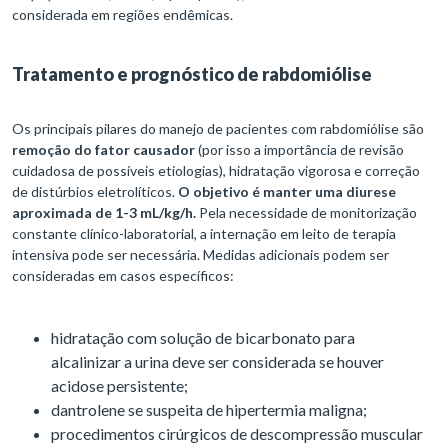
considerada em regiões endêmicas.
Tratamento e prognóstico de rabdomiólise
Os principais pilares do manejo de pacientes com rabdomiólise são
remoção do fator causador
(por isso a importância de revisão
cuidadosa de possíveis etiologias), hidratação vigorosa e correção
de distúrbios eletrolíticos.
O objetivo é manter uma diurese
aproximada de 1-3 mL/kg/h.
Pela necessidade de monitorização
constante clínico-laboratorial, a internação em leito de terapia
intensiva pode ser necessária. Medidas adicionais podem ser
consideradas em casos específicos:
hidratação com solução de bicarbonato para
alcalinizar a urina deve ser considerada se houver
acidose persistente;
dantrolene se suspeita de hipertermia maligna;
procedimentos cirúrgicos de descompressão muscular