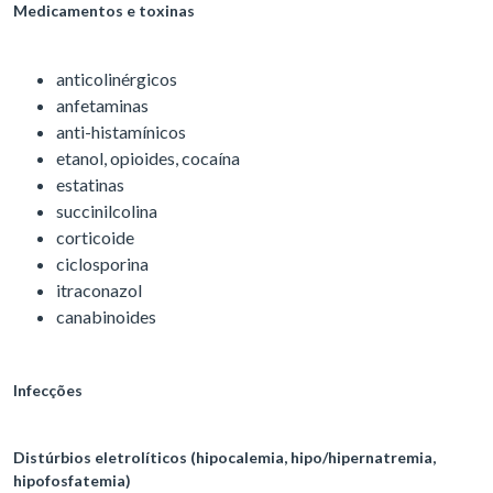
Medicamentos e toxinas
anticolinérgicos
anfetaminas
anti-histamínicos
etanol, opioides, cocaína
estatinas
succinilcolina
corticoide
ciclosporina
itraconazol
canabinoides
Infecções
Distúrbios eletrolíticos (hipocalemia, hipo/hipernatremia,
hipofosfatemia)