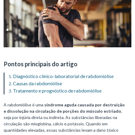
Pontos principais do artigo
Diagnóstico clínico-laboratorial de rabdomiólise
Causas da rabdomiólise
Tratamento e prognóstico de rabdomiólise
A rabdomiólise é uma
síndrome aguda causada por destruição
e dissolução na circulação de porções do músculo estriado
,
seja por injúria direta ou indireta. As substâncias liberadas na
circulação são mioglobina, cálcio e potássio. Quando em
quantidades elevadas, essas substâncias levam a dano tóxico