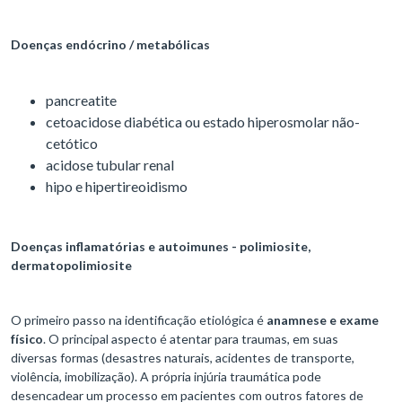
Doenças endócrino / metabólicas
pancreatite
cetoacidose diabética ou estado hiperosmolar não-
cetótico
acidose tubular renal
hipo e hipertireoidismo
Doenças inflamatórias e autoimunes - polimiosite,
dermatopolimiosite
O primeiro passo na identificação etiológica é
anamnese e exame
físico
. O principal aspecto é atentar para traumas, em suas
diversas formas (desastres naturais, acidentes de transporte,
violência, imobilização). A própria injúria traumática pode
desencadear um processo em pacientes com outros fatores de