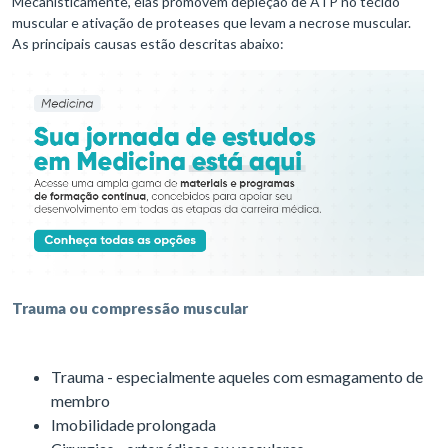
Mecanisticamente, elas promovem depleção de ATP no tecido
muscular e ativação de proteases que levam a necrose muscular.
As principais causas estão descritas abaixo:
Trauma ou compressão muscular
Trauma - especialmente aqueles com esmagamento de
membro
Imobilidade prolongada