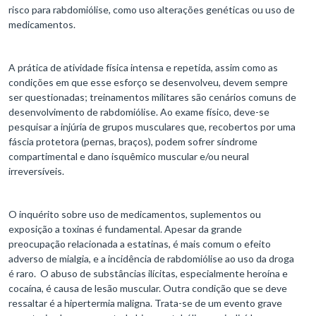
risco para rabdomiólise, como uso alterações genéticas ou uso de
medicamentos.
A prática de atividade física intensa e repetida, assim como as
condições em que esse esforço se desenvolveu, devem sempre
ser questionadas; treinamentos militares são cenários comuns de
desenvolvimento de rabdomiólise. Ao exame físico, deve-se
pesquisar a injúria de grupos musculares que, recobertos por uma
fáscia protetora (pernas, braços), podem sofrer síndrome
compartimental e dano isquêmico muscular e/ou neural
irreversíveis.
O inquérito sobre uso de medicamentos, suplementos ou
exposição a toxinas é fundamental. Apesar da grande
preocupação relacionada a estatinas, é mais comum o efeito
adverso de mialgia, e a incidência de rabdomiólise ao uso da droga
é raro. O abuso de substâncias ilícitas, especialmente heroína e
cocaína, é causa de lesão muscular. Outra condição que se deve
ressaltar é a hipertermia maligna. Trata-se de um evento grave