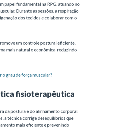
em papel fundamental na RPG, atuando no
uscular. Durante as sessões, a respiração
xigenação dos tecidos e colaborar com o
romove um controle postural eficiente,
rma mais natural e econômica, reduzindo
 o grau de força muscular?
tica fisioterapêutica
ra da postura e do alinhamento corporal.
, a técnica corrige desequilíbrios que
mento mais eficiente e prevenindo