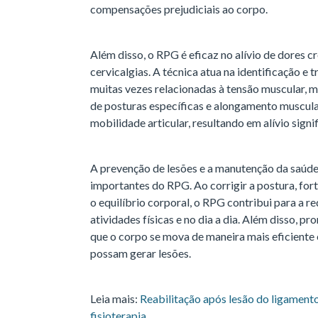
compensações prejudiciais ao corpo.
Além disso, o RPG é eficaz no alívio de dores 
cervicalgias. A técnica atua na identificação e
muitas vezes relacionadas à tensão muscular, m
de posturas específicas e alongamento muscula
mobilidade articular, resultando em alívio sign
A prevenção de lesões e a manutenção da saúd
importantes do RPG. Ao corrigir a postura, for
o equilíbrio corporal, o RPG contribui para a r
atividades físicas e no dia a dia. Além disso, 
que o corpo se mova de maneira mais eficient
possam gerar lesões.
Leia mais:
Reabilitação após lesão do ligamento
fisioterapia