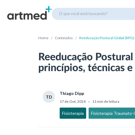
O que você está buscando?
/
/
Home
Conteúdos
Reeducação Postural Global (RPG): 
Reeducação Postural 
princípios, técnicas e
Thiago Dipp
TD
17 de Out, 2024
11 min de leitura
•
Fisioterapia
Fisioterapia Traumato