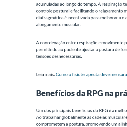
acumuladas ao longo do tempo. A respiração t
controle postural e facilitando o relaxamento m
diafragmática é incentivada para melhorar a o
alongamento muscular.
A coordenação entre respiração e movimento p
permitindo ao paciente ajustar a postura de fo
tensões desnecessárias.
Leia mais:
Como o fisioterapeuta deve mensurar
Benefícios da RPG na prá
Um dos principais benefícios do RPG é a melho
Ao trabalhar globalmente as cadeias musculares
comprometem a postura, promovendo um alinha