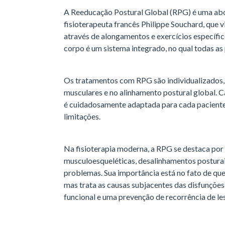
A Reeducação Postural Global (RPG) é uma ab
fisioterapeuta francês Philippe Souchard, que vi
através de alongamentos e exercícios específic
corpo é um sistema integrado, no qual todas as 
Os tratamentos com RPG são individualizados,
musculares e no alinhamento postural global. 
é cuidadosamente adaptada para cada paciente
limitações.
Na fisioterapia moderna, a RPG se destaca por 
musculoesqueléticas, desalinhamentos posturais
problemas. Sua importância está no fato de que
mas trata as causas subjacentes das disfunçõ
funcional e uma prevenção de recorrência de le