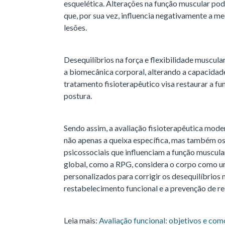
esquelética. Alterações na função muscular pod
que, por sua vez, influencia negativamente a m
lesões.
Desequilíbrios na força e flexibilidade muscu
a biomecânica corporal, alterando a capacidade
tratamento fisioterapêutico visa restaurar a f
postura.
Sendo assim, a avaliação fisioterapêutica mode
não apenas a queixa específica, mas também os
psicossociais que influenciam a função muscul
global, como a RPG, considera o corpo como u
personalizados para corrigir os desequilíbrio
restabelecimento funcional e a prevenção de re
Leia mais:
Avaliação funcional: objetivos e com