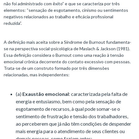
não foi administrado com êxito” e que se caracteriza por três
elementos: “sensação de esgotamento, cinismo ou sentimentos
negativos relacionados ao trabalho e eficácia profissional
reduzida”.
A definição mais aceita sobre a Síndrome de Burnout fundamenta-
se na perspectiva social-psicológica de Maslach & Jackson (1981).
Essa definição considera o Burnout como uma reação à tensão
emocional crônica decorrente do contato excessivo com pessoas.
Trata-se de um construto formado por três dimensões
relacionadas, mas independentes:
(a)
Exaustão emocional
: caracterizada pela falta de
energia e entusiasmo, bem como pela sensação de
esgotamento de recursos, à qual pode somar-se o
sentimento de frustração e tensão dos trabalhadores,
ao perceberem que já não têm condições de despender
mais energia para o atendimento de seus clientes ou
demais pessoas, como faziam antes;