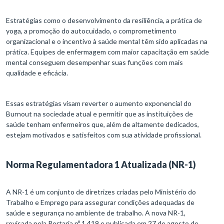
Estratégias como o desenvolvimento da resiliência, a prática de
yoga, a promoção do autocuidado, o comprometimento
organizacional e o incentivo à saúde mental têm sido aplicadas na
prática. Equipes de enfermagem com maior capacitação em saúde
mental conseguem desempenhar suas funções com mais
qualidade e eficácia.
Essas estratégias visam reverter o aumento exponencial do
Burnout na sociedade atual e permitir que as instituições de
saúde tenham enfermeiros que, além de altamente dedicados,
estejam motivados e satisfeitos com sua atividade profissional.
Norma Regulamentadora 1 Atualizada (NR-1)
A NR-1 é um conjunto de diretrizes criadas pelo Ministério do
Trabalho e Emprego para assegurar condições adequadas de
saúde e segurança no ambiente de trabalho. A nova NR-1,
revisada pela Portaria nº 1.419 e publicada em 27 de agosto de