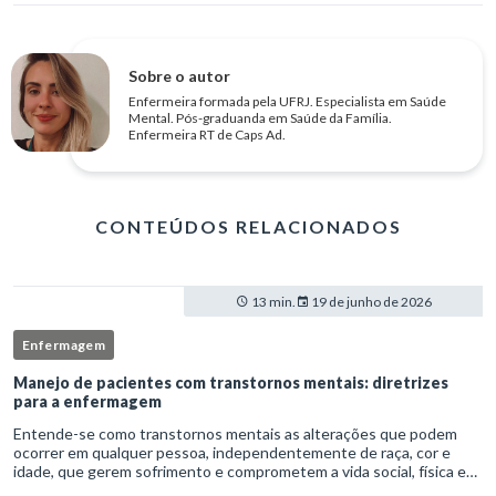
Sobre o autor
Enfermeira formada pela UFRJ. Especialista em Saúde
Mental. Pós-graduanda em Saúde da Família.
Enfermeira RT de Caps Ad.
CONTEÚDOS RELACIONADOS
13 min.
19 de junho de 2026
Enfermagem
Manejo de pacientes com transtornos mentais: diretrizes
para a enfermagem
Entende-se como transtornos mentais as alterações que podem
ocorrer em qualquer pessoa, independentemente de raça, cor e
idade, que gerem sofrimento e comprometem a vida social, física e
laboral do indivíduo.Por isso, os transtornos psiquiátricos rep