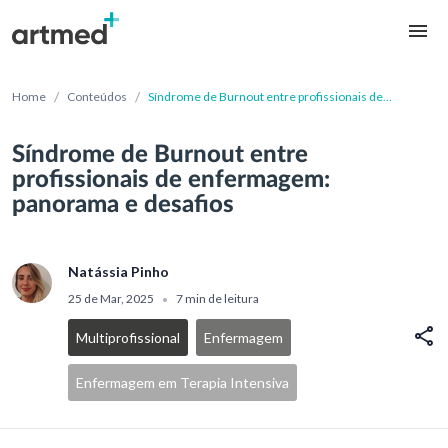
/
/
Home
Conteúdos
Síndrome de Burnout entre profissionais de
enfermagem: panorama e desafios
Síndrome de Burnout entre
profissionais de enfermagem:
panorama e desafios
Natássia Pinho
25 de Mar, 2025
7 min de leitura
•
Multiprofissional
Enfermagem
Enfermagem em Terapia Intensiva