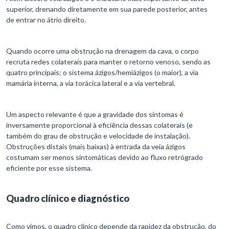
superior, drenando diretamente em sua parede posterior, antes
de entrar no átrio direito.
Quando ocorre uma obstrução na drenagem da cava, o corpo
recruta redes colaterais para manter o retorno venoso, sendo as
quatro principais: o sistema ázigos/hemiázigos (o maior), a via
mamária interna, a via torácica lateral e a via vertebral.
Um aspecto relevante é que a gravidade dos sintomas é
inversamente proporcional à eficiência dessas colaterais (e
também do grau de obstrução e velocidade de instalação).
Obstruções distais (mais baixas) à entrada da veia ázigos
costumam ser menos sintomáticas devido ao fluxo retrógrado
eficiente por esse sistema.
Quadro clínico e diagnóstico
Como vimos, o quadro clínico depende da rapidez da obstrução, do