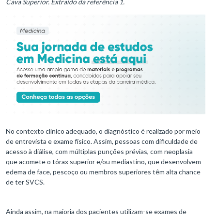
Cava Superior. Extraído da referência 1.
No contexto clínico adequado, o diagnóstico é realizado por meio
de entrevista e exame físico. Assim, pessoas com dificuldade de
acesso à diálise, com múltiplas punções prévias, com neoplasia
que acomete o tórax superior e/ou mediastino, que desenvolvem
edema de face, pescoço ou membros superiores têm alta chance
de ter SVCS.
Ainda assim, na maioria dos pacientes utilizam-se exames de