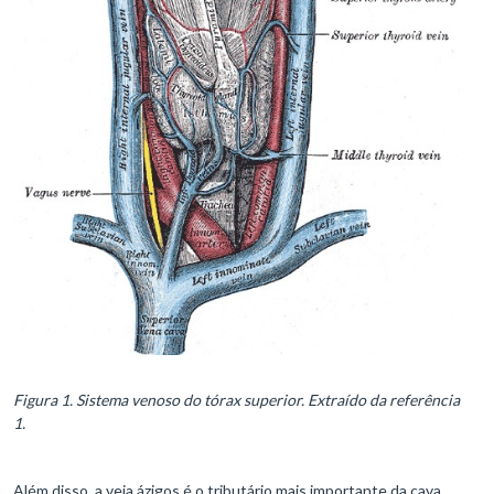
Figura 1. Sistema venoso do tórax superior. Extraído da referência
1.
Além disso, a veia ázigos é o tributário mais importante da cava