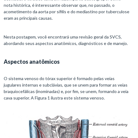
nota histórica, é interessante observar que, no passado, o
acometimento da aorta por sífilis e do mediastino por tuberculose
eram as principais causas.
Nesta postagem, você encontrará uma revisão geral da SVCS,
abordando seus aspectos anatômicos, diagnósticos e de manejo.
Aspectos anatômicos
O sistema venoso do tórax superior é formado pelas veias
jugulares internas e subclávias, que se unem para formar as veias
braquiocefálicas (inominadas) e, por fim, se unem, formando a veia
cava superior. A Figura 1 ilustra este sistema venoso.