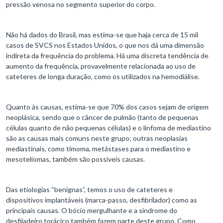
pressão venosa no segmento superior do corpo.
Não há dados do Brasil, mas estima-se que haja cerca de 15 mil
casos de SVCS nos Estados Unidos, o que nos dá uma dimensão
indireta da frequência do problema. Há uma discreta tendência de
aumento da frequência, provavelmente relacionada ao uso de
cateteres de longa duração, como os utilizados na hemodiálise.
Quanto às causas, estima-se que 70% dos casos sejam de origem
neoplásica, sendo que o câncer de pulmão (tanto de pequenas
células quanto de não pequenas células) e o linfoma de mediastino
são as causas mais comuns neste grupo; outras neoplasias
mediastinais, como timoma, metástases para o mediastino e
mesoteliomas, também são possíveis causas.
Das etiologias “benignas”, temos o uso de cateteres e
dispositivos implantáveis (marca-passo, desfibrilador) como as
principais causas. O bócio mergulhante e a síndrome do
desfiladeiro torácico também fazem parte deste grupo. Como