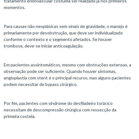
tratamento endovascular costuma ser realizado já nos primeiros
momentos.
Para causas não neoplásicas sem sinais de gravidade, o manejo é
primariamente por desobstrução, que deve ser individualizado
conforme o contexto e o segmento afetados. Se houver
trombose, deve-se iniciar anticoagulação.
Em pacientes assintomáticos, mesmo com obstruções extensas, a
observação pode ser suficiente. Quando houver sintomas,
angioplastia com stent é o principal recurso, mas alguns pacientes
podem necessitar de bypass cirúrgico.
Por fim, pacientes com síndrome do desfiladeiro torácico
necessitam de descompressão cirúrgica com ressecção da
primeira costela.