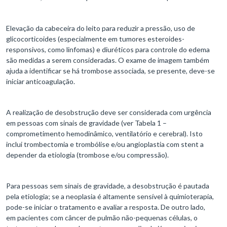
Elevação da cabeceira do leito para reduzir a pressão, uso de
glicocorticoides (especialmente em tumores esteroides-
responsivos, como linfomas) e diuréticos para controle do edema
são medidas a serem consideradas. O exame de imagem também
ajuda a identificar se há trombose associada, se presente, deve-se
iniciar anticoagulação.
A realização de desobstrução deve ser considerada com urgência
em pessoas com sinais de gravidade (ver Tabela 1 –
comprometimento hemodinâmico, ventilatório e cerebral). Isto
inclui trombectomia e trombólise e/ou angioplastia com stent a
depender da etiologia (trombose e/ou compressão).
Para pessoas sem sinais de gravidade, a desobstrução é pautada
pela etiologia; se a neoplasia é altamente sensível à quimioterapia,
pode-se iniciar o tratamento e avaliar a resposta. De outro lado,
em pacientes com câncer de pulmão não-pequenas células, o