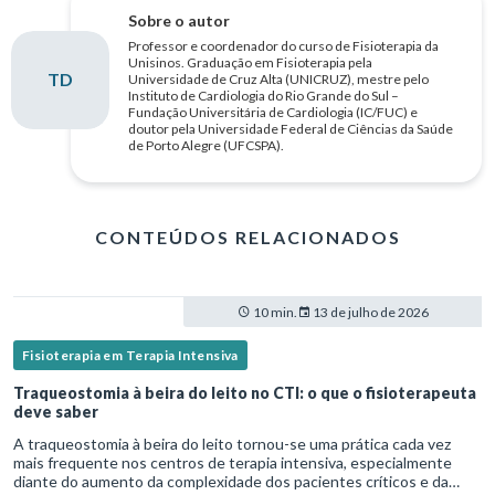
Sobre o autor
Professor e coordenador do curso de Fisioterapia da
Unisinos. Graduação em Fisioterapia pela
TD
Universidade de Cruz Alta (UNICRUZ), mestre pelo
Instituto de Cardiologia do Rio Grande do Sul –
Fundação Universitária de Cardiologia (IC/FUC) e
doutor pela Universidade Federal de Ciências da Saúde
de Porto Alegre (UFCSPA).
CONTEÚDOS RELACIONADOS
10 min.
13 de julho de 2026
Fisioterapia em Terapia Intensiva
Traqueostomia à beira do leito no CTI: o que o fisioterapeuta
deve saber
A traqueostomia à beira do leito tornou-se uma prática cada vez
mais frequente nos centros de terapia intensiva, especialmente
diante do aumento da complexidade dos pacientes críticos e da