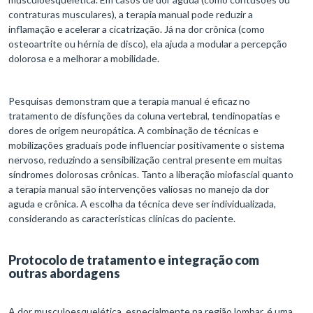
contraturas musculares), a terapia manual pode reduzir a
inflamação e acelerar a cicatrização. Já na dor crônica (como
osteoartrite ou hérnia de disco), ela ajuda a modular a percepção
dolorosa e a melhorar a mobilidade.
Pesquisas demonstram que a terapia manual é eficaz no
tratamento de disfunções da coluna vertebral, tendinopatias e
dores de origem neuropática. A combinação de técnicas e
mobilizações graduais pode influenciar positivamente o sistema
nervoso, reduzindo a sensibilização central presente em muitas
síndromes dolorosas crônicas. Tanto a liberação miofascial quanto
a terapia manual são intervenções valiosas no manejo da dor
aguda e crônica. A escolha da técnica deve ser individualizada,
considerando as características clínicas do paciente.
Protocolo de tratamento e integração com
outras abordagens
A dor musculoesquelética, especialmente na região lombar, é uma