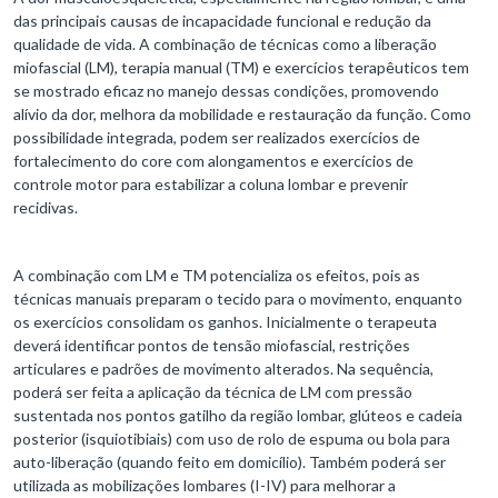
das principais causas de incapacidade funcional e redução da
qualidade de vida. A combinação de técnicas como a liberação
miofascial (LM), terapia manual (TM) e exercícios terapêuticos tem
se mostrado eficaz no manejo dessas condições, promovendo
alívio da dor, melhora da mobilidade e restauração da função. Como
possibilidade integrada, podem ser realizados exercícios de
fortalecimento do core com alongamentos e exercícios de
controle motor para estabilizar a coluna lombar e prevenir
recidivas.
A combinação com LM e TM potencializa os efeitos, pois as
técnicas manuais preparam o tecido para o movimento, enquanto
os exercícios consolidam os ganhos. Inicialmente o terapeuta
deverá identificar pontos de tensão miofascial, restrições
articulares e padrões de movimento alterados. Na sequência,
poderá ser feita a aplicação da técnica de LM com pressão
sustentada nos pontos gatilho da região lombar, glúteos e cadeia
posterior (isquiotibiais) com uso de rolo de espuma ou bola para
auto-liberação (quando feito em domicílio). Também poderá ser
utilizada as mobilizações lombares (I-IV) para melhorar a