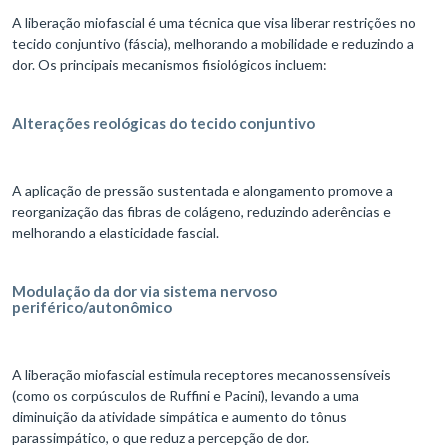
A liberação miofascial é uma técnica que visa liberar restrições no
tecido conjuntivo (fáscia), melhorando a mobilidade e reduzindo a
dor. Os principais mecanismos fisiológicos incluem:
Alterações reológicas do tecido conjuntivo
A aplicação de pressão sustentada e alongamento promove a
reorganização das fibras de colágeno, reduzindo aderências e
melhorando a elasticidade fascial.
Modulação da dor via sistema nervoso
periférico/autonômico
A liberação miofascial estimula receptores mecanossensíveis
(como os corpúsculos de Ruffini e Pacini), levando a uma
diminuição da atividade simpática e aumento do tônus
parassimpático, o que reduz a percepção de dor.