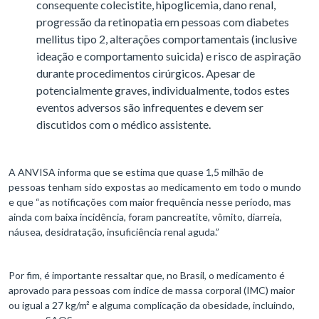
consequente colecistite, hipoglicemia, dano renal,
progressão da retinopatia em pessoas com diabetes
mellitus tipo 2, alterações comportamentais (inclusive
ideação e comportamento suicida) e risco de aspiração
durante procedimentos cirúrgicos. Apesar de
potencialmente graves, individualmente, todos estes
eventos adversos são infrequentes e devem ser
discutidos com o médico assistente.
A ANVISA informa que se estima que quase 1,5 milhão de
pessoas tenham sido expostas ao medicamento em todo o mundo
e que “as notificações com maior frequência nesse período, mas
ainda com baixa incidência, foram pancreatite, vômito, diarreia,
náusea, desidratação, insuficiência renal aguda.”
Por fim, é importante ressaltar que, no Brasil, o medicamento é
aprovado para pessoas com índice de massa corporal (IMC) maior
ou igual a 27 kg/m² e alguma complicação da obesidade, incluindo,