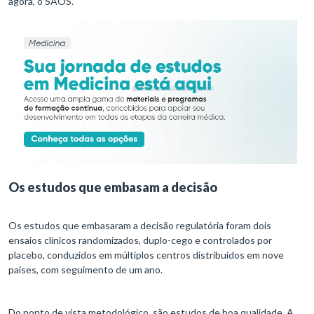
agora, o SAOS.
Os estudos que embasam a decisão
Os estudos que embasaram a decisão regulatória foram dois
ensaios clínicos randomizados, duplo-cego e controlados por
placebo, conduzidos em múltiplos centros distribuídos em nove
países, com seguimento de um ano.
Do ponto de vista metodológico, são estudos de boa qualidade. A