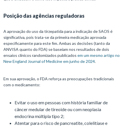
Posição das agências reguladoras
A aprovação do uso da tirzepatida para a indicação de SAOS é
significativa, pois trata-se da primeira medicação aprovada
especificamente para este fim. Ambas as decisões (tanto da
ANVISA quanto do FDA) se baseiam nos resultados de dois
ensaios clínicos randomizados publicados
em um mesmo artigo no
New England Journal of Medicine em junho de 2024
.
Em sua aprovação, o FDA reforça as preocupações tradicionais
com o medicamento:
Evitar o uso em pessoas com história familiar de
câncer medular de tireoide ou com neoplasia
endocrina múltipla tipo 2;
Atentar para o risco de pancreatite, colelitíase e