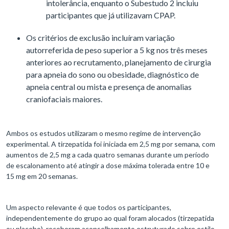
intolerância, enquanto o Subestudo 2 incluiu
participantes que já utilizavam CPAP.
Os critérios de exclusão incluíram variação
autorreferida de peso superior a 5 kg nos três meses
anteriores ao recrutamento, planejamento de cirurgia
para apneia do sono ou obesidade, diagnóstico de
apneia central ou mista e presença de anomalias
craniofaciais maiores.
Ambos os estudos utilizaram o mesmo regime de intervenção
experimental. A tirzepatida foi iniciada em 2,5 mg por semana, com
aumentos de 2,5 mg a cada quatro semanas durante um período
de escalonamento até atingir a dose máxima tolerada entre 10 e
15 mg em 20 semanas.
Um aspecto relevante é que todos os participantes,
independentemente do grupo ao qual foram alocados (tirzepatida
ou placebo), receberam aconselhamento estruturado sobre estilo