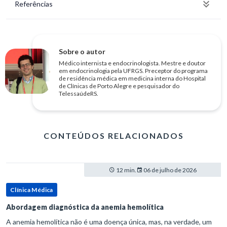
Referências
Sobre o autor
Médico internista e endocrinologista. Mestre e doutor
em endocrinologia pela UFRGS. Preceptor do programa
de residência médica em medicina interna do Hospital
de Clínicas de Porto Alegre e pesquisador do
TelessaúdeRS.
CONTEÚDOS RELACIONADOS
12 min.
06 de julho de 2026
Clínica Médica
Abordagem diagnóstica da anemia hemolítica
A anemia hemolítica não é uma doença única, mas, na verdade, um