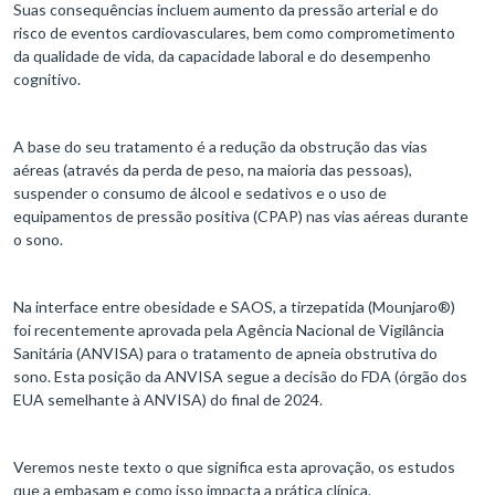
Suas consequências incluem aumento da pressão arterial e do
risco de eventos cardiovasculares, bem como comprometimento
da qualidade de vida, da capacidade laboral e do desempenho
cognitivo.
A base do seu tratamento é a redução da obstrução das vias
aéreas (através da perda de peso, na maioria das pessoas),
suspender o consumo de álcool e sedativos e o uso de
equipamentos de pressão positiva (CPAP) nas vias aéreas durante
o sono.
Na interface entre obesidade e SAOS, a tirzepatida (Mounjaro®)
foi recentemente aprovada pela Agência Nacional de Vigilância
Sanitária (ANVISA) para o tratamento de apneia obstrutiva do
sono. Esta posição da ANVISA segue a decisão do FDA (órgão dos
EUA semelhante à ANVISA) do final de 2024.
Veremos neste texto o que significa esta aprovação, os estudos
que a embasam e como isso impacta a prática clínica.