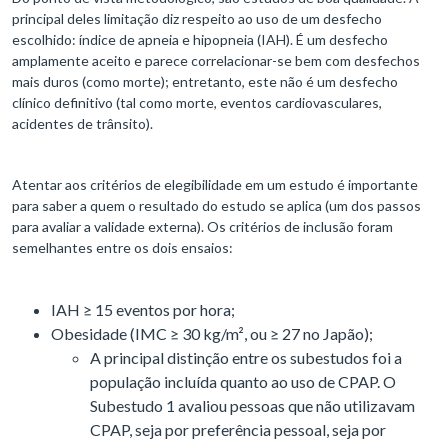
principal deles limitação diz respeito ao uso de um desfecho
escolhido: índice de apneia e hipopneia (IAH). É um desfecho
amplamente aceito e parece correlacionar-se bem com desfechos
mais duros (como morte); entretanto, este não é um desfecho
clínico definitivo (tal como morte, eventos cardiovasculares,
acidentes de trânsito).
Atentar aos critérios de elegibilidade em um estudo é importante
para saber a quem o resultado do estudo se aplica (um dos passos
para avaliar a validade externa). Os critérios de inclusão foram
semelhantes entre os dois ensaios:
IAH ≥ 15 eventos por hora;
Obesidade (IMC ≥ 30 kg/m², ou ≥ 27 no Japão);
A principal distinção entre os subestudos foi a
população incluída quanto ao uso de CPAP. O
Subestudo 1 avaliou pessoas que não utilizavam
CPAP, seja por preferência pessoal, seja por