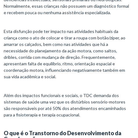
Normalmente, essas crianças não possuem um diagnóstico formal
e recebem pouca ou nenhuma assistência especializada.
Esta disfunção pode ter impacto nas atividades habituais da
criança como o ato de colocar e tirar a roupa com botão/zíper, ao
amarrar os calçados, bem como nas atividades que há a
necessidade do planejamento da ação motora, como saltos,
dribles, corrida com mudança de direção. Frequentemente,
apresentam falta de equilíbrio, ritmo, orientação espacial e
coordenação motora, influenciando negativamente também em
sua vida acadêmica e social.
Além dos impactos funcionais e sociais, o TDC demanda dos
sistemas de saúde uma vez que os distúrbios sensório-motores
são responsáveis por até 50% dos atendimentos encaminhados
para a fisioterapia e terapia ocupacional.
O que é o Transtorno do Desenvolvimento da