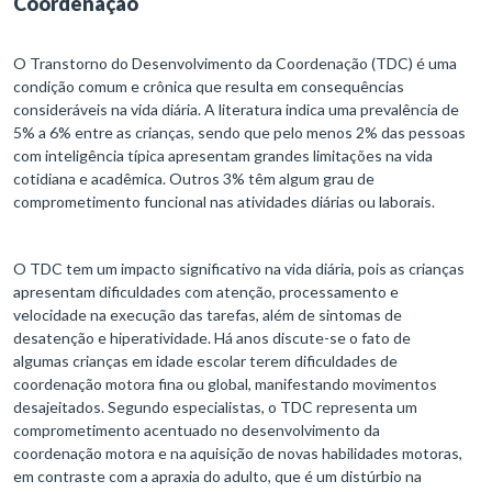
Coordenação
O Transtorno do Desenvolvimento da Coordenação (TDC) é uma
condição comum e crônica que resulta em consequências
consideráveis na vida diária. A literatura indica uma prevalência de
5% a 6% entre as crianças, sendo que pelo menos 2% das pessoas
com inteligência típica apresentam grandes limitações na vida
cotidiana e acadêmica. Outros 3% têm algum grau de
comprometimento funcional nas atividades diárias ou laborais.
O TDC tem um impacto significativo na vida diária, pois as crianças
apresentam dificuldades com atenção, processamento e
velocidade na execução das tarefas, além de sintomas de
desatenção e hiperatividade. Há anos discute-se o fato de
algumas crianças em idade escolar terem dificuldades de
coordenação motora fina ou global, manifestando movimentos
desajeitados. Segundo especialistas, o TDC representa um
comprometimento acentuado no desenvolvimento da
coordenação motora e na aquisição de novas habilidades motoras,
em contraste com a apraxia do adulto, que é um distúrbio na