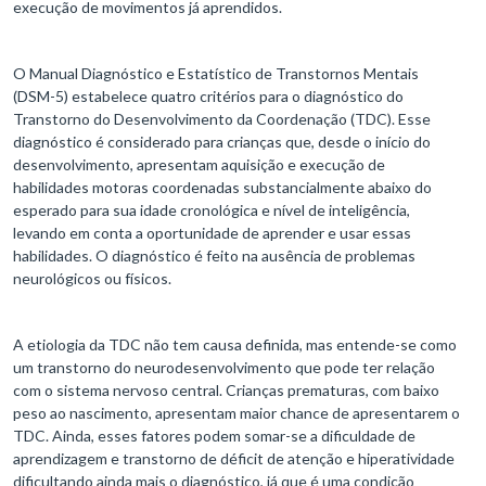
execução de movimentos já aprendidos.
O Manual Diagnóstico e Estatístico de Transtornos Mentais
(DSM-5) estabelece quatro critérios para o diagnóstico do
Transtorno do Desenvolvimento da Coordenação (TDC). Esse
diagnóstico é considerado para crianças que, desde o início do
desenvolvimento, apresentam aquisição e execução de
habilidades motoras coordenadas substancialmente abaixo do
esperado para sua idade cronológica e nível de inteligência,
levando em conta a oportunidade de aprender e usar essas
habilidades. O diagnóstico é feito na ausência de problemas
neurológicos ou físicos.
A etiologia da TDC não tem causa definida, mas entende-se como
um transtorno do neurodesenvolvimento que pode ter relação
com o sistema nervoso central. Crianças prematuras, com baixo
peso ao nascimento, apresentam maior chance de apresentarem o
TDC. Ainda, esses fatores podem somar-se a dificuldade de
aprendizagem e transtorno de déficit de atenção e hiperatividade
dificultando ainda mais o diagnóstico, já que é uma condição