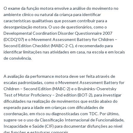
O exame da função motora envolve a análise do movimento no
ambiente clínico ou natural da criança para identificar
características qualitativas que possam contribuir para a
desorganização motora. O uso de questionários, como o
Developmental Coordination Disorder Questionnaire 2007
(DCDQ'07) e o Movement Assessment Battery for Children –
Second Edition Checklist (MABC-2-C), é recomendado para
identificar limitações nas atividades em casa, na escola e em locais
de convivência.
A avaliação da performance motora deve ser feita através de
escalas padronizadas, como o Movement Assessment Battery for
Children – Second Edition (MABC-2) e o Bruininks-Oseretsky
Test of Motor Proficiency – 2nd edition (BOT-2), para investigar
dificuldades na realização de movimentos que estão abaixo do
esperado para a idade em crianças com dificuldades de
coordenação, em risco ou diagnosticadas com TDC. Por último,
sugere-se o uso da Classificação Internacional de Funcionalidade,
Incapacidade e Saúde (CIF) para documentar disfunções ao nível
das funções e estruturas corporais.