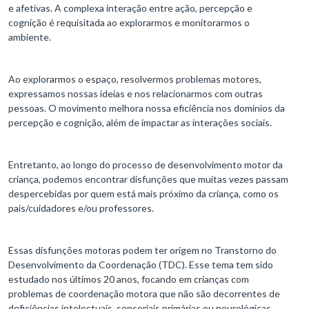
e afetivas. A complexa interação entre ação, percepção e
cognição é requisitada ao explorarmos e monitorarmos o
ambiente.
Ao explorarmos o espaço, resolvermos problemas motores,
expressamos nossas ideias e nos relacionarmos com outras
pessoas. O movimento melhora nossa eficiência nos domínios da
percepção e cognição, além de impactar as interações sociais.
Entretanto, ao longo do processo de desenvolvimento motor da
criança, podemos encontrar disfunções que muitas vezes passam
despercebidas por quem está mais próximo da criança, como os
pais/cuidadores e/ou professores.
Essas disfunções motoras podem ter origem no Transtorno do
Desenvolvimento da Coordenação (TDC). Esse tema tem sido
estudado nos últimos 20 anos, focando em crianças com
problemas de coordenação motora que não são decorrentes de
deficiências intelectuais, sensoriais primárias ou neurológicas.