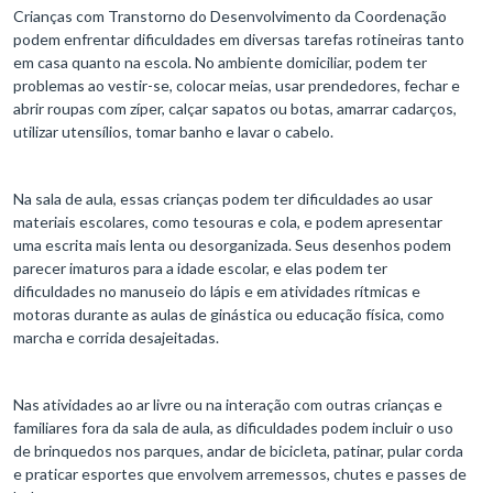
Crianças com Transtorno do Desenvolvimento da Coordenação
podem enfrentar dificuldades em diversas tarefas rotineiras tanto
em casa quanto na escola. No ambiente domiciliar, podem ter
problemas ao vestir-se, colocar meias, usar prendedores, fechar e
abrir roupas com zíper, calçar sapatos ou botas, amarrar cadarços,
utilizar utensílios, tomar banho e lavar o cabelo.
Na sala de aula, essas crianças podem ter dificuldades ao usar
materiais escolares, como tesouras e cola, e podem apresentar
uma escrita mais lenta ou desorganizada. Seus desenhos podem
parecer imaturos para a idade escolar, e elas podem ter
dificuldades no manuseio do lápis e em atividades rítmicas e
motoras durante as aulas de ginástica ou educação física, como
marcha e corrida desajeitadas.
Nas atividades ao ar livre ou na interação com outras crianças e
familiares fora da sala de aula, as dificuldades podem incluir o uso
de brinquedos nos parques, andar de bicicleta, patinar, pular corda
e praticar esportes que envolvem arremessos, chutes e passes de