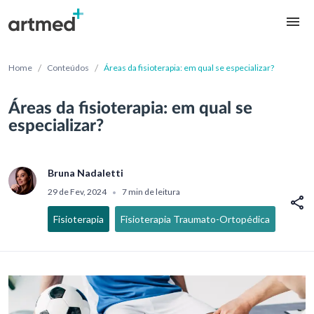
/
/
Home
Conteúdos
Áreas da fisioterapia: em qual se especializar?
Áreas da fisioterapia: em qual se
especializar?
Bruna Nadaletti
29 de Fev, 2024
7 min de leitura
•
Fisioterapia
Fisioterapia Traumato-Ortopédica