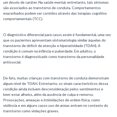
um desvio de caráter. Na saúde mental, entretanto, tais sintomas
são associados ao transtorno de conduta. Comportamentos
exacerbados podem ser contidos através das terapias cognitivo
comportamentais (TCC).
O diagnóstico diferencial para casos assim é fundamental, uma vez
que os pacientes apresentam sintomatologia similar àquelas do
transtorno de déficit de atenção e hiperatividade (TDAH). A
condição é comum na infância e puberdade. Em adultos, o
transtorno é diagnosticado como transtorno da personalidade
antissocial.
De fato, muitas crianças com transtorno de conduta demonstram
algum nível de TDAH. Entretanto, os sinais característicos dessa
condição ainda incluem desconsideração pelos sentimentos e
bem-estar alheios, além da ausência de culpa e remorso.
Provocações, ameaças e intimidações de ordem física, como
violência e em alguns casos uso de armas entram no contexto do
transtorno como violações graves.