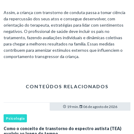
Assim, a criança com transtorno de conduta passa a tomar ciência
da repercussão dos seus atos e consegue desenvolver, com
orientação do terapeuta, estratégias para lidar com sentimentos
negativos. O profissional de saúde deve incluir os pais no
tratamento, fazendo avaliações individuais e dinâmicas coletivas
para chegar a melhores resultados na família. Essas medidas
contribuem para amenizar estímulos externos que influenciem o
comportamento transgressor da criança.
CONTEÚDOS RELACIONADOS
19 min.
06 de agosto de 2026
Psicologia
Como o conceito de transtorno do espectro autista (TEA)
evoluiu ao longo do tempo