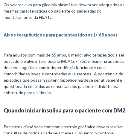
Os valores alvo para glicemia plasmática devem ser adequados às
mesmas características do paciente consideradas no
monitoramento da HbA1c.
Alvos terapêuticos para pacientes idosos (> 65 anos)
Para adultos com mais de 65 anos, o menor alvo terapêutico a ser
buscado é o alvo intermediário (HbA1c < 7%), mesmo na ausência
de dano cognitivo, com independência funcional e com
comorbidades leves e controladas ou ausentes. A ocorrência de
episódios que possam sugerir hipoglicemia deve ser ativamente
questionada em todas as consultas dos pacientes diabéticos,
sobretudo para os idosos.
Quando iniciar insulina para o paciente com DM2
Pacientes diabéticos com bom controle glicêmico devem realizar
consultas de rotina a cada seis meses. Enquanto o controle