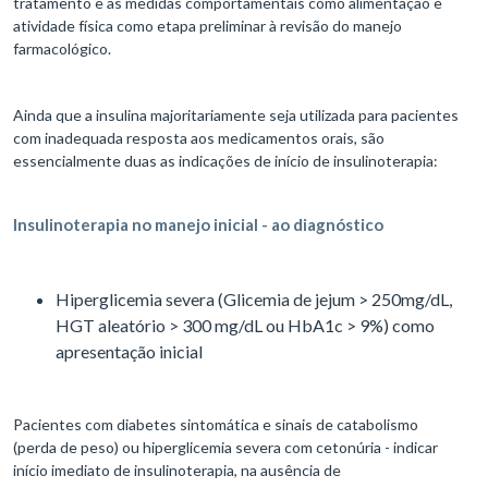
tratamento e às medidas comportamentais como alimentação e
atividade física como etapa preliminar à revisão do manejo
farmacológico.
Ainda que a insulina majoritariamente seja utilizada para pacientes
com inadequada resposta aos medicamentos orais, são
essencialmente duas as indicações de início de insulinoterapia:
Insulinoterapia no manejo inicial - ao diagnóstico
Hiperglicemia severa (Glicemia de jejum > 250mg/dL,
HGT aleatório > 300 mg/dL ou HbA1c > 9%) como
apresentação inicial
Pacientes com diabetes sintomática e sinais de catabolismo
(perda de peso) ou hiperglicemia severa com cetonúria - indicar
início imediato de insulinoterapia, na ausência de