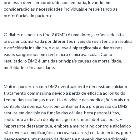
processo deve ser conduzido com empatia, levando em
consideração as necessidades individuais e respeitando as
preferências do paciente.
O diabetes mellitus tipo 2 (DM2) é uma doença crônica de alta
prevalência, marcada por diferentes níveis de resistência à insulina
e deficiência insulínica, o que leva à hiperglicemia e danos nos
vasos sanguíneos em nível macro e microvascular. Como
resultado, o DM2 é uma das principais causas de mortalidade,
morbidade e incapacidade.
Muitos pacientes com DM2 eventualmente necessitam iniciar o
tratamento com insulina devido à perda de eficácia ao longo do
tempo das mudanças no estilo de vida e das medicações orais no
controle da doença. Concomitantemente, a progressão do DM2
resulta em declínio na função das células-beta pancreáticas,
reduzindo a eficácia de alguns agentes antidiabéticos orais. É
importante destacar que, embora a melhora no controle glicêmico
não reverta complicações macrovasculares já estabelecidas, pode
desacelerar a progressão da doença e prevenir danos adicionais.