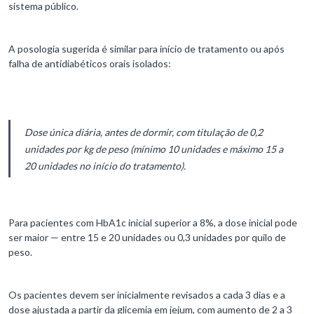
sistema público.
A posologia sugerida é similar para início de tratamento ou após
falha de antidiabéticos orais isolados:
Dose única diária, antes de dormir, com titulação de 0,2
unidades por kg de peso (mínimo 10 unidades e máximo 15 a
20 unidades no início do tratamento).
Para pacientes com HbA1c inicial superior a 8%, a dose inicial pode
ser maior — entre 15 e 20 unidades ou 0,3 unidades por quilo de
peso.
Os pacientes devem ser inicialmente revisados a cada 3 dias e a
dose ajustada a partir da glicemia em jejum, com aumento de 2 a 3