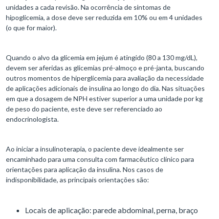
unidades a cada revisão. Na ocorrência de sintomas de
hipoglicemia, a dose deve ser reduzida em 10% ou em 4 unidades
(o que for maior).
Quando o alvo da glicemia em jejum é atingido (80 a 130 mg/dL),
devem ser aferidas as glicemias pré-almoço e pré-janta, buscando
outros momentos de hiperglicemia para avaliação da necessidade
de aplicações adicionais de insulina ao longo do dia. Nas situações
em que a dosagem de NPH estiver superior a uma unidade por kg
de peso do paciente, este deve ser referenciado ao
endocrinologista.
Ao iniciar a insulinoterapia, o paciente deve idealmente ser
encaminhado para uma consulta com farmacêutico clínico para
orientações para aplicação da insulina. Nos casos de
indisponibilidade, as principais orientações são:
Locais de aplicação: parede abdominal, perna, braço