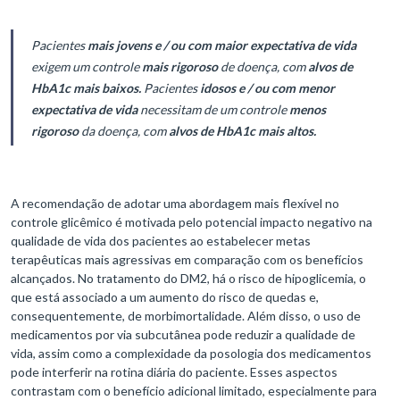
Pacientes
mais jovens e / ou com maior expectativa de vida
exigem um controle
mais rigoroso
de doença, com
alvos de
HbA1c mais baixos.
Pacientes
idosos e / ou com menor
expectativa de vida
necessitam de um controle
menos
rigoroso
da doença, com
alvos de HbA1c mais altos.
A recomendação de adotar uma abordagem mais flexível no
controle glicêmico é motivada pelo potencial impacto negativo na
qualidade de vida dos pacientes ao estabelecer metas
terapêuticas mais agressivas em comparação com os benefícios
alcançados. No tratamento do DM2, há o risco de hipoglicemia, o
que está associado a um aumento do risco de quedas e,
consequentemente, de morbimortalidade. Além disso, o uso de
medicamentos por via subcutânea pode reduzir a qualidade de
vida, assim como a complexidade da posologia dos medicamentos
pode interferir na rotina diária do paciente. Esses aspectos
contrastam com o benefício adicional limitado, especialmente para