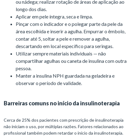
ou nádega; realizar rotação de áreas de aplicação ao
longo dos dias.
Aplicar em pele íntegra, seca e limpa.
Pinçar com o indicador e o polegar parte da pele da
área escolhida e inserir a agulha. Empurrar o êmbolo,
contar até 5, soltar a pele e remover a agulha,
descartando em local específico para seringas.
Utilizar sempre materiais individuais — não
compartilhar agulhas ou caneta de insulina com outra
pessoa.
Manter a insulina NPH guardada na geladeira e
observar o período de validade.
Barreiras comuns no início da insulinoterapia
Cerca de 25% dos pacientes com prescrição de insulinoterapia
não iniciam o uso, por múltiplas razões. Fatores relacionados ao
profissional também podem retardar o início da insulinoterapia.