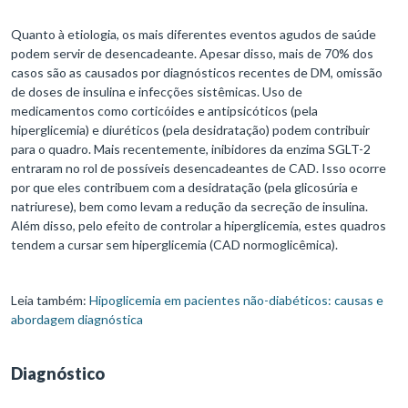
Quanto à etiologia, os mais diferentes eventos agudos de saúde
podem servir de desencadeante. Apesar disso, mais de 70% dos
casos são as causados por diagnósticos recentes de DM, omissão
de doses de insulina e infecções sistêmicas. Uso de
medicamentos como corticóides e antipsicóticos (pela
hiperglicemia) e diuréticos (pela desidratação) podem contribuir
para o quadro. Mais recentemente, inibidores da enzima SGLT-2
entraram no rol de possíveis desencadeantes de CAD. Isso ocorre
por que eles contribuem com a desidratação (pela glicosúria e
natriurese), bem como levam a redução da secreção de insulina.
Além disso, pelo efeito de controlar a hiperglicemia, estes quadros
tendem a cursar sem hiperglicemia (CAD normoglicêmica).
Leia também:
Hipoglicemia em pacientes não-diabéticos: causas e
abordagem diagnóstica
Diagnóstico