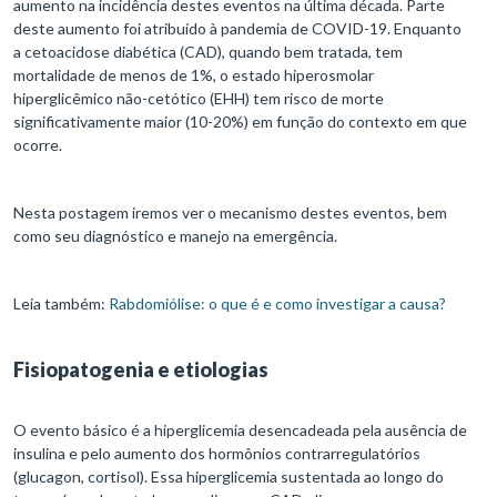
aumento na incidência destes eventos na última década. Parte
deste aumento foi atribuído à pandemia de COVID-19. Enquanto
a cetoacidose diabética (CAD), quando bem tratada, tem
mortalidade de menos de 1%, o estado hiperosmolar
hiperglicêmico não-cetótico (EHH) tem risco de morte
significativamente maior (10-20%) em função do contexto em que
ocorre.
Nesta postagem iremos ver o mecanismo destes eventos, bem
como seu diagnóstico e manejo na emergência.
Leia também:
Rabdomiólise: o que é e como investigar a causa?
Fisiopatogenia e etiologias
O evento básico é a hiperglicemia desencadeada pela ausência de
insulina e pelo aumento dos hormônios contrarregulatórios
(glucagon, cortisol). Essa hiperglicemia sustentada ao longo do