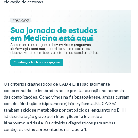
elevação de cetonas.
Os critérios diagnósticos de CAD e EHH são facilmente
compreendidos e lembrados ao se prestar atenção no nome da
das complicações. Como vimos na fisiopatogênese, ambas cursam
com desidratação e (tipicamente) hiperglicemia. Na CAD há
também
acidose
metabólica por
cetoácidos
, enquanto no EHH
há desidratação grave pela
hiperglicemia
levando a
hiperosmolaridade
. Os critérios diagnósticos para ambas
condições estão apresentados na
Tabela 1
.