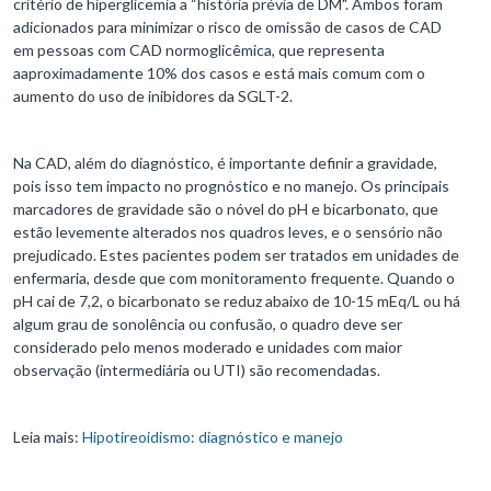
critério de hiperglicemia a “história prévia de DM". Ambos foram
adicionados para minimizar o risco de omissão de casos de CAD
em pessoas com CAD normoglicêmica, que representa
aaproximadamente 10% dos casos e está mais comum com o
aumento do uso de inibidores da SGLT-2.
Na CAD, além do diagnóstico, é importante definir a gravidade,
pois isso tem impacto no prognóstico e no manejo. Os principais
marcadores de gravidade são o nóvel do pH e bicarbonato, que
estão levemente alterados nos quadros leves, e o sensório não
prejudicado. Estes pacientes podem ser tratados em unidades de
enfermaria, desde que com monitoramento frequente. Quando o
pH cai de 7,2, o bicarbonato se reduz abaixo de 10-15 mEq/L ou há
algum grau de sonolência ou confusão, o quadro deve ser
considerado pelo menos moderado e unidades com maior
observação (intermediária ou UTI) são recomendadas.
Leia mais:
Hipotireoidismo: diagnóstico e manejo