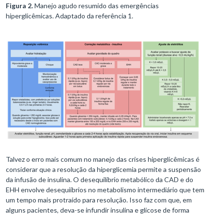
Figura 2.
Manejo agudo resumido das emergências
hiperglicêmicas. Adaptado da referência 1.
Talvez o erro mais comum no manejo das crises hiperglicêmicas é
considerar que a resolução da hiperglicemia permite a suspensão
da infusão de insulina. O desequilíbrio metabólico da CAD e do
EHH envolve desequiíbrios no metabolismo intermediário que tem
um tempo mais protraído para resolução. Isso faz com que, em
alguns pacientes, deva-se infundir insulina e glicose de forma