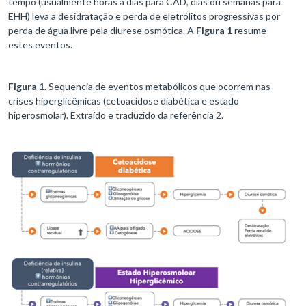
tempo (usualmente horas a dias para CAD, dias ou semanas para
EHH) leva a desidratação e perda de eletrólitos progressivas por
perda de água livre pela diurese osmótica. A
Figura 1
resume
estes eventos.
Figura 1.
Sequencia de eventos metabólicos que ocorrem nas
crises hiperglicêmicas (cetoacidose diabética e estado
hiperosmolar). Extraído e traduzido da referência 2.