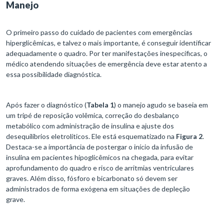
Manejo
O primeiro passo do cuidado de pacientes com emergências
hiperglicêmicas, e talvez o mais importante, é conseguir identificar
adequadamente o quadro. Por ter manifestações inespecíficas, o
médico atendendo situações de emergência deve estar atento a
essa possibilidade diagnóstica.
Após fazer o diagnóstico (
Tabela 1
) o manejo agudo se baseia em
um tripé de reposição volêmica, correção do desbalanço
metabólico com administração de insulina e ajuste dos
desequilíbrios eletrolíticos. Ele está esquematizado na
Figura 2
.
Destaca-se a importância de postergar o início da infusão de
insulina em pacientes hipoglicêmicos na chegada, para evitar
aprofundamento do quadro e risco de arritmias ventriculares
graves. Além disso, fósforo e bicarbonato só devem ser
administrados de forma exógena em situações de depleção
grave.