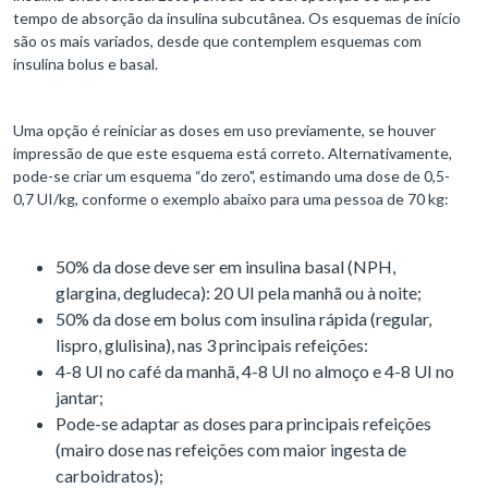
tempo de absorção da insulina subcutânea. Os esquemas de início
são os mais variados, desde que contemplem esquemas com
insulina bolus e basal.
Uma opção é reiniciar as doses em uso previamente, se houver
impressão de que este esquema está correto. Alternativamente,
pode-se criar um esquema “do zero", estimando uma dose de 0,5-
0,7 UI/kg, conforme o exemplo abaixo para uma pessoa de 70 kg:
50% da dose deve ser em insulina basal (NPH,
glargina, degludeca): 20 UI pela manhã ou à noite;
50% da dose em bolus com insulina rápida (regular,
lispro, glulisina), nas 3 principais refeições:
4-8 UI no café da manhã, 4-8 UI no almoço e 4-8 UI no
jantar;
Pode-se adaptar as doses para principais refeições
(mairo dose nas refeições com maior ingesta de
carboidratos);