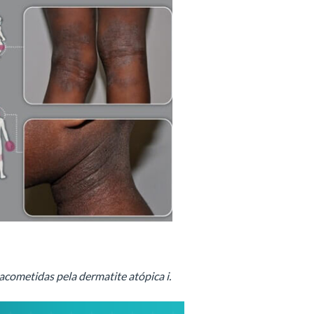
 acometidas pela dermatite atópica
i.