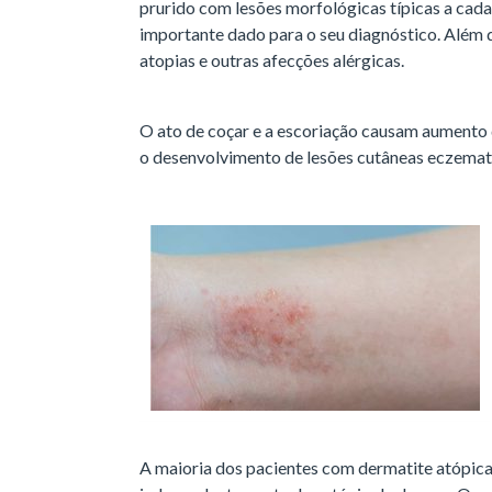
prurido com lesões morfológicas típicas a cada
importante dado para o seu diagnóstico. Além d
atopias e outras afecções alérgicas.
O ato de coçar e a escoriação causam aumento d
o desenvolvimento de lesões cutâneas eczema
A maioria dos pacientes com dermatite atópica 