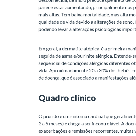
parece estar aumentando, principalmente nos pa
mais altas. Tem baixa mortalidade, mas alta m
qualidade de vida devido a alterações de sono, i
podendo levar a alterações psicológicas impor
Em geral, a dermatite atópica é a primeira mani
seguida de asma e/ou rinite alérgica. Entende-
sequencial de condições alérgicas diferentes o
vida. Aproximadamente 20 a 30% dos bebês co
de doença, que é associado a manifestações alé
Quadro clínico
O prurido é um sintoma cardinal que geralmente
3 a 5 meses) e chega a ser incontrolável. A doe
exacerbações e remissões recorrentes, muitas 