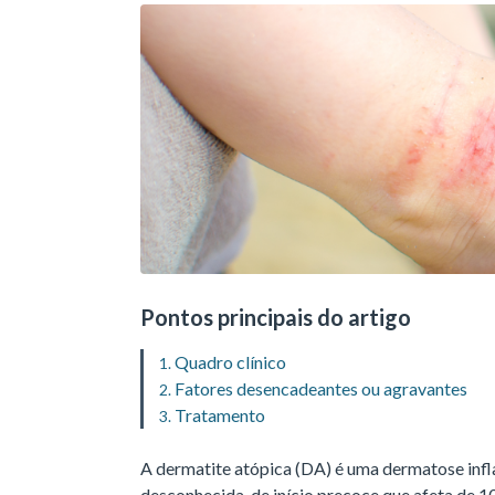
Pontos principais do artigo
Quadro clínico
Fatores desencadeantes ou agravantes
Tratamento
A dermatite atópica (DA) é uma dermatose infla
desconhecida, de início precoce que afeta de 1