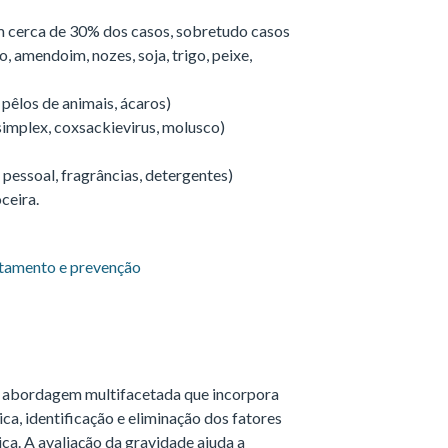
em cerca de 30% dos casos, sobretudo casos
o, amendoim, nozes, soja, trigo, peixe,
 pêlos de animais, ácaros)
simplex, coxsackievirus, molusco)
ne pessoal, fragrâncias, detergentes)
ceira.
ratamento e prevenção
a abordagem multifacetada que incorpora
ica, identificação e eliminação dos fatores
ica. A avaliação da gravidade ajuda a