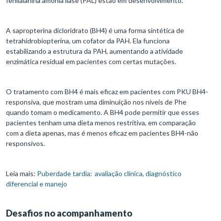
fenilalanina amônia liase (PAL) estão em desenvolvimento.
A sapropterina dicloridrato (BH4) é uma forma sintética de
tetrahidrobiopterina, um cofator da PAH. Ela funciona
estabilizando a estrutura da PAH, aumentando a atividade
enzimática residual em pacientes com certas mutações.
O tratamento com BH4 é mais eficaz em pacientes com PKU BH4-
responsiva, que mostram uma diminuição nos níveis de Phe
quando tomam o medicamento. A BH4 pode permitir que esses
pacientes tenham uma dieta menos restritiva, em comparação
com a dieta apenas, mas é menos eficaz em pacientes BH4-não
responsivos.
Leia mais:
Puberdade tardia: avaliação clínica, diagnóstico
diferencial e manejo
Desafios no acompanhamento