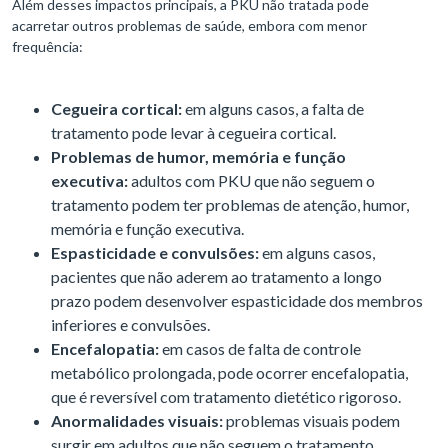
Além desses impactos principais, a PKU não tratada pode
acarretar outros problemas de saúde, embora com menor
frequência:
Cegueira cortical:
em alguns casos, a falta de
tratamento pode levar à cegueira cortical.
Problemas de humor, memória e função
executiva:
adultos com PKU que não seguem o
tratamento podem ter problemas de atenção, humor,
memória e função executiva.
Espasticidade e convulsões:
em alguns casos,
pacientes que não aderem ao tratamento a longo
prazo podem desenvolver espasticidade dos membros
inferiores e convulsões.
Encefalopatia:
em casos de falta de controle
metabólico prolongada, pode ocorrer encefalopatia,
que é reversível com tratamento dietético rigoroso.
Anormalidades visuais:
problemas visuais podem
surgir em adultos que não seguem o tratamento.