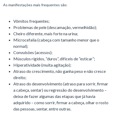
As manifestações mais frequentes são:
Vômitos frequentes;
Problemas de pele (descamação, vermelhidão);
Cheiro diferente, mais forte na urina;
Microcefalia (cabeça com tamanho menor que o
normal);
Convulsões (acessos);
Músculos rígidos, “duros”, difíceis de “esticar”;
Hiperatividade (muita agitação);
Atraso do crescimento, não ganha peso e não cresce
direito;
Atraso do desenvolvimento (atraso para sorrir, firmar
a cabeça, sentar) ou regressão do desenvolvimento –
deixa de fazer algumas das etapas que já havia
adquirido – como sorrir, firmar a cabeça, olhar o rosto
das pessoas, sentar, entre outras.