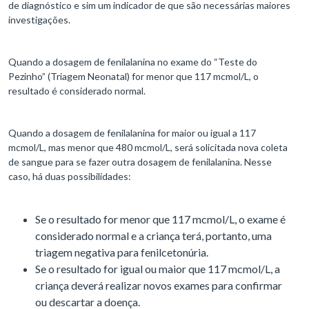
de diagnóstico e sim um indicador de que são necessárias maiores
investigações.
Quando a dosagem de fenilalanina no exame do “Teste do
Pezinho” (Triagem Neonatal) for menor que 117 mcmol/L, o
resultado é considerado normal.
Quando a dosagem de fenilalanina for maior ou igual a 117
mcmol/L, mas menor que 480 mcmol/L, será solicitada nova coleta
de sangue para se fazer outra dosagem de fenilalanina. Nesse
caso, há duas possibilidades:
Se o resultado for menor que 117 mcmol/L, o exame é
considerado normal e a criança terá, portanto, uma
triagem negativa para fenilcetonúria.
Se o resultado for igual ou maior que 117 mcmol/L, a
criança deverá realizar novos exames para confirmar
ou descartar a doença.