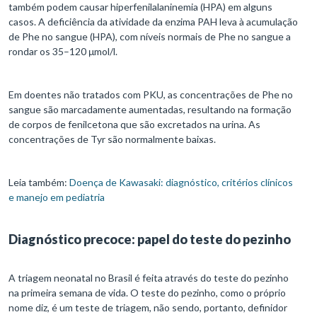
também podem causar hiperfenilalaninemia (HPA) em alguns
casos. A deficiência da atividade da enzima PAH leva à acumulação
de Phe no sangue (HPA), com níveis normais de Phe no sangue a
rondar os 35–120 μmol/l.
Em doentes não tratados com PKU, as concentrações de Phe no
sangue são marcadamente aumentadas, resultando na formação
de corpos de fenilcetona que são excretados na urina. As
concentrações de Tyr são normalmente baixas.
Leia também:
Doença de Kawasaki: diagnóstico, critérios clínicos
e manejo em pediatria
Diagnóstico precoce: papel do teste do pezinho
A triagem neonatal no Brasil é feita através do teste do pezinho
na primeira semana de vida. O teste do pezinho, como o próprio
nome diz, é um teste de triagem, não sendo, portanto, definidor