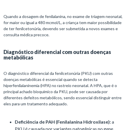
Quando a dosagem de fenilalanina, no exame de triagem neonatal,
for maior ou igual a 480 mcmol/L, a criança tem maior possibilidade
de ter fenilcetonúria, devendo ser submetida a novos exames e
consulta médica precoce.
Diagnóstico diferencial com outras doenças
metabólicas
O diagnóstico diferencial da fenilcetonúria (PKU) com outras
doenças metabólicas é essencial quando se detecta
hiperfenilalaninemia (HPA) no rastreio neonatal. A HPA, que é o
principal achado bioquímico da PKU, pode ser causada por
diferentes defeitos metabólicos, sendo essencial distinguir entre
eles para um tratamento adequado.
Deficiência de PAH (Fenilalanina Hidroxilase):
a
PKU é causada por variantes patogênicas no gene