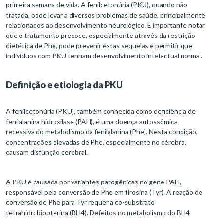
primeira semana de vida. A fenilcetonúria (PKU), quando não
tratada, pode levar a diversos problemas de saúde, principalmente
relacionados ao desenvolvimento neurológico. É importante notar
que o tratamento precoce, especialmente através da restrição
dietética de Phe, pode prevenir estas sequelas e permitir que
indivíduos com PKU tenham desenvolvimento intelectual normal.
Definição e etiologia da PKU
A fenilcetonúria (PKU), também conhecida como deficiência de
fenilalanina hidroxilase (PAH), é uma doença autossômica
recessiva do metabolismo da fenilalanina (Phe). Nesta condição,
concentrações elevadas de Phe, especialmente no cérebro,
causam disfunção cerebral.
A PKU é causada por variantes patogênicas no gene PAH,
responsável pela conversão de Phe em tirosina (Tyr). A reação de
conversão de Phe para Tyr requer a co-substrato
tetrahidrobiopterina (BH4). Defeitos no metabolismo do BH4