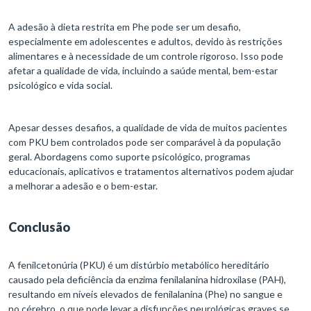
A adesão à dieta restrita em Phe pode ser um desafio,
especialmente em adolescentes e adultos, devido às restrições
alimentares e à necessidade de um controle rigoroso. Isso pode
afetar a qualidade de vida, incluindo a saúde mental, bem-estar
psicológico e vida social.
Apesar desses desafios, a qualidade de vida de muitos pacientes
com PKU bem controlados pode ser comparável à da população
geral. Abordagens como suporte psicológico, programas
educacionais, aplicativos e tratamentos alternativos podem ajudar
a melhorar a adesão e o bem-estar.
Conclusão
A fenilcetonúria (PKU) é um distúrbio metabólico hereditário
causado pela deficiência da enzima fenilalanina hidroxilase (PAH),
resultando em níveis elevados de fenilalanina (Phe) no sangue e
no cérebro, o que pode levar a disfunções neurológicas graves se