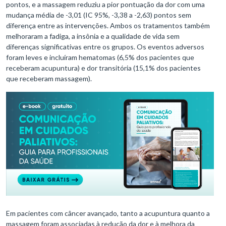
pontos, e a massagem reduziu a pior pontuação da dor com uma
mudança média de -3,01 (IC 95%, -3,38 a -2,63) pontos sem
diferença entre as intervenções. Ambos os tratamentos também
melhoraram a fadiga, a insônia e a qualidade de vida sem
diferenças significativas entre os grupos. Os eventos adversos
foram leves e incluíram hematomas (6,5% dos pacientes que
receberam acupuntura) e dor transitória (15,1% dos pacientes
que receberam massagem).
Em pacientes com câncer avançado, tanto a acupuntura quanto a
massagem foram associadas à redução da dor e à melhora da