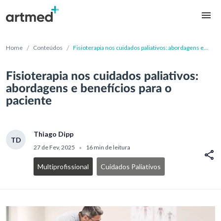
/
/
Home
Conteúdos
Fisioterapia nos cuidados paliativos: abordagens e
benefícios para o paciente
Fisioterapia nos cuidados paliativos:
abordagens e benefícios para o
paciente
Thiago Dipp
TD
27 de Fev, 2025
16 min de leitura
•
Multiprofissional
Cuidados Paliativos