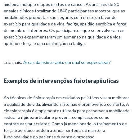
mieloma múltiplo e tipos mistos de câncer. As análises de 20
ensaios clínicos totalizando 1840 participantes mostrou que as
modalidades propostas são seguras com efeitos a favor do
exercício para qualidade de vida, fadiga, aptidão aeróbica e força
de membros inferiores. Os participantes que se envolveram em
exercícios experimentaram um aumento na qualidade de vida,
aptidão e força e uma diminuição na fadiga.
Leia mais:
Áreas da fisioterapia: em qual se especializar?
Exemplos de intervenções fisioterapêuticas
As técnicas de fisioterapia em cuidados paliativos visam melhorar
a qualidade de vida, aliviando sintomas e promovendo conforto. A
cinesioterapia é amplamente utilizada para preservar a mobilidade,
reduzir a rigidez articular e prevenir complicações como
contraturas musculares. Como já mencionado, o treinamento de
força e aeróbico podem atenuar sintomas e manter a
funcionalidade do paciente durante o processo.