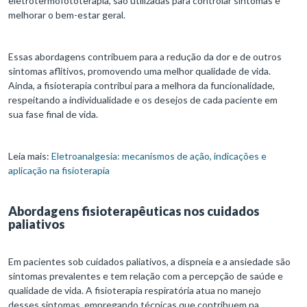
eletrotermofototerapia, são utilizadas para controlar sintomas e
melhorar o bem-estar geral.
Essas abordagens contribuem para a redução da dor e de outros
sintomas aflitivos, promovendo uma melhor qualidade de vida.
Ainda, a fisioterapia contribui para a melhora da funcionalidade,
respeitando a individualidade e os desejos de cada paciente em
sua fase final de vida.
Leia mais:
Eletroanalgesia: mecanismos de ação, indicações e
aplicação na fisioterapia
Abordagens fisioterapêuticas nos cuidados
paliativos
Em pacientes sob cuidados paliativos, a dispneia e a ansiedade são
sintomas prevalentes e tem relação com a percepção de saúde e
qualidade de vida. A fisioterapia respiratória atua no manejo
desses sintomas, empregando técnicas que contribuem na