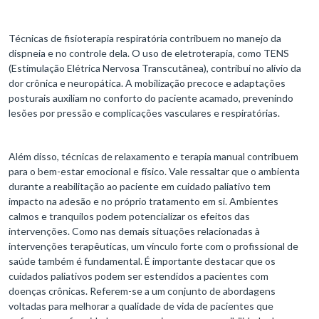
Técnicas de fisioterapia respiratória contribuem no manejo da
dispneia e no controle dela. O uso de eletroterapia, como TENS
(Estimulação Elétrica Nervosa Transcutânea), contribui no alívio da
dor crônica e neuropática. A mobilização precoce e adaptações
posturais auxiliam no conforto do paciente acamado, prevenindo
lesões por pressão e complicações vasculares e respiratórias.
Além disso, técnicas de relaxamento e terapia manual contribuem
para o bem-estar emocional e físico. Vale ressaltar que o ambienta
durante a reabilitação ao paciente em cuidado paliativo tem
impacto na adesão e no próprio tratamento em si. Ambientes
calmos e tranquilos podem potencializar os efeitos das
intervenções. Como nas demais situações relacionadas à
intervenções terapêuticas, um vínculo forte com o profissional de
saúde também é fundamental. É importante destacar que os
cuidados paliativos podem ser estendidos a pacientes com
doenças crônicas. Referem-se a um conjunto de abordagens
voltadas para melhorar a qualidade de vida de pacientes que