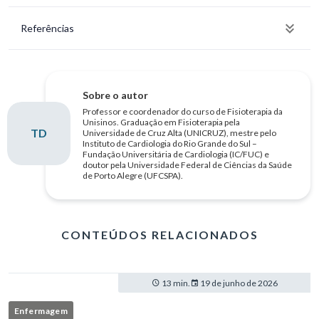
Referências
Sobre o autor
Professor e coordenador do curso de Fisioterapia da
Unisinos. Graduação em Fisioterapia pela
TD
Universidade de Cruz Alta (UNICRUZ), mestre pelo
Instituto de Cardiologia do Rio Grande do Sul –
Fundação Universitária de Cardiologia (IC/FUC) e
doutor pela Universidade Federal de Ciências da Saúde
de Porto Alegre (UFCSPA).
CONTEÚDOS RELACIONADOS
13 min.
19 de junho de 2026
Enfermagem