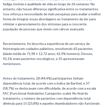
fadiga, insônia e qualidade de vida ao longo de 26 semanas. No
entanto, não houve diferença significativa entre os tratamentos.
Isso reforça a necessidade de mais pesquisas para avaliar a melhor
forma de integrar essas abordagens ao tratamento da dor para
otimizar o gerenciamento dos sintomas para a crescente
população de pessoas que vivem com câncer avançado.
Recentemente, foi descrita a experiência de um serviço de
fisioterapia em cuidados paliativos, envolvendo 63 pacientes
(idade média de 71,98 ± 12,72 anos; 61,9% homens). Desses,
92,1% eram pacientes oncológicos, e 35 apresentavam
metástases.
Antes do tratamento, 28 (44,4%) participantes tinham
dependência total, de acordo com o índice de Barthel, e 37
(58,7%) se deslocavam com dificuldade, de acordo com a escala
FAC (Functional Ambulation Categories scale). No final do
tratamento, o número de pacientes com dependência total
diminuiu para 15 (23,8%) e aqueles deambuladores não funcionais