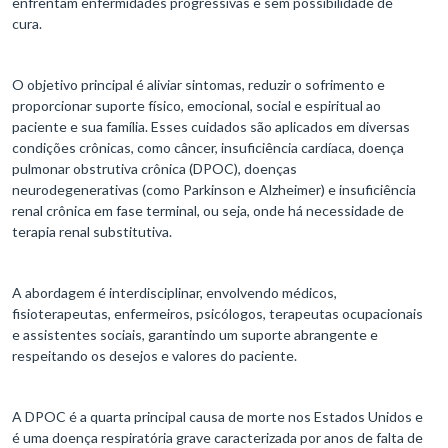
enfrentam enfermidades progressivas e sem possibilidade de
cura.
O objetivo principal é aliviar sintomas, reduzir o sofrimento e
proporcionar suporte físico, emocional, social e espiritual ao
paciente e sua família. Esses cuidados são aplicados em diversas
condições crônicas, como câncer, insuficiência cardíaca, doença
pulmonar obstrutiva crônica (DPOC), doenças
neurodegenerativas (como Parkinson e Alzheimer) e insuficiência
renal crônica em fase terminal, ou seja, onde há necessidade de
terapia renal substitutiva.
A abordagem é interdisciplinar, envolvendo médicos,
fisioterapeutas, enfermeiros, psicólogos, terapeutas ocupacionais
e assistentes sociais, garantindo um suporte abrangente e
respeitando os desejos e valores do paciente.
A DPOC é a quarta principal causa de morte nos Estados Unidos e
é uma doença respiratória grave caracterizada por anos de falta de