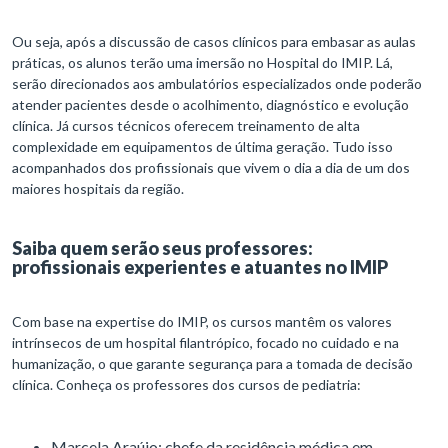
Ou seja, após a discussão de casos clínicos para embasar as aulas
práticas, os alunos terão uma imersão no Hospital do IMIP. Lá,
serão direcionados aos ambulatórios especializados onde poderão
atender pacientes desde o acolhimento, diagnóstico e evolução
clínica. Já cursos técnicos oferecem treinamento de alta
complexidade em equipamentos de última geração. Tudo isso
acompanhados dos profissionais que vivem o dia a dia de um dos
maiores hospitais da região.
Saiba quem serão seus professores:
profissionais experientes e atuantes no IMIP
Com base na expertise do IMIP, os cursos mantêm os valores
intrínsecos de um hospital filantrópico, focado no cuidado e na
humanização, o que garante segurança para a tomada de decisão
clínica. Conheça os professores dos cursos de pediatria:
Marcela Araújo: chefe da residência médica em