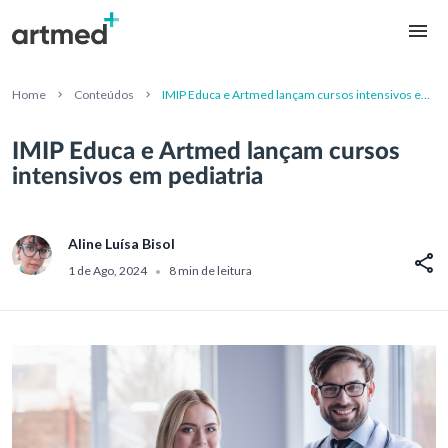
Home
Conteúdos
IMIP Educa e Artmed lançam cursos intensivos em
pediatria
IMIP Educa e Artmed lançam cursos
intensivos em pediatria
Aline Luísa Bisol
1 de Ago, 2024
8 min de leitura
•