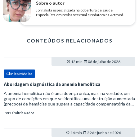
Sobre o autor
Jornalista especializada na cobertura de saúde.
Especialista em revisão textual e redatora na Artmed.
CONTEÚDOS RELACIONADOS
12 min.
06 de julho de 2026
Clínica Médica
Abordagem diagnóstica da anemia hemolítica
A anemia hemolítica não é uma doença única, mas, na verdade, um
grupo de condições em que se identifica uma destruição aumentada
(precoce) de hemácias que supera a capacidade compensatória da
medula óssea.Como a vida média normal da hemácia é de apro
Por
Dimitris Rados
14 min.
29 de junho de 2026