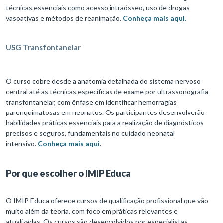
técnicas essenciais como acesso intraósseo, uso de drogas
vasoativas e métodos de reanimação.
Conheça mais aqui
.
USG Transfontanelar
O curso cobre desde a anatomia detalhada do sistema nervoso
central até as técnicas específicas de exame por ultrassonografia
transfontanelar, com ênfase em identificar hemorragias
parenquimatosas em neonatos. Os participantes desenvolverão
habilidades práticas essenciais para a realização de diagnósticos
precisos e seguros, fundamentais no cuidado neonatal
intensivo.
Conheça mais aqui
.
Por que escolher o IMIP Educa
O IMIP Educa oferece cursos de qualificação profissional que vão
muito além da teoria, com foco em práticas relevantes e
atualizadas. Os cursos são desenvolvidos por especialistas,