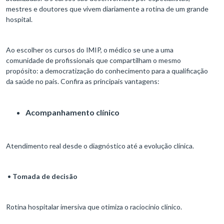
mestres e doutores que vivem diariamente a rotina de um grande
hospital.
Ao escolher os cursos do IMIP, o médico se une a uma
comunidade de profissionais que compartilham o mesmo
propósito: a democratização do conhecimento para a qualificação
da saúde no país. Confira as principais vantagens:
Acompanhamento clínico
Atendimento real desde o diagnóstico até a evolução clínica.
•
Tomada de decisão
Rotina hospitalar imersiva que otimiza o raciocínio clínico.