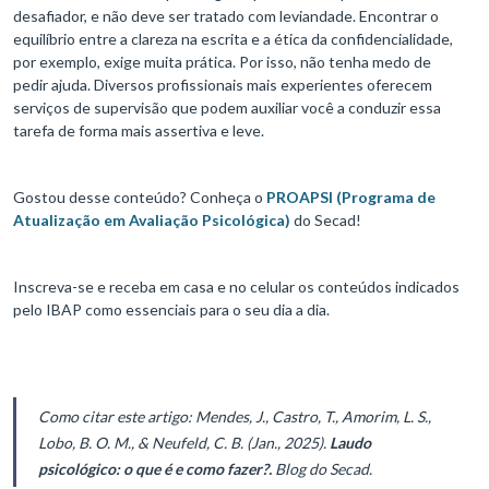
desafiador, e não deve ser tratado com leviandade. Encontrar o
equilíbrio entre a clareza na escrita e a ética da confidencialidade,
por exemplo, exige muita prática. Por isso, não tenha medo de
pedir ajuda. Diversos profissionais mais experientes oferecem
serviços de supervisão que podem auxiliar você a conduzir essa
tarefa de forma mais assertiva e leve.
Gostou desse conteúdo? Conheça o
PROAPSI (Programa de
Atualização em Avaliação Psicológica)
do Secad!
Inscreva-se e receba em casa e no celular os conteúdos indicados
pelo IBAP como essenciais para o seu dia a dia.
Como citar este artigo: Mendes, J., Castro, T., Amorim, L. S.,
Lobo, B. O. M., & Neufeld, C. B. (Jan., 2025).
Laudo
psicológico: o que é e como fazer?.
Blog do Secad.