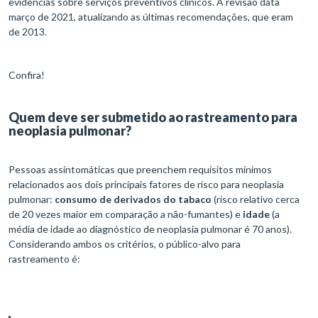
evidências sobre serviços preventivos clínicos. A revisão data
março de 2021, atualizando as últimas recomendações, que eram
de 2013.
Confira!
Quem deve ser submetido ao rastreamento para
neoplasia pulmonar?
Pessoas assintomáticas que preenchem requisitos mínimos
relacionados aos dois principais fatores de risco para neoplasia
pulmonar:
consumo de derivados do tabaco
(risco relativo cerca
de 20 vezes maior em comparação a não-fumantes) e
idade
(a
média de idade ao diagnóstico de neoplasia pulmonar é 70 anos).
Considerando ambos os critérios, o público-alvo para
rastreamento é: