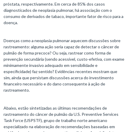
próstata, respectivamente. Em cerca de 85% dos casos
diagnosticados de neoplasia pulmonar, há associação com o
consumo de derivados de tabaco, importante fator de risco para a
doença.
Doenças como a neoplasia pulmonar aquecem discussões sobre
rastreamento: alguma ação seria capaz de detectar o câncer de
pulmão de forma precoce? Ou seja, rastrear como forma de
prevenção secundária (sendo acessível, custo-efetiva, com exame
minimamente invasivo adequado em sensibilidade e
especificidade) faz sentido? Evidências recentes mostram que
sim, ainda que persistam discussões acerca do investimento
financeiro necessário e do dano consequente à ação de
rastreamento.
Abaixo, estão sintetizadas as últimas recomendações de
rastreamento do câncer de pulmão da U.S. Preventive Services
Task Force (USPSTF), grupo de trabalho norte americano
especializado na elaboração de recomendações baseadas em