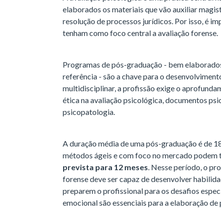
elaborados os materiais que vão auxiliar magis
resolução de processos jurídicos. Por isso, é 
tenham como foco central a avaliação forense.
Programas de pós-graduação - bem elaborados 
referência - são a chave para o desenvolvimento
multidisciplinar, a profissão exige o aprofun
ética na avaliação psicológica, documentos psi
psicopatologia.
A duração média de uma pós-graduação é de 1
métodos ágeis e com foco no mercado podem t
prevista para 12 meses
. Nesse período, o p
forense deve ser capaz de desenvolver habilid
preparem o profissional para os desafios espec
emocional são essenciais para a elaboração de