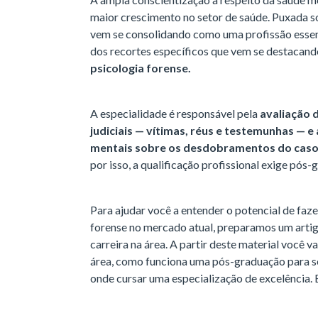
maior crescimento no setor de saúde. Puxada sob
vem se consolidando como uma profissão essen
dos recortes específicos que vem se destacand
psicologia forense.
A especialidade é responsável pela
avaliação 
judiciais — vítimas, réus e testemunhas — e
mentais sobre os desdobramentos do cas
por isso, a qualificação profissional exige pós
Para ajudar você a entender o potencial de fa
forense no mercado atual, preparamos um artig
carreira na área. A partir deste material você 
área, como funciona uma pós-graduação para se 
onde cursar uma especialização de excelência. B