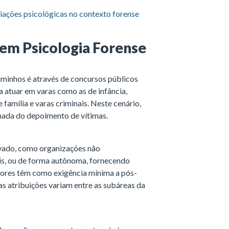
iações psicológicas no contexto forense
 em Psicologia Forense
caminhos é através de concursos públicos
ara atuar em varas como as de infância,
 família e varas criminais. Neste cenário,
mada do depoimento de vítimas.
rivado, como organizações não
s, ou de forma autônoma, fornecendo
dores têm como exigência mínima a pós-
as atribuições variam entre as subáreas da