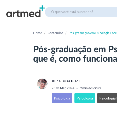
O que você está buscando?
/
/
Home
Conteúdos
Pós-graduação em Psicologia Foren
Pós-graduação em Psi
que é, como funciona
Aline Luísa Bisol
28 de Mar, 2024
9 min de leitura
•
Psicologia
Psicologia
Psicologia