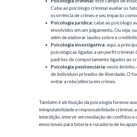
Psicologia criminal:
este campo de estud
Cabe ao psicólogo criminal avaliar os fa
ocorrência de crimes e seu impacto com
Psicologia jurídica:
cabe ao psicólogo av
envolvidos em um julgamento. Ou seja, su
além de elaborar laudos sobre a credibi
Psicologia investigativa:
aqui, a princip
psicológicas ligadas a um perfil criminal. 
padrões de comportamento ligados ao c
Psicologia penitenciária:
neste âmbito,
de indivíduos privados de liberdade. O fo
evitar a reincidência em crimes.
Também é atribuição da psicologia forense aux
inimputabilidade e responsabilidade criminal, 
interdição, intervir em mediação de conflitos e 
emocionais para tutoria e curadoria de incapa