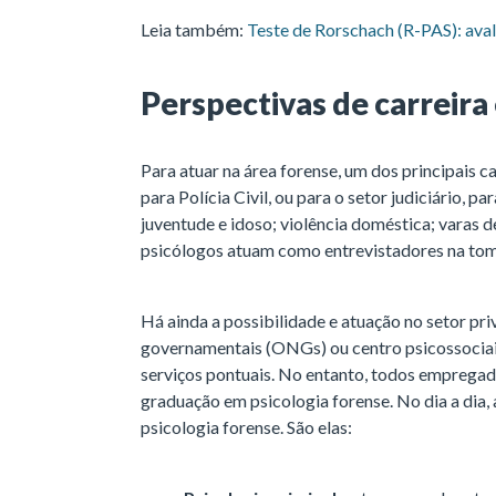
Leia também:
Teste de Rorschach (R-PAS): aval
Perspectivas de carreira
Para atuar na área forense, um dos principais 
para Polícia Civil, ou para o setor judiciário, p
juventude e idoso; violência doméstica; varas de
psicólogos atuam como entrevistadores na to
Há ainda a possibilidade e atuação no setor p
governamentais (ONGs) ou centro psicossociai
serviços pontuais. No entanto, todos emprega
graduação em psicologia forense. No dia a dia, 
psicologia forense. São elas: