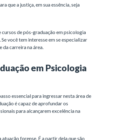
ra que a justiça, em sua essência, seja
de cursos de pós-graduação em psicologia
Se você tem interesse em se especializar
 e da carreira na área.
duação em Psicologia
asso essencial para ingressar nesta área de
uação é capaz de aprofundar os
sionais para alcançarem excelência na
 atuação forense. É a partir dela que são