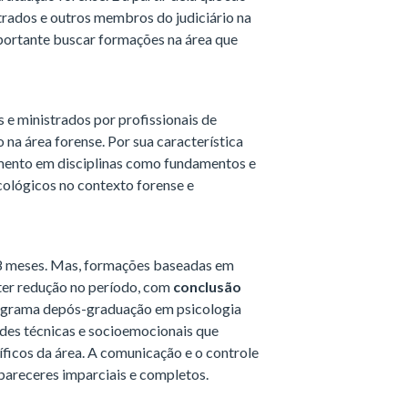
trados e outros membros do judiciário na
importante buscar formações na área que
e ministrados por profissionais de
 na área forense. Por sua característica
damento em disciplinas como fundamentos e
cológicos no contexto forense e
8 meses. Mas, formações baseadas em
er redução no período, com
conclusão
rograma de
pós-graduação em psicologia
ades técnicas e socioemocionais que
íficos da área. A comunicação e o controle
 pareceres imparciais e completos.