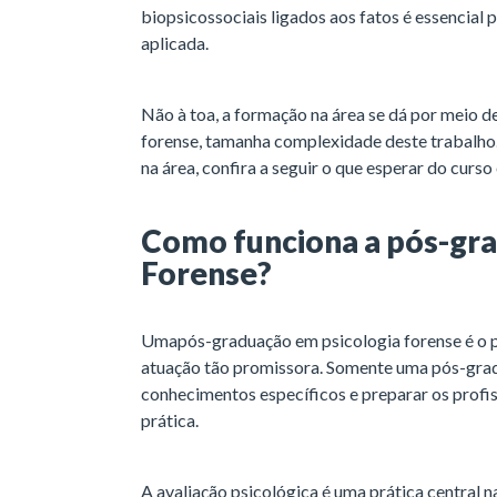
biopsicossociais ligados aos fatos é essencial pa
aplicada.
Não à toa, a formação na área se dá por meio 
forense, tamanha complexidade deste trabalho. 
na área, confira a seguir o que esperar do curso
Como funciona a pós-gra
Forense?
Uma
pós-graduação em psicologia forense é o p
atuação tão promissora. Somente uma pós-grad
conhecimentos específicos e preparar os profis
prática.
A avaliação psicológica é uma prática central na