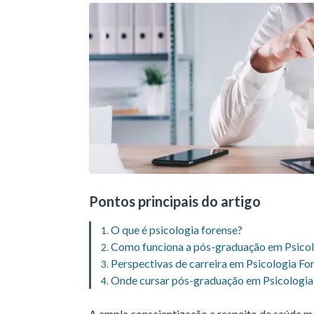
Pontos principais do artigo
O que é psicologia forense?
Como funciona a pós-graduação em Psicol
Perspectivas de carreira em Psicologia Fo
Onde cursar pós-graduação em Psicologia
A ampla conscientização a respeito da saúde me