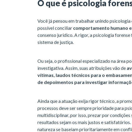
O que é psicologia foren
Você já pensou em trabalhar unindo psicologia e
possível conciliar
comportamento humano e 
consenso jurídico. A rigor, a psicologia forens
sistema de justiça.
Ou seja, o profissional especializado na área po
investigativa. Assim, suas atribuições vão de
av
vítimas, laudos técnicos para o embasament
de depoimentos para investigar informaçõ
Ainda que a atuação exija rigor técnico, a pro
processos deve ser sempre prioridade para psi
multidisciplinar, por isso, prezar por condiçõe
resultados sejam os mais justos e satisfatórios
natureza se baseiam prioritariamente em confl