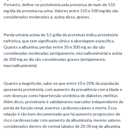
Portanto, define-se proteinúria pela presença de mais de 150
mg/dia de proteína na urina. Valores entre 150 e 500 mg/dia são
considerados moderados e, acima disso, graves.
Perda urinária acima de 3,5 g/dia de proteínas indica proteinúria
nefrótica, que tem significado clínico e abordagem específica.
Quanto a albumina, perdas entre 30 e 300 mg ao dia são
consideradas moderadas (antigamente, microalbuminúria) e acima
de 300 mg ao dia são consideradas graves (antigamente,
macroalbuminúria).
Quanto a magnitude, sabe-se que entre 10 e 20% da população
apresenta proteinúria, com aumento da prevalência com a idade e
com doenças como hipertensão sistêmica de diabetes
mellitus
.
Além disso, proteinúria é sabidamente marcador independente de
perda de função renal, eventos cardiovasculares e morte. Essa
relação é tão bem documentada que há aumento progressivo de
risco cardiovascular com aumento da albuminúria, mesmo valores
considerados dentro do normal (abaixo de 20-30 mg de albumina