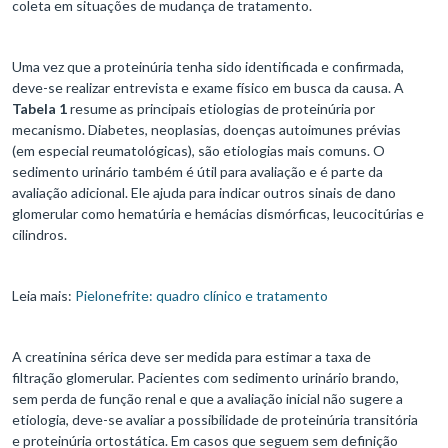
coleta em situações de mudança de tratamento.
Uma vez que a proteinúria tenha sido identificada e confirmada,
deve-se realizar entrevista e exame físico em busca da causa. A
Tabela 1
resume as principais etiologias de proteinúria por
mecanismo. Diabetes, neoplasias, doenças autoimunes prévias
(em especial reumatológicas), são etiologias mais comuns. O
sedimento urinário também é útil para avaliação e é parte da
avaliação adicional. Ele ajuda para indicar outros sinais de dano
glomerular como hematúria e hemácias dismórficas, leucocitúrias e
cilindros.
Leia mais:
Pielonefrite: quadro clínico e tratamento
A creatinina sérica deve ser medida para estimar a taxa de
filtração glomerular. Pacientes com sedimento urinário brando,
sem perda de função renal e que a avaliação inicial não sugere a
etiologia, deve-se avaliar a possibilidade de proteinúria transitória
e proteinúria ortostática. Em casos que seguem sem definição