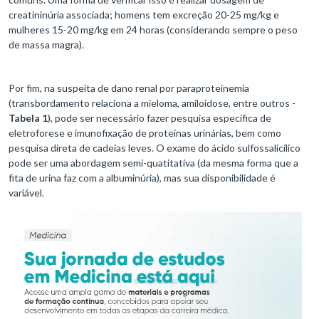
creatininúria associada; homens tem excreção 20-25 mg/kg e
mulheres 15-20 mg/kg em 24 horas (considerando sempre o peso
de massa magra).
Por fim, na suspeita de dano renal por paraproteinemia
(transbordamento relaciona a mieloma, amiloidose, entre outros -
Tabela 1
), pode ser necessário fazer pesquisa específica de
eletroforese e imunofixação de proteínas urinárias, bem como
pesquisa direta de cadeias leves. O exame do ácido sulfossalicílico
pode ser uma abordagem semi-quatitativa (da mesma forma que a
fita de urina faz com a albuminúria), mas sua disponibilidade é
variável.