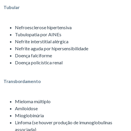
Tubular
Nefroesclerose hipertensiva
Tubulopatia por AINEs
Nefrite interstitial alérgica
Nefrite aguda por hipersensibilidade
Doença falciforme
Doença policística renal
Transbordamento
Mieloma múltiplo
Amiloidose
Mioglobinúria
Linfoma (se houver produção de imunoglobulinas
associada)