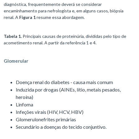
diagnóstica, frequentemente deverá se considerar
encaminhamento para nefrologista e, em alguns casos, biópsia
renal. A
Figura 1
resume essa abordagem.
Tabela 1.
Principais causas de proteinúria, divididas pelo tipo de
acometimento renal. A partir da referência 1 e 4.
Glomerular
Doença renal do diabetes - causa mais comum
Induzida por drogas (AINEs, lítio, metais pesados,
heroína)
Linfoma
Infeções virais (HIV, HCV, HBV)
Glomerulonefrites primárias
Secundário a doenças do tecido conjuntivo.