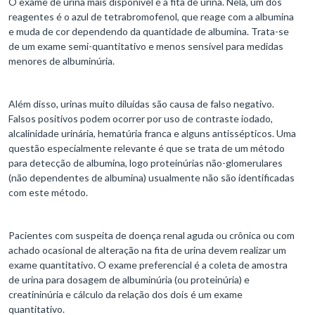
O exame de urina mais disponível é a fita de urina. Nela, um dos
reagentes é o azul de tetrabromofenol, que reage com a albumina
e muda de cor dependendo da quantidade de albumina. Trata-se
de um exame semi-quantitativo e menos sensível para medidas
menores de albuminúria.
Além disso, urinas muito diluídas são causa de falso negativo.
Falsos positivos podem ocorrer por uso de contraste iodado,
alcalinidade urinária, hematúria franca e alguns antissépticos. Uma
questão especialmente relevante é que se trata de um método
para detecção de albumina, logo proteinúrias não-glomerulares
(não dependentes de albumina) usualmente não são identificadas
com este método.
Pacientes com suspeita de doença renal aguda ou crônica ou com
achado ocasional de alteração na fita de urina devem realizar um
exame quantitativo. O exame preferencial é a coleta de amostra
de urina para dosagem de albuminúria (ou proteinúria) e
creatininúria e cálculo da relação dos dois é um exame
quantitativo.