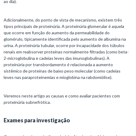
ao dia).
Adicionalmente, do ponto de vista de mecanismo, existem três
tipos principais de proteinúria. A proteinúria glomerular é aquela
que ocorre em função do aumento da permeabilidade do
glomérulo, tipicamente identificada pelo aumento de albumina na
urina. A proteinúria tubular, ocorre por incapacidade dos túbulos
renais em reabsorver proteínas normalmente filtradas (como beta-
2-microglobulina e cadeias leves das imunoglobulinas). A
proteinúria por transbordamento é relacionada a aumento
sistêmico de proteínas de baixo peso molecular (como cadeias
leves nas paraproteinemias e mioglobina na rabdomiólise).
Veremos neste artigo as causas e como avaliar pacientes com
proteinúria subnefrótica.
Exames para investigação