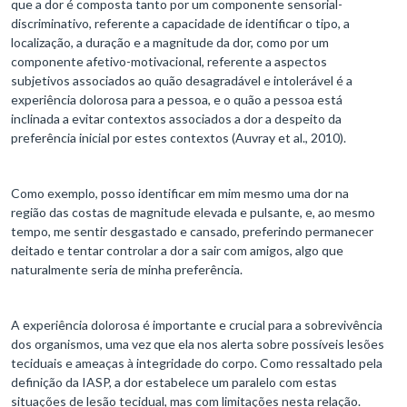
que a dor é composta tanto por um componente sensorial-
discriminativo, referente a capacidade de identificar o tipo, a
localização, a duração e a magnitude da dor, como por um
componente afetivo-motivacional, referente a aspectos
subjetivos associados ao quão desagradável e intolerável é a
experiência dolorosa para a pessoa, e o quão a pessoa está
inclinada a evitar contextos associados a dor a despeito da
preferência inicial por estes contextos (Auvray et al., 2010).
Como exemplo, posso identificar em mim mesmo uma dor na
região das costas de magnitude elevada e pulsante, e, ao mesmo
tempo, me sentir desgastado e cansado, preferindo permanecer
deitado e tentar controlar a dor a sair com amigos, algo que
naturalmente seria de minha preferência.
A experiência dolorosa é importante e crucial para a sobrevivência
dos organismos, uma vez que ela nos alerta sobre possíveis lesões
teciduais e ameaças à integridade do corpo. Como ressaltado pela
definição da IASP, a dor estabelece um paralelo com estas
situações de lesão tecidual, mas com limitações nesta relação.