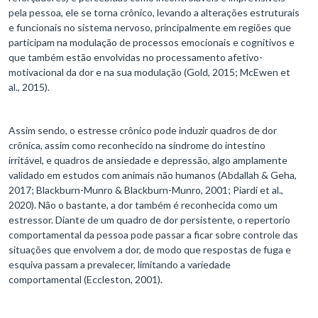
pela pessoa, ele se torna crônico, levando a alterações estruturais
e funcionais no sistema nervoso, principalmente em regiões que
participam na modulação de processos emocionais e cognitivos e
que também estão envolvidas no processamento afetivo-
motivacional da dor e na sua modulação (Gold, 2015; McEwen et
al., 2015).
Assim sendo, o estresse crônico pode induzir quadros de dor
crônica, assim como reconhecido na síndrome do intestino
irritável, e quadros de ansiedade e depressão, algo amplamente
validado em estudos com animais não humanos (Abdallah & Geha,
2017; Blackburn-Munro & Blackburn-Munro, 2001; Piardi et al.,
2020). Não o bastante, a dor também é reconhecida como um
estressor. Diante de um quadro de dor persistente, o repertorio
comportamental da pessoa pode passar a ficar sobre controle das
situações que envolvem a dor, de modo que respostas de fuga e
esquiva passam a prevalecer, limitando a variedade
comportamental (Eccleston, 2001).