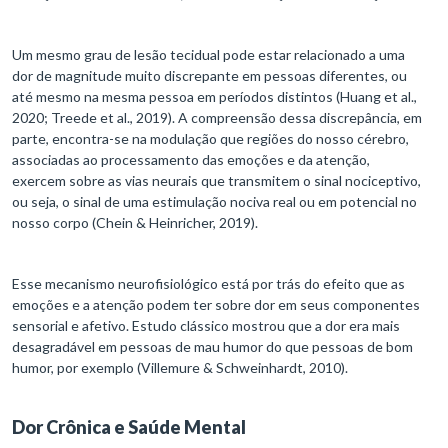
Um mesmo grau de lesão tecidual pode estar relacionado a uma
dor de magnitude muito discrepante em pessoas diferentes, ou
até mesmo na mesma pessoa em períodos distintos (Huang et al.,
2020; Treede et al., 2019). A compreensão dessa discrepância, em
parte, encontra-se na modulação que regiões do nosso cérebro,
associadas ao processamento das emoções e da atenção,
exercem sobre as vias neurais que transmitem o sinal nociceptivo,
ou seja, o sinal de uma estimulação nociva real ou em potencial no
nosso corpo (Chein & Heinricher, 2019).
Esse mecanismo neurofisiológico está por trás do efeito que as
emoções e a atenção podem ter sobre dor em seus componentes
sensorial e afetivo. Estudo clássico mostrou que a dor era mais
desagradável em pessoas de mau humor do que pessoas de bom
humor, por exemplo (Villemure & Schweinhardt, 2010).
Dor Crônica e Saúde Mental