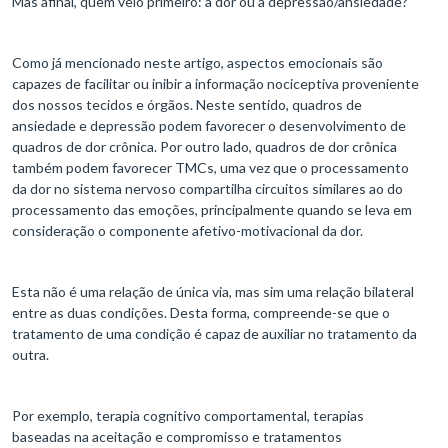
Mas afinal, quem veio primeiro: a dor ou a depressão/ansiedade?
Como já mencionado neste artigo, aspectos emocionais são
capazes de facilitar ou inibir a informação nociceptiva proveniente
dos nossos tecidos e órgãos. Neste sentido, quadros de
ansiedade e depressão podem favorecer o desenvolvimento de
quadros de dor crônica. Por outro lado, quadros de dor crônica
também podem favorecer TMCs, uma vez que o processamento
da dor no sistema nervoso compartilha circuitos similares ao do
processamento das emoções, principalmente quando se leva em
consideração o componente afetivo-motivacional da dor.
Esta não é uma relação de única via, mas sim uma relação bilateral
entre as duas condições. Desta forma, compreende-se que o
tratamento de uma condição é capaz de auxiliar no tratamento da
outra.
Por exemplo, terapia cognitivo comportamental, terapias
baseadas na aceitação e compromisso e tratamentos