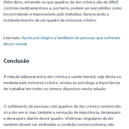
Além disto, entende-se que quadros de dor crônica são de difícil
controle medicamentoso e, portanto, podem ser percebidos como
incontroláveis e imprevisíveis pelo indivíduo, favorecendo o
estabelecimento de um quadro de estresse crônico.
Leia mais:
Apoio psicológico a familiares de pessoas que sofreram
abuso sexual
Conclusão
A relação bilateral entre dor crônica e saúde mental, seja direta ou
mediada pelo estresse crônico, ensina ao psicólogo a importância
de trabalhar em todos os termos dispostos nesta relação.
O sofrimento de pessoas com quadros de dor crônico remete não
só a dor em si, mas também a sensação de impotência, desamparo
e desespero diante deste quadro. Vivências singulares da dor
também devem ser atribuídas a condição socioeconômica, não