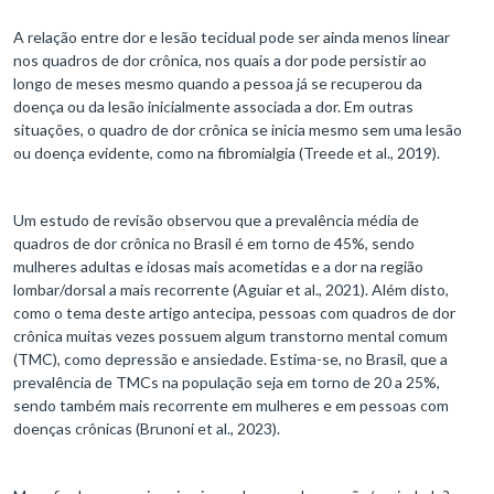
A relação entre dor e lesão tecidual pode ser ainda menos linear
nos quadros de dor crônica, nos quais a dor pode persistir ao
longo de meses mesmo quando a pessoa já se recuperou da
doença ou da lesão inicialmente associada a dor. Em outras
situações, o quadro de dor crônica se inicia mesmo sem uma lesão
ou doença evidente, como na fibromialgia (Treede et al., 2019).
Um estudo de revisão observou que a prevalência média de
quadros de dor crônica no Brasil é em torno de 45%, sendo
mulheres adultas e idosas mais acometidas e a dor na região
lombar/dorsal a mais recorrente (Aguiar et al., 2021). Além disto,
como o tema deste artigo antecipa, pessoas com quadros de dor
crônica muitas vezes possuem algum transtorno mental comum
(TMC), como depressão e ansiedade. Estima-se, no Brasil, que a
prevalência de TMCs na população seja em torno de 20 a 25%,
sendo também mais recorrente em mulheres e em pessoas com
doenças crônicas (Brunoni et al., 2023).