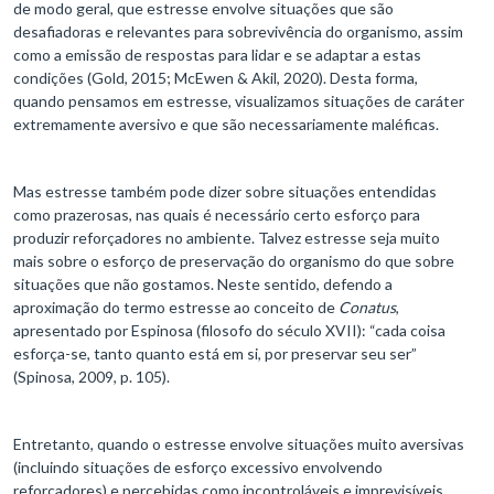
de modo geral, que estresse envolve situações que são
desafiadoras e relevantes para sobrevivência do organismo, assim
como a emissão de respostas para lidar e se adaptar a estas
condições (Gold, 2015; McEwen & Akil, 2020). Desta forma,
quando pensamos em estresse, visualizamos situações de caráter
extremamente aversivo e que são necessariamente maléficas.
Mas estresse também pode dizer sobre situações entendidas
como prazerosas, nas quais é necessário certo esforço para
produzir reforçadores no ambiente. Talvez estresse seja muito
mais sobre o esforço de preservação do organismo do que sobre
situações que não gostamos. Neste sentido, defendo a
aproximação do termo estresse ao conceito de
Conatus
,
apresentado por Espinosa (filosofo do século XVII): “cada coisa
esforça-se, tanto quanto está em si, por preservar seu ser”
(Spinosa, 2009, p. 105).
Entretanto, quando o estresse envolve situações muito aversivas
(incluindo situações de esforço excessivo envolvendo
reforçadores) e percebidas como incontroláveis e imprevisíveis