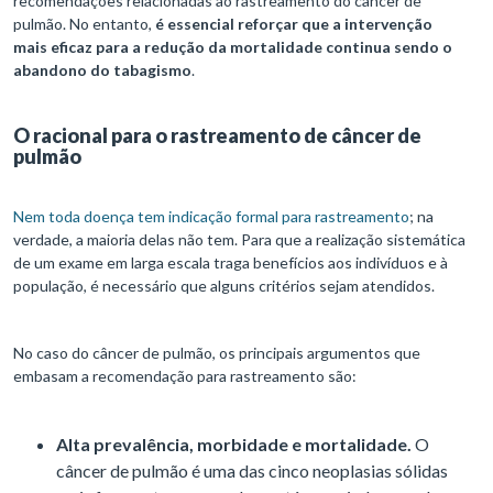
recomendações relacionadas ao rastreamento do câncer de
pulmão. No entanto,
é essencial reforçar que a intervenção
mais eficaz para a redução da mortalidade continua sendo o
abandono do tabagismo
.
O racional para o rastreamento de câncer de
pulmão
Nem toda doença tem indicação formal para rastreamento
; na
verdade, a maioria delas não tem. Para que a realização sistemática
de um exame em larga escala traga benefícios aos indivíduos e à
população, é necessário que alguns critérios sejam atendidos.
No caso do câncer de pulmão, os principais argumentos que
embasam a recomendação para rastreamento são:
Alta prevalência, morbidade e mortalidade.
O
câncer de pulmão é uma das cinco neoplasias sólidas