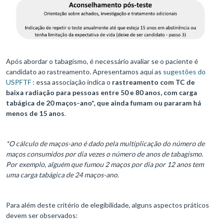
Após abordar o tabagismo, é necessário avaliar se o paciente é
candidato ao rastreamento. Apresentamos aqui as
sugestões do
USPFTF
: essa associação indica o
rastreamento com TC de
baixa radiação para pessoas entre 50 e 80 anos, com carga
tabágica de 20 maços-ano*, que ainda fumam ou pararam há
menos de 15 anos
.
*O cálculo de maços-ano é dado pela multiplicação do número de
maços consumidos por dia vezes o número de anos de tabagismo.
Por exemplo, alguém que fumou 2 maços por dia por 12 anos tem
uma carga tabágica de 24 maços-ano.
Para além deste critério de elegibilidade, alguns aspectos práticos
devem ser observados: