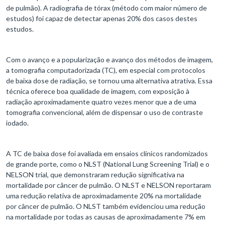
de pulmão). A radiografia de tórax (método com maior número de
estudos) foi capaz de detectar apenas 20% dos casos destes
estudos.
Com o avanço e a popularização e avanço dos métodos de imagem,
a tomografia computadorizada (TC), em especial com protocolos
de baixa dose de radiação, se tornou uma alternativa atrativa. Essa
técnica oferece boa qualidade de imagem, com exposição à
radiação aproximadamente quatro vezes menor que a de uma
tomografia convencional, além de dispensar o uso de contraste
iodado.
A TC de baixa dose foi avaliada em ensaios clínicos randomizados
de grande porte, como o NLST (National Lung Screening Trial) e o
NELSON trial, que demonstraram redução significativa na
mortalidade por câncer de pulmão. O NLST e NELSON reportaram
uma redução relativa de aproximadamente 20% na mortalidade
por câncer de pulmão. O NLST também evidenciou uma redução
na mortalidade por todas as causas de aproximadamente 7% em