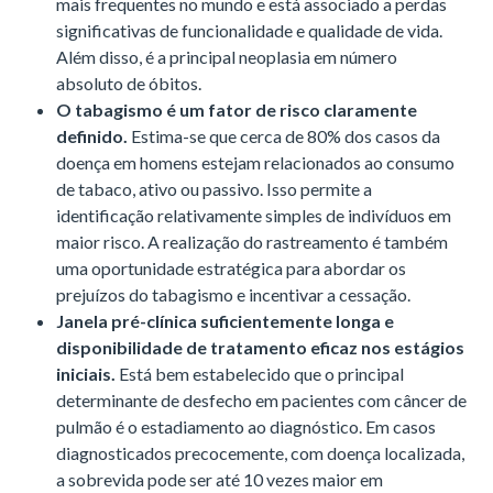
mais frequentes no mundo e está associado a perdas
significativas de funcionalidade e qualidade de vida.
Além disso, é a principal neoplasia em número
absoluto de óbitos.
O tabagismo é um fator de risco claramente
definido.
Estima-se que cerca de 80% dos casos da
doença em homens estejam relacionados ao consumo
de tabaco, ativo ou passivo. Isso permite a
identificação relativamente simples de indivíduos em
maior risco. A realização do rastreamento é também
uma oportunidade estratégica para abordar os
prejuízos do tabagismo e incentivar a cessação.
Janela pré-clínica suficientemente longa e
disponibilidade de tratamento eficaz nos estágios
iniciais.
Está bem estabelecido que o principal
determinante de desfecho em pacientes com câncer de
pulmão é o estadiamento ao diagnóstico. Em casos
diagnosticados precocemente, com doença localizada,
a sobrevida pode ser até 10 vezes maior em