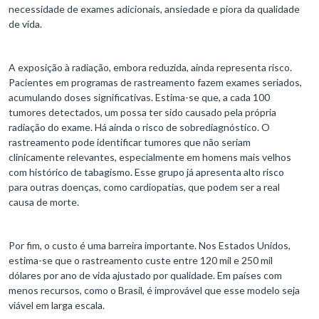
necessidade de exames adicionais, ansiedade e piora da qualidade
de vida.
A exposição à radiação, embora reduzida, ainda representa risco.
Pacientes em programas de rastreamento fazem exames seriados,
acumulando doses significativas. Estima-se que, a cada 100
tumores detectados, um possa ter sido causado pela própria
radiação do exame. Há ainda o risco de sobrediagnóstico. O
rastreamento pode identificar tumores que não seriam
clinicamente relevantes, especialmente em homens mais velhos
com histórico de tabagismo. Esse grupo já apresenta alto risco
para outras doenças, como cardiopatias, que podem ser a real
causa de morte.
Por fim, o custo é uma barreira importante. Nos Estados Unidos,
estima-se que o rastreamento custe entre 120 mil e 250 mil
dólares por ano de vida ajustado por qualidade. Em países com
menos recursos, como o Brasil, é improvável que esse modelo seja
viável em larga escala.