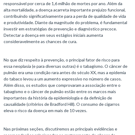
responsável por cerca de 1,6 milhão de mortes por ano. Além da
alta mortalidade, a doença acarreta importante prejuízo funcional,
contribuindo significativamente para a perda de qualidade de vida
e produtividade. Diante da magnitude do problema, é fundamental
investir em estratégias de prevenção e diagnóstico precoce.
Detectar a doença em seus estágios iniciais aumenta
consideravelmente as chances de cura.
No que diz respeito à prevenção, o principal fator de risco para
essa neoplasia (e para diversas outras) é o tabagismo. O câncer de
pulmão era uma condição rara antes do século XX, mas a epidemia
do tabaco levou a um aumento expressivo no número de casos.
Além disso, os estudos que comprovaram a associação entre o
tabagismo e o câncer de pulmão estão entre os marcos mais
importantes da história da epidemiologia e da definição de
causalidade (critérios de Bradford Hill). O consumo de cigarros
eleva o risco da doença em mais de 10 vezes.
Nas próximas seções, discutiremos as principais evidências e