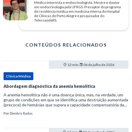
Médico internista e endocrinologista. Mestre e doutor
em endocrinologia pela UFRGS. Preceptor do programa
de residência médica em medicina interna do Hospital
de Clínicas de Porto Alegre e pesquisador do
TelessaúdeRS.
CONTEÚDOS RELACIONADOS
12 min.
06 de julho de 2026
Clínica Médica
Abordagem diagnóstica da anemia hemolítica
A anemia hemolítica não é uma doença única, mas, na verdade, um
grupo de condições em que se identifica uma destruição aumentada
(precoce) de hemácias que supera a capacidade compensatória da
medula óssea.Como a vida média normal da hemácia é de apro
Por
Dimitris Rados