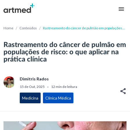
/
/
Home
Conteúdos
Rastreamento do câncer de pulmão em populações
de risco: o que aplicar na prática clínica
Rastreamento do câncer de pulmão em
populações de risco: o que aplicar na
prática clínica
Dimitris Rados
15 de Out, 2025
12 min de leitura
•
Medicina
Clínica Médica