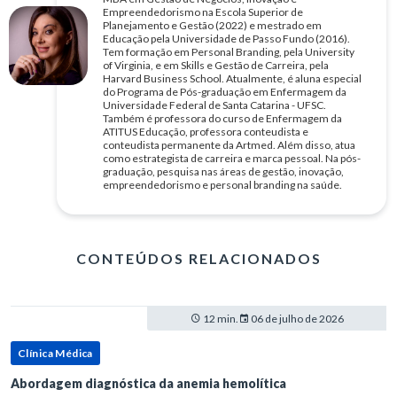
Empreendedorismo na Escola Superior de
Planejamento e Gestão (2022) e mestrado em
Educação pela Universidade de Passo Fundo (2016).
Tem formação em Personal Branding, pela University
of Virginia, e em Skills e Gestão de Carreira, pela
Harvard Business School. Atualmente, é aluna especial
do Programa de Pós-graduação em Enfermagem da
Universidade Federal de Santa Catarina - UFSC.
Também é professora do curso de Enfermagem da
ATITUS Educação, professora conteudista e
conteudista permanente da Artmed. Além disso, atua
como estrategista de carreira e marca pessoal. Na pós-
graduação, pesquisa nas áreas de gestão, inovação,
empreendedorismo e personal branding na saúde.
CONTEÚDOS RELACIONADOS
12 min.
06 de julho de 2026
Clínica Médica
Abordagem diagnóstica da anemia hemolítica