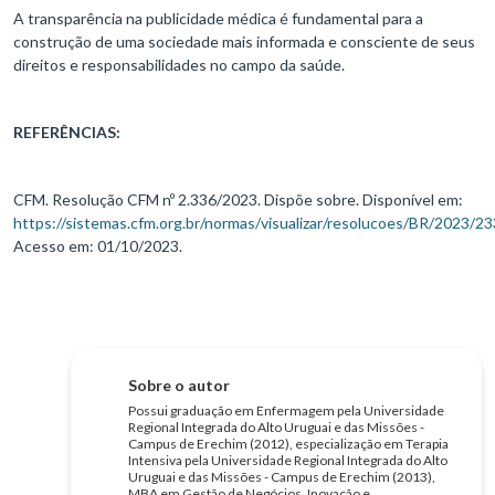
A transparência na publicidade médica é fundamental para a
construção de uma sociedade mais informada e consciente de seus
direitos e responsabilidades no campo da saúde.
REFERÊNCIAS:
CFM. Resolução CFM nº 2.336/2023. Dispõe sobre. Disponível em:
https://sistemas.cfm.org.br/normas/visualizar/resolucoes/BR/2023/2
Acesso em: 01/10/2023.
Sobre o autor
Possui graduação em Enfermagem pela Universidade
Regional Integrada do Alto Uruguai e das Missões -
Campus de Erechim (2012), especialização em Terapia
Intensiva pela Universidade Regional Integrada do Alto
Uruguai e das Missões - Campus de Erechim (2013),
MBA em Gestão de Negócios, Inovação e