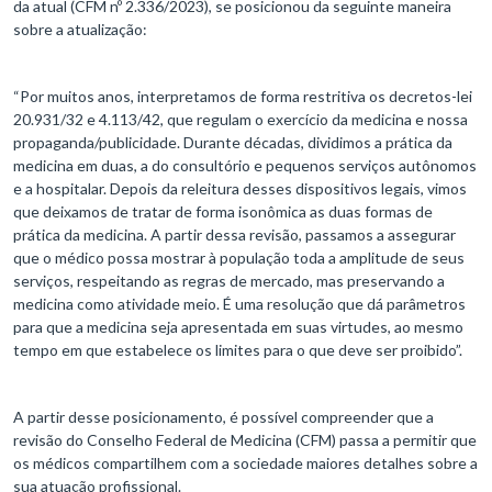
da atual (CFM nº 2.336/2023), se posicionou da seguinte maneira
sobre a atualização:
“Por muitos anos, interpretamos de forma restritiva os decretos-lei
20.931/32 e 4.113/42, que regulam o exercício da medicina e nossa
propaganda/publicidade. Durante décadas, dividimos a prática da
medicina em duas, a do consultório e pequenos serviços autônomos
e a hospitalar. Depois da releitura desses dispositivos legais, vimos
que deixamos de tratar de forma isonômica as duas formas de
prática da medicina. A partir dessa revisão, passamos a assegurar
que o médico possa mostrar à população toda a amplitude de seus
serviços, respeitando as regras de mercado, mas preservando a
medicina como atividade meio. É uma resolução que dá parâmetros
para que a medicina seja apresentada em suas virtudes, ao mesmo
tempo em que estabelece os limites para o que deve ser proibido”.
A partir desse posicionamento, é possível compreender que a
revisão do Conselho Federal de Medicina (CFM) passa a permitir que
os médicos compartilhem com a sociedade maiores detalhes sobre a
sua atuação profissional.