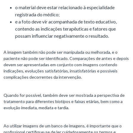
o material deve estar relacionado à especialidade
registrada do médico;
e a foto deve vir acompanhada de texto educativo,
contendo as indicações terapêuticas e fatores que
possam influenciar negativamente o resultado.
A imagem também não pode ser manipulada ou melhorada, e o
paciente não pode ser identificado. Comparações de antes e depois
devem ser apresentadas em conjunto com imagens contendo
indicações, evoluções satisfatórias, insatisfatórias e possíveis
complicações decorrentes da intervenção.
Quando for possível, também deve ser mostrada a perspectiva de
tratamento para diferentes biotipos e faixas etárias, bem como a
evolução imediata, mediata e tardia.
Ao utilizar imagens de um banco de imagens, é importante que o
profissional certifique-se de ler cuidadosamente os termos e