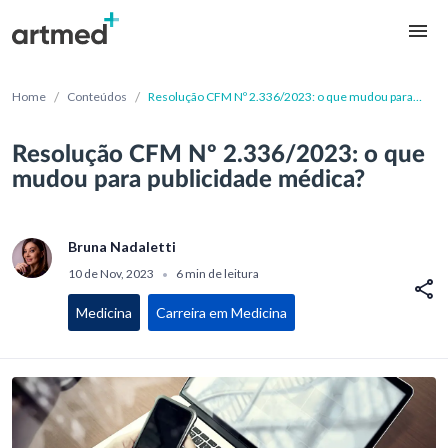
/
/
Home
Conteúdos
Resolução CFM Nº 2.336/2023: o que mudou para
publicidade médica?
Resolução CFM Nº 2.336/2023: o que
mudou para publicidade médica?
Bruna Nadaletti
10 de Nov, 2023
6 min de leitura
•
Medicina
Carreira em Medicina