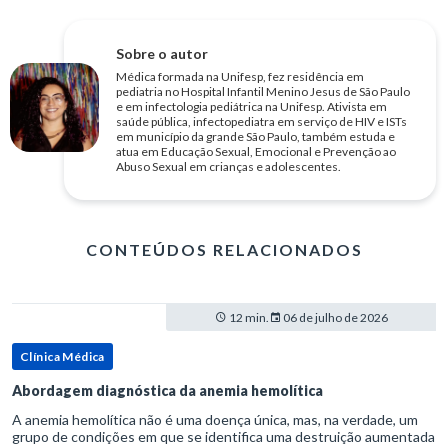
Sobre o autor
Médica formada na Unifesp, fez residência em
pediatria no Hospital Infantil Menino Jesus de São Paulo
e em infectologia pediátrica na Unifesp. Ativista em
saúde pública, infectopediatra em serviço de HIV e ISTs
em município da grande São Paulo, também estuda e
atua em Educação Sexual, Emocional e Prevenção ao
Abuso Sexual em crianças e adolescentes.
CONTEÚDOS RELACIONADOS
12 min.
06 de julho de 2026
Clínica Médica
Abordagem diagnóstica da anemia hemolítica
A anemia hemolítica não é uma doença única, mas, na verdade, um
grupo de condições em que se identifica uma destruição aumentada