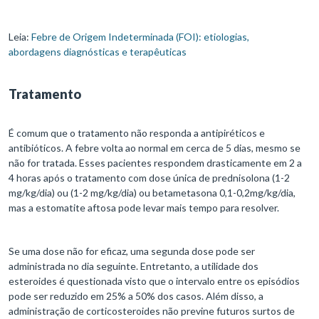
Leia:
Febre de Origem Indeterminada (FOI): etiologias,
abordagens diagnósticas e terapêuticas
Tratamento
É comum que o tratamento não responda a antipiréticos e
antibióticos. A febre volta ao normal em cerca de 5 dias, mesmo se
não for tratada. Esses pacientes respondem drasticamente em 2 a
4 horas após o tratamento com dose única de prednisolona (1-2
mg/kg/dia) ou (1-2 mg/kg/dia) ou betametasona 0,1-0,2mg/kg/dia,
mas a estomatite aftosa pode levar mais tempo para resolver.
Se uma dose não for eficaz, uma segunda dose pode ser
administrada no dia seguinte. Entretanto, a utilidade dos
esteroides é questionada visto que o intervalo entre os episódios
pode ser reduzido em 25% a 50% dos casos. Além disso, a
administração de corticosteroides não previne futuros surtos de