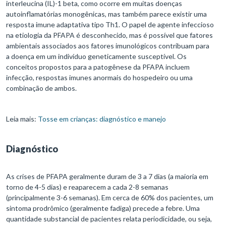
interleucina (IL)-1 beta, como ocorre em muitas doenças
autoinflamatórias monogênicas, mas também parece existir uma
resposta imune adaptativa tipo Th1. O papel de agente infeccioso
na etiologia da PFAPA é desconhecido, mas é possível que fatores
ambientais associados aos fatores imunológicos contribuam para
a doença em um indivíduo geneticamente susceptível. Os
conceitos propostos para a patogênese da PFAPA incluem
infecção, respostas imunes anormais do hospedeiro ou uma
combinação de ambos.
Leia mais:
Tosse em crianças: diagnóstico e manejo
Diagnóstico
As crises de PFAPA geralmente duram de 3 a 7 dias (a maioria em
torno de 4-5 dias) e reaparecem a cada 2-8 semanas
(principalmente 3-6 semanas). Em cerca de 60% dos pacientes, um
sintoma prodrômico (geralmente fadiga) precede a febre. Uma
quantidade substancial de pacientes relata periodicidade, ou seja,