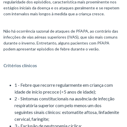
regularidade dos episódios, característica mais proeminente nos
estágios iniciais da doença e os ataques geralmente e se repetem
com intervalos mais longos à medida que a criança cresce.
Não há ocorrência sazonal de ataques de PFAPA, ao contrário das
infecções de vias aéreas superiores (IVAS), que são mais comuns
durante o inverno. Entretanto, alguns pacientes com PFAPA
podem apresentar episódios de febre durante o verão.
Critérios clínicos
1 - Febre que recorre regularmente em criança com
idade de início precoce (<5 anos de idade);
2 - Sintomas constitucionais na ausência de infecção
respiratória superior com pelo menos um dos
seguintes sinais clínicos: estomatite aftosa, linfadenite
cervical, faringite;
3 - Exclusão de neutropenia cíclica;