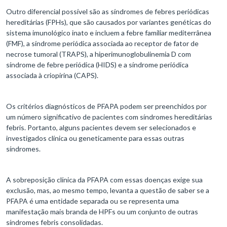
Outro diferencial possível são as síndromes de febres periódicas
hereditárias (FPHs), que são causados por variantes genéticas do
sistema imunológico inato e incluem a febre familiar mediterrânea
(FMF), a síndrome periódica associada ao receptor de fator de
necrose tumoral (TRAPS), a hiperimunoglobulinemia D com
síndrome de febre periódica (HIDS) e a síndrome periódica
associada à criopirina (CAPS).
Os critérios diagnósticos de PFAPA podem ser preenchidos por
um número significativo de pacientes com síndromes hereditárias
febris. Portanto, alguns pacientes devem ser selecionados e
investigados clínica ou geneticamente para essas outras
síndromes.
A sobreposição clínica da PFAPA com essas doenças exige sua
exclusão, mas, ao mesmo tempo, levanta a questão de saber se a
PFAPA é uma entidade separada ou se representa uma
manifestação mais branda de HPFs ou um conjunto de outras
síndromes febris consolidadas.