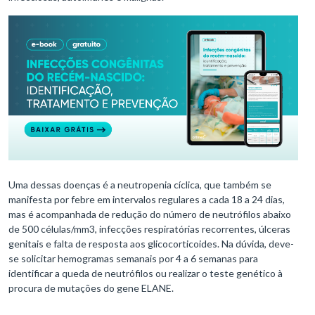
Uma dessas doenças é a neutropenia cíclica, que também se
manifesta por febre em intervalos regulares a cada 18 a 24 dias,
mas é acompanhada de redução do número de neutrófilos abaixo
de 500 células/mm3, infecções respiratórias recorrentes, úlceras
genitais e falta de resposta aos glicocorticoides. Na dúvida, deve-
se solicitar hemogramas semanais por 4 a 6 semanas para
identificar a queda de neutrófilos ou realizar o teste genético à
procura de mutações do gene ELANE.