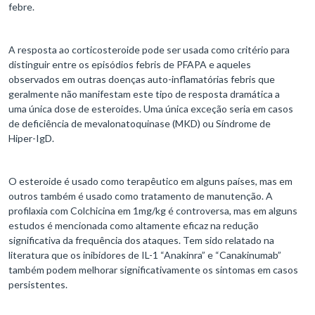
febre.
A resposta ao corticosteroide pode ser usada como critério para
distinguir entre os episódios febris de PFAPA e aqueles
observados em outras doenças auto-inflamatórias febris que
geralmente não manifestam este tipo de resposta dramática a
uma única dose de esteroides. Uma única exceção seria em casos
de deficiência de mevalonatoquinase (MKD) ou Síndrome de
Hiper-IgD.
O esteroide é usado como terapêutico em alguns países, mas em
outros também é usado como tratamento de manutenção. A
profilaxia com Colchicina em 1mg/kg é controversa, mas em alguns
estudos é mencionada como altamente eficaz na redução
significativa da frequência dos ataques. Tem sido relatado na
literatura que os inibidores de IL-1 “Anakinra” e “Canakinumab”
também podem melhorar significativamente os sintomas em casos
persistentes.