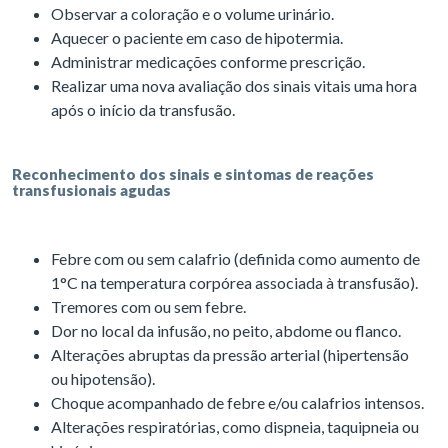
Observar a coloração e o volume urinário.
Aquecer o paciente em caso de hipotermia.
Administrar medicações conforme prescrição.
Realizar uma nova avaliação dos sinais vitais uma hora
após o início da transfusão.
Reconhecimento dos sinais e sintomas de reações
transfusionais agudas
Febre com ou sem calafrio (definida como aumento de
1°C na temperatura corpórea associada à transfusão).
Tremores com ou sem febre.
Dor no local da infusão, no peito, abdome ou flanco.
Alterações abruptas da pressão arterial (hipertensão
ou hipotensão).
Choque acompanhado de febre e/ou calafrios intensos.
Alterações respiratórias, como dispneia, taquipneia ou