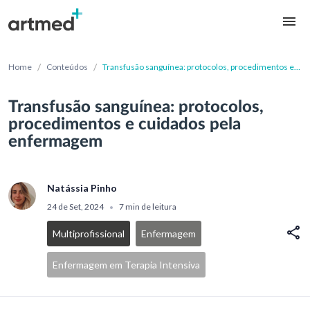
/
/
Home
Conteúdos
Transfusão sanguínea: protocolos, procedimentos e
cuidados pela enfermagem
Transfusão sanguínea: protocolos,
procedimentos e cuidados pela
enfermagem
Natássia Pinho
24 de Set, 2024
7 min de leitura
•
Multiprofissional
Enfermagem
Enfermagem em Terapia Intensiva