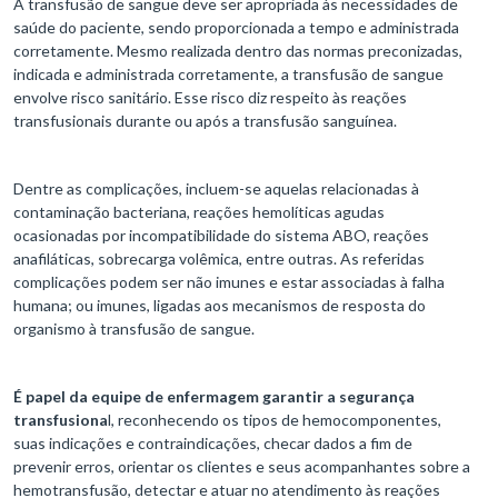
A transfusão de sangue deve ser apropriada às necessidades de
saúde do paciente, sendo proporcionada a tempo e administrada
corretamente. Mesmo realizada dentro das normas preconizadas,
indicada e administrada corretamente, a transfusão de sangue
envolve risco sanitário. Esse risco diz respeito às reações
transfusionais durante ou após a transfusão sanguínea.
Dentre as complicações, incluem-se aquelas relacionadas à
contaminação bacteriana, reações hemolíticas agudas
ocasionadas por incompatibilidade do sistema ABO, reações
anafiláticas, sobrecarga volêmica, entre outras. As referidas
complicações podem ser não imunes e estar associadas à falha
humana; ou imunes, ligadas aos mecanismos de resposta do
organismo à transfusão de sangue.
É papel da equipe de enfermagem garantir a segurança
transfusiona
l, reconhecendo os tipos de hemocomponentes,
suas indicações e contraindicações, checar dados a fim de
prevenir erros, orientar os clientes e seus acompanhantes sobre a
hemotransfusão, detectar e atuar no atendimento às reações