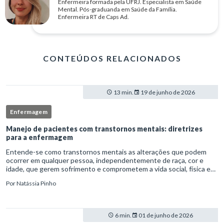
Enfermeira formada pela UFRJ. Especialista em Saúde
Mental. Pós-graduanda em Saúde da Família.
Enfermeira RT de Caps Ad.
CONTEÚDOS RELACIONADOS
13 min.
19 de junho de 2026
Enfermagem
Manejo de pacientes com transtornos mentais: diretrizes
para a enfermagem
Entende-se como transtornos mentais as alterações que podem
ocorrer em qualquer pessoa, independentemente de raça, cor e
idade, que gerem sofrimento e comprometem a vida social, física e
laboral do indivíduo.Por isso, os transtornos psiquiátricos rep
Por
Natássia Pinho
6 min.
01 de junho de 2026