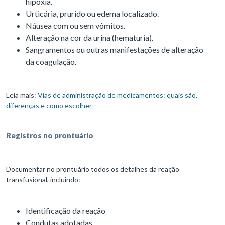
hipóxia.
Urticária, prurido ou edema localizado.
Náusea com ou sem vômitos.
Alteração na cor da urina (hematuria).
Sangramentos ou outras manifestações de alteração
da coagulação.
Leia mais:
Vias de administração de medicamentos: quais são,
diferenças e como escolher
Registros no prontuário
Documentar no prontuário todos os detalhes da reação
transfusional, incluindo:
Identificação da reação
Condutas adotadas