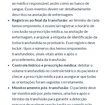
ao médico responsável, assim como ao banco de
sangue. Esses eventos devem ser detalhadamente
descritos na anotação de enfermagem.
Registros ao final da transfusão
: ao término de cada
hemocomponente, é essencial registrar o horário de
conclusão na prescrição médica, na anotação de
enfermagem, e arquivar a etiqueta de identificação da
bolsa transfundida no prontuário. Esse registro deve
incluir: tipos e números dos hemocomponentes
transfundidos, sinais vitais antes e após o
procedimento, data da transfusão.
Controle hídrico e prescrição médica
: debitar o
volume transfundido no controle hídrico do paciente e
checar a prescrição médica para assegurar que todas
as orientações foram seguidas corretamente.
Monitoramento pós-transfusão
: O paciente deve
ser monitorado por, pelo menos, uma hora após o
término da transfusão para garantir a detecção
precoce de qualquer reação tardia ou complicação.