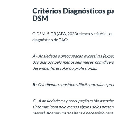
Critérios Diagnósticos p
DSM
O DSM-5-TR (APA, 2023) elenca 6 critérios que
diagnóstico de TAG:
A -
Ansiedade e preocupação excessivas (expect
dos dias por pelo menos seis meses, com divers
desempenho escolar ou profissional).
B -
O indivíduo considera difícil controlar a pr
C -
A ansiedade e a preocupação estão associad
sintomas (com pelo menos alguns deles presente
meses). Apenas um dos itens é necessário para 