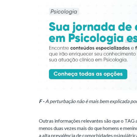
F -
A perturbação não é mais bem explicada por
Outras informações relevantes são que o TAG a
menos duas vezes mais do que homens e meninos
a alta prevalência de comorbidades psiquiátric