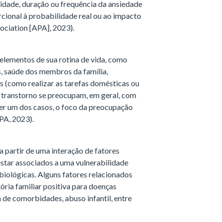
nsidade, duração ou frequência da ansiedade
cional à probabilidade real ou ao impacto
ociation [APA], 2023).
lementos de sua rotina de vida, como
s, saúde dos membros da família,
 (como realizar as tarefas domésticas ou
 transtorno se preocupam, em geral, com
r um dos casos, o foco da preocupação
PA, 2023).
a partir de uma interação de fatores
star associados a uma vulnerabilidade
biológicas. Alguns fatores relacionados
tória familiar positiva para doenças
a de comorbidades, abuso infantil, entre