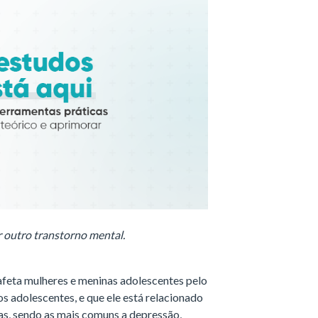
 outro transtorno mental.
feta mulheres e meninas adolescentes pelo
 adolescentes, e que ele está relacionado
as, sendo as mais comuns a depressão,