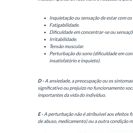
Inquietação ou sensação de estar com os n
Fatigabilidade.
Dificuldade em concentrar-se ou sensaçõ
Irritabilidade.
Tensão muscular.
Perturbação do sono (dificuldade em conc
insatisfatório e inquieto).
D -
A ansiedade, a preocupação ou os sintomas 
significativo ou prejuízo no funcionamento soci
importantes da vida do indivíduo.
E -
A perturbação não é atribuível aos efeitos fi
de abuso, medicamento) ou a outra condição méd