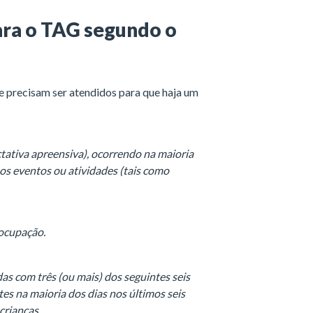
ara o TAG segundo o
 precisam ser atendidos para que haja um
ativa apreensiva), ocorrendo na maioria
os eventos ou atividades (tais como
eocupação.
as com três (ou mais) dos seguintes seis
s na maioria dos dias nos últimos seis
crianças.