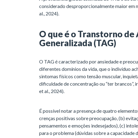
considerado desproporcionalmente maior em m
al., 2024).
O que é o Transtorno de
Generalizada (TAG)
O TAG é caracterizado por ansiedade e preocu
diferentes domínios da vida, que o indivíduo ac
sintomas físicos como tensão muscular, inquiet
dificuldade de concentração ou “ter brancos”, ir
et al., 2024).
É possível notar a presença de quatro elemento
crenças positivas sobre preocupação, (b) evitaç
pensamentos e emoções indesejados), (c) intoler
para o problema (dúvidas sobre a capacidade 