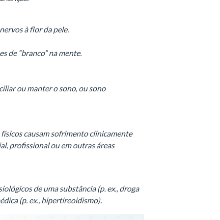
ervos à flor da pele.
es de “branco” na mente.
iliar ou manter o sono, ou sono
físicos causam sofrimento clinicamente
al, profissional ou em outras áreas
siológicos de uma substância (p. ex., droga
ica (p. ex., hipertireoidismo).