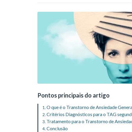
Pontos principais do artigo
O que é o Transtorno de Ansiedade Gener
Critérios Diagnósticos para o TAG segun
Tratamento para o Transtorno de Ansieda
Conclusão