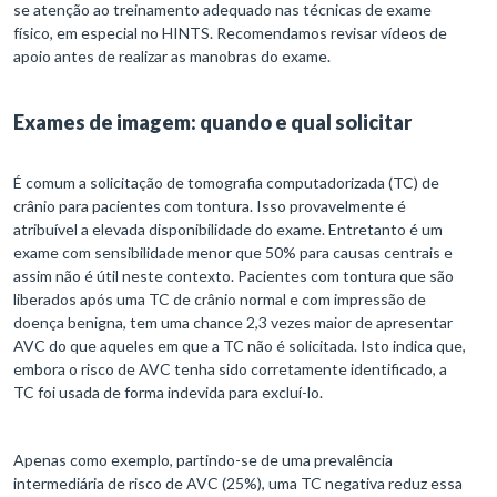
se atenção ao treinamento adequado nas técnicas de exame
físico, em especial no HINTS. Recomendamos revisar vídeos de
apoio antes de realizar as manobras do exame.
Exames de imagem: quando e qual solicitar
É comum a solicitação de tomografia computadorizada (TC) de
crânio para pacientes com tontura. Isso provavelmente é
atribuível a elevada disponibilidade do exame. Entretanto é um
exame com sensibilidade menor que 50% para causas centrais e
assim não é útil neste contexto. Pacientes com tontura que são
liberados após uma TC de crânio normal e com impressão de
doença benigna, tem uma chance 2,3 vezes maior de apresentar
AVC do que aqueles em que a TC não é solicitada. Isto indica que,
embora o risco de AVC tenha sido corretamente identificado, a
TC foi usada de forma indevida para excluí-lo.
Apenas como exemplo, partindo-se de uma prevalência
intermediária de risco de AVC (25%), uma TC negativa reduz essa