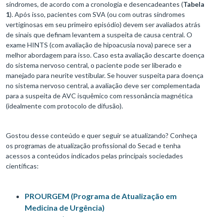
síndromes, de acordo com a cronologia e desencadeantes (
Tabela
1
). Após isso, pacientes com SVA (ou com outras síndromes
vertiginosas em seu primeiro episódio) devem ser avaliados atrás
de sinais que definam levantem a suspeita de causa central. O
exame HINTS (com avaliação de hipoacusia nova) parece ser a
melhor abordagem para isso. Caso esta avaliação descarte doença
do sistema nervoso central, o paciente pode ser liberado e
manejado para neurite vestibular. Se houver suspeita para doença
no sistema nervoso central, a avaliação deve ser complementada
para a suspeita de AVC isquêmico com ressonância magnética
(idealmente com protocolo de difusão).
Gostou desse conteúdo e quer seguir se atualizando? Conheça
os programas de atualização profissional do Secad e tenha
acessos a conteúdos indicados pelas principais sociedades
científicas:
PROURGEM (Programa de Atualização em
Medicina de Urgência)