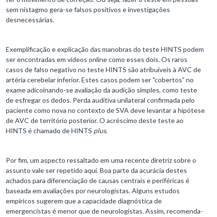
sem nistagmo gera-se falsos positivos e investigações
desnecessárias.
Exemplificação e explicação das manobras do teste HINTS podem
ser encontradas em vídeos online como esses dois. Os raros
casos de falso negativo no teste HINTS são atribuíveis à AVC de
artéria cerebelar inferior. Estes casos podem ser "cobertos” no
exame adicoinando-se avaliação da audição simples, como teste
de esfregar os dedos. Perda auditiva unilateral confirmada pelo
paciente como nova no contexto de SVA deve levantar a hipótese
de AVC de território posterior. O acréscimo deste teste ao
HINTS é chamado de HINTS
plus
.
Por fim, um aspecto ressaltado em uma recente diretriz sobre o
assunto vale ser repetido aqui. Boa parte da acurácia destes
achados para diferenciação de causas centrais e periféricas é
baseada em avaliações por neurologistas. Alguns estudos
empíricos sugerem que a capacidade diagnóstica de
emergencistas é menor que de neurologistas. Assim, recomenda-