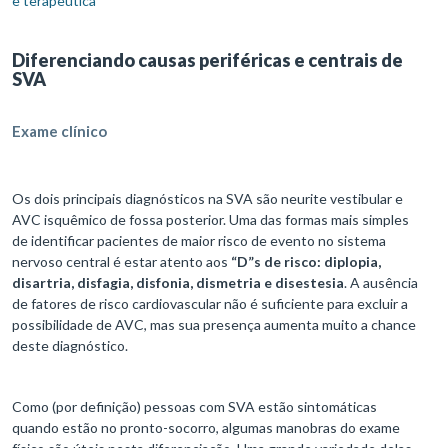
e terapêutica
Diferenciando causas periféricas e centrais de
SVA
Exame clínico
Os dois principais diagnósticos na SVA são neurite vestibular e
AVC isquêmico de fossa posterior. Uma das formas mais simples
de identificar pacientes de maior risco de evento no sistema
nervoso central é estar atento aos
“D”s de risco: diplopia,
disartria, disfagia, disfonia, dismetria e disestesia
. A ausência
de fatores de risco cardiovascular não é suficiente para excluir a
possibilidade de AVC, mas sua presença aumenta muito a chance
deste diagnóstico.
Como (por definição) pessoas com SVA estão sintomáticas
quando estão no pronto-socorro, algumas manobras do exame