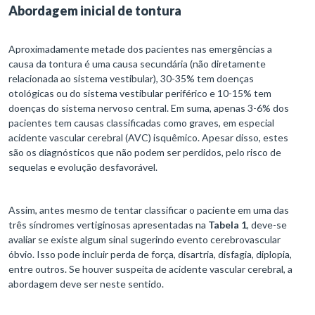
Abordagem inicial de tontura
Aproximadamente metade dos pacientes nas emergências a
causa da tontura é uma causa secundária (não diretamente
relacionada ao sistema vestibular), 30-35% tem doenças
otológicas ou do sistema vestibular periférico e 10-15% tem
doenças do sistema nervoso central. Em suma, apenas 3-6% dos
pacientes tem causas classificadas como graves, em especial
acidente vascular cerebral (AVC) isquêmico. Apesar disso, estes
são os diagnósticos que não podem ser perdidos, pelo risco de
sequelas e evolução desfavorável.
Assim, antes mesmo de tentar classificar o paciente em uma das
três síndromes vertiginosas apresentadas na
Tabela 1
, deve-se
avaliar se existe algum sinal sugerindo evento cerebrovascular
óbvio. Isso pode incluir perda de força, disartria, disfagia, diplopia,
entre outros. Se houver suspeita de acidente vascular cerebral, a
abordagem deve ser neste sentido.