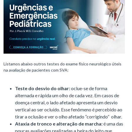
Listamos abaixo outros testes do exame físico neurológico úteis
na avaliação de pacientes com SVA:
Teste do desvio do olhar:
oclue-se de forma
alternada e rápida um olho de cada vez. Em casos de
doença central, o lado afetado apresenta um desvio
vertical ao ser ocluído. Esse fenômeno é percebido ao
tirar a oclusão e ver o olho afetado “corrigindo” olhar.
Ataxia de tronco e alteração de marcha:
é uma das
poucas avaliações realizadas a beira do leito que