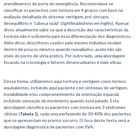
atendimentos de porta de emergência. Recomendava-se
classificar os pacientes com tontura em 4 grupos com base na
avaliação detalhada do sintoma: vertigem, pré-síncope,
desequilíbrio e “cabeça vazia” (
lightheadedness
em inglês). Apesar
disso, atualmente sabe-se que a descrição das características da
tontura não é suficiente para essa diferenciação dos diagnósticos.
Além disso, descritores usados pelo mesmo indivíduo mudam
dentro de poucos minutos quando reavaliados; assim não são
úteis do ponto de vista prático. Por outro lado, uma abordagem
focando na cronologia e fatores desencadeates é mais eficaz.
Dessa forma, utilizaremos aqui tontura e vertigem como termos
equivalentes, incluindo aqui paciente com sintomas de vertigem,
instabilidade e/ou comprometimento da orientação espacial,
incluindo sensação de movimento quando está parado. Esta
abordagem classifica os pacientes com tontura em 3 síndromes
clínicas (
Tabela 1
), cada uma perfazendo de 30-40% dos pacientes
que se apresentam no pronto-socorro. O foco deste texto será a
abordagem diagnóstica de pacientes com SVA.