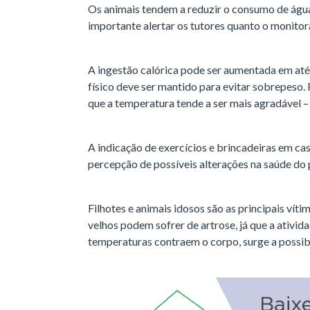
Os animais tendem a reduzir o consumo de água n
importante alertar os tutores quanto o monitor
A ingestão calórica pode ser aumentada em até 
físico deve ser mantido para evitar sobrepeso. 
que a temperatura tende a ser mais agradável 
A indicação de exercícios e brincadeiras em cas
percepção de possíveis alterações na saúde do 
Filhotes e animais idosos são as principais ví
velhos podem sofrer de artrose, já que a ativid
temperaturas contraem o corpo, surge a possibi