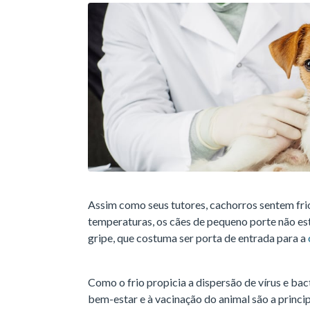
Assim como seus tutores, cachorros sentem frio
temperaturas, os cães de pequeno porte não estã
gripe, que costuma ser porta de entrada para a
Como o frio propicia a dispersão de vírus e bac
bem-estar e à vacinação do animal são a princ