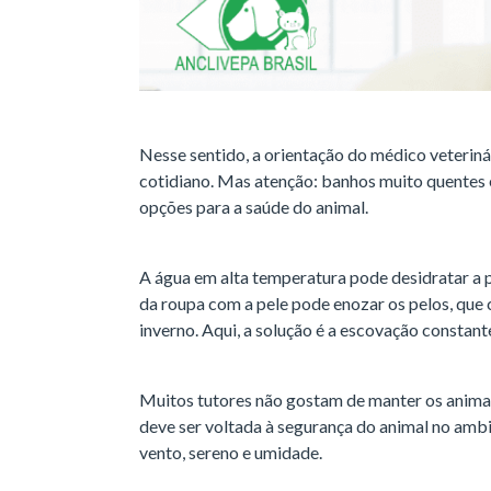
Nesse sentido, a orientação do médico veterin
cotidiano. Mas atenção: banhos muito quentes
opções para a saúde do animal.
A água em alta temperatura pode desidratar a pe
da roupa com a pele pode enozar os pelos, que
inverno. Aqui, a solução é a escovação constant
Muitos tutores não gostam de manter os animai
deve ser voltada à segurança do animal no ambi
vento, sereno e umidade.