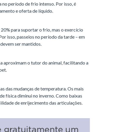
o período de frio intenso. Por isso, é
amento e oferta de líquido.
20% para suportar o frio, mas o exercício
Por isso, passeios no período da tarde – em
– devem ser mantidos.
a aproximam o tutor do animal, facilitando a
pet.
timas das mudanças de temperatura. Os mais
ade física diminui no inverno. Como baixas
lidade de enrijecimento das articulações.