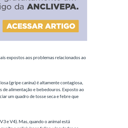
mais expostos aos problemas relacionados ao
iosa (gripe canina) é altamente contagiosa,
es de alimentação e bebedouros. Exposto ao
ciar um quadro de tosse seca e febre que
(V3 e V4). Mas, quando o animal está