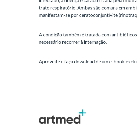
infectado, a doença é caracterizada pela rinotra
trato respiratório. Ambas são comuns em ambi
manifestam-se por ceratoconjuntivite (rinotraqu
A condição também é tratada com antibióticos
necessário recorrer à internação.
Aproveite e faça download de um e-book excl