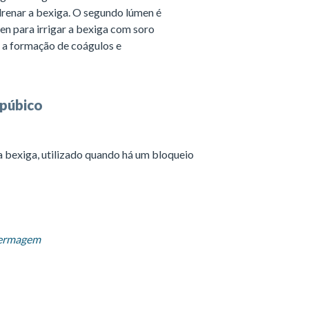
renar a bexiga. O segundo lúmen é
úmen para irrigar a bexiga com soro
r a formação de coágulos e
 púbico
a bexiga, utilizado quando há um bloqueio
nfermagem