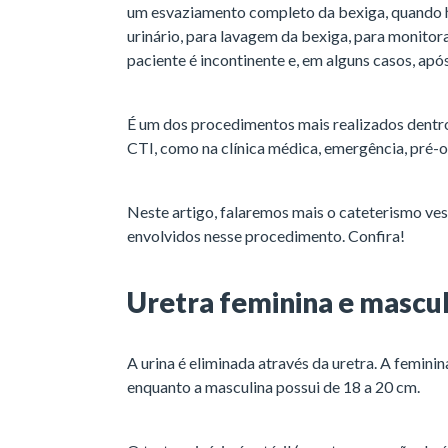
um esvaziamento completo da bexiga, quando há
urinário, para lavagem da bexiga, para monitor
paciente é incontinente e, em alguns casos, após
É um dos procedimentos mais realizados dentro
CTI, como na clínica médica, emergência, pré-o
Neste artigo, falaremos mais o cateterismo vesic
envolvidos nesse procedimento. Confira!
Uretra feminina e mascul
A urina é eliminada através da uretra. A femin
enquanto a masculina possui de 18 a 20 cm.