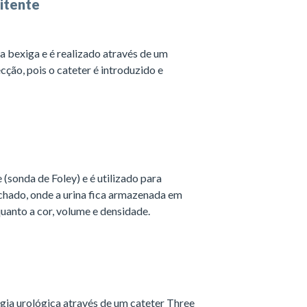
mitente
 bexiga e é realizado através de um
cção, pois o cateter é introduzido e
(sonda de Foley) e é utilizado para
hado, onde a urina fica armazenada em
uanto a cor, volume e densidade.
rgia urológica através de um cateter Three