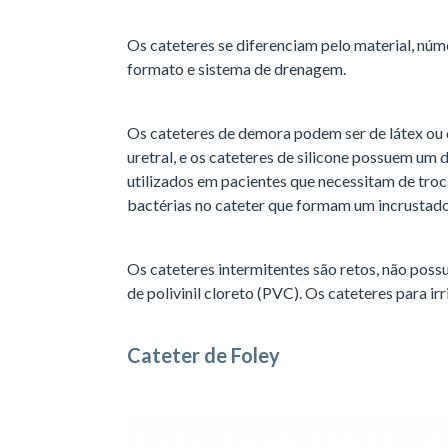
Os cateteres se diferenciam pelo material, núm
formato e sistema de drenagem.
Os cateteres de demora podem ser de látex ou de
uretral, e os cateteres de silicone possuem um 
utilizados em pacientes que necessitam de tro
bactérias no cateter que formam um incrustado
Os cateteres intermitentes são retos, não pos
de polivinil cloreto (PVC). Os cateteres para irr
Cateter de Foley