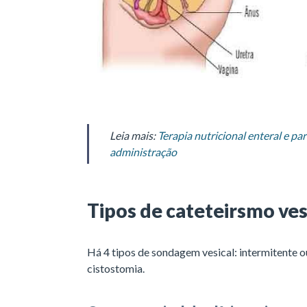
Leia mais:
Terapia nutricional enteral e par
administração
Tipos de cateteirsmo ves
Há 4 tipos de sondagem vesical: intermitente ou 
cistostomia.