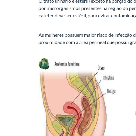
O trato urinário é estéril (exceto na porção do 
por microrganismos presentes na região do perín
cateter deve ser estéril, para evitar contaminaç
As mulheres possuem maior risco de infecção do
proximidade com a área perineal que possui gr