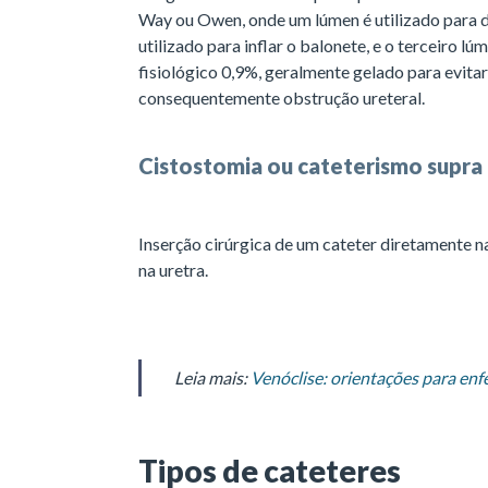
Way ou Owen, onde um lúmen é utilizado para d
utilizado para inflar o balonete, e o terceiro l
fisiológico 0,9%, geralmente gelado para evita
consequentemente obstrução ureteral.
Cistostomia ou cateterismo supra
Inserção cirúrgica de um cateter diretamente n
na uretra.
Leia mais:
Venóclise: orientações para e
Tipos de cateteres