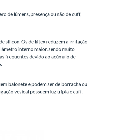
ero de lúmens, presença ou não de cuff,
 silicon. Os de látex reduzem a irritação
diâmetro interno maior, sendo muito
cas frequentes devido ao acúmulo de
.
suem balonete e podem ser de borracha ou
igação vesical possuem luz tripla e cuff.