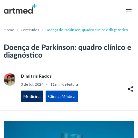
/
/
Home
Conteúdos
Doença de Parkinson: quadro clínico e diagnóstico
Doença de Parkinson: quadro clínico e
diagnóstico
Dimitris Rados
3 de Jul, 2024
11 min de leitura
•
Medicina
Clínica Médica