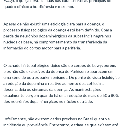
Palsy
), o que já destaca duas das características principais do
quadro clínico: a bradicinesia e o tremor.
Apesar de não existir uma etiologia clara para a doença, o
processo fisiopatológico da doença está bem definido. Com a
perda de neurônios dopaminérgicos da substância negra nos
núcleos da base, há comprometimento da transferência da
informação do córtex motor para a periferia.
O achado histopatológico típico são de corpos de Lewy; porém,
eles não são exclusivos da doença de Parkison e aparecem em
uma série de outros parkinsonismos. Do ponto de vista fisiológico,
a redução da dopamina e relativo aumento de acetilcolina
desencadeia os sintomas da doença. As manifestações
usualmente surgem quando há uma redução de mais de 50 a 80%
dos neurônios dopaminérgicos no núcleo estriado.
Infelizmente, não existem dados precisos no Brasil quanto a
incidência ou prevalência. Entretanto, estima-se que existam até