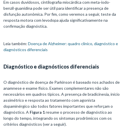
Em casos duvidosos, cintilografia miocárdica com meta-iodo-
benzil-guanidina pode ser útil para identificar a presença de
disfunção autonômica. Por fim, como veremos a seguir, teste da
resposta motora com levodopa ajuda significativamente na
confirmação diagnóstica.
Leia também:
Doença de Alzheimer: quadro clínico, diagnóstico e
diagnósticos diferenciais
Diagnóstico e diagnósticos diferenciais
O diagnóstico de doença de Parkinson é baseado nos achados de
anamnese e exame físico. Exames complementares não são
necessários em quadros típicos. A presença de bradicinesia, início
assimétrico e resposta ao tratamento com agonista
dopaminérgico são todos fatores importantes que reforçam o
diagnóstico. A
Figura 1
resume o processo de diagnóstico ao
longo do tempo, integrando os sintomas prodrômicos com os
critérios diagnósticos (ver a seguir).