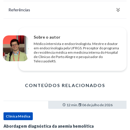
Referências
Sobre o autor
Médico internista e endocrinologista. Mestre e doutor
em endocrinologia pela UFRGS. Preceptor do programa
de residência médica em medicina interna do Hospital
de Clínicas de Porto Alegre e pesquisador do
TelessaúdeRS.
CONTEÚDOS RELACIONADOS
12 min.
06 de julho de 2026
Clínica Médica
Abordagem diagnóstica da anemia hemolítica