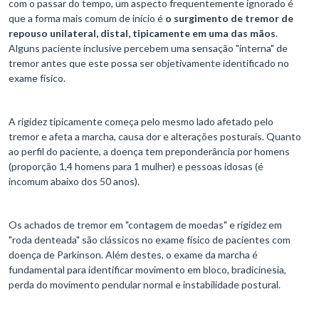
com o passar do tempo, um aspecto frequentemente ignorado é
que a forma mais comum de início é
o surgimento de tremor de
repouso unilateral, distal, tipicamente em uma das mãos
.
Alguns paciente inclusive percebem uma sensação "interna" de
tremor antes que este possa ser objetivamente identificado no
exame físico.
A rigidez tipicamente começa pelo mesmo lado afetado pelo
tremor e afeta a marcha, causa dor e alterações posturais. Quanto
ao perfil do paciente, a doença tem preponderância por homens
(proporção 1,4 homens para 1 mulher) e pessoas idosas (é
incomum abaixo dos 50 anos).
Os achados de tremor em "contagem de moedas" e rigidez em
"roda denteada" são clássicos no exame físico de pacientes com
doença de Parkinson. Além destes, o exame da marcha é
fundamental para identificar movimento em bloco, bradicinesia,
perda do movimento pendular normal e instabilidade postural.