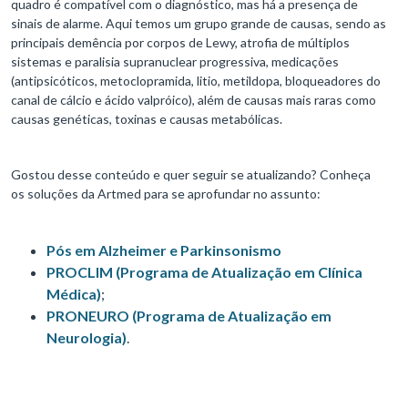
quadro é compatível com o diagnóstico, mas há a presença de
sinais de alarme. Aqui temos um grupo grande de causas, sendo as
principais demência por corpos de Lewy, atrofia de múltiplos
sistemas e paralisia supranuclear progressiva, medicações
(antipsicóticos, metoclopramida, litio, metildopa, bloqueadores do
canal de cálcio e ácido valpróico), além de causas mais raras como
causas genéticas, toxinas e causas metabólicas.
Gostou desse conteúdo e quer seguir se atualizando? Conheça
os soluções da Artmed para se aprofundar no assunto:
Pós em Alzheimer e Parkinsonismo
PROCLIM (Programa de Atualização em Clínica
Médica)
;
PRONEURO (Programa de Atualização em
Neurologia)
.