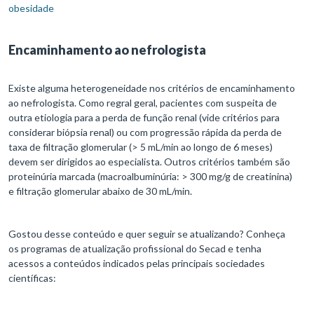
obesidade
Encaminhamento ao nefrologista
Existe alguma heterogeneidade nos critérios de encaminhamento
ao nefrologista. Como regral geral, pacientes com suspeita de
outra etiologia para a perda de função renal (vide critérios para
considerar biópsia renal) ou com progressão rápida da perda de
taxa de filtração glomerular (> 5 mL/min ao longo de 6 meses)
devem ser dirigidos ao especialista. Outros critérios também são
proteinúria marcada (macroalbuminúria: > 300 mg/g de creatinina)
e filtração glomerular abaixo de 30 mL/min.
Gostou desse conteúdo e quer seguir se atualizando? Conheça
os programas de atualização profissional do Secad e tenha
acessos a conteúdos indicados pelas principais sociedades
científicas: