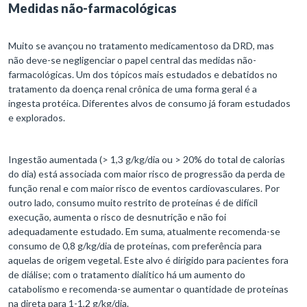
Medidas não-farmacológicas
Muito se avançou no tratamento medicamentoso da DRD, mas
não deve-se negligenciar o papel central das medidas não-
farmacológicas. Um dos tópicos mais estudados e debatidos no
tratamento da doença renal crônica de uma forma geral é a
ingesta protéica. Diferentes alvos de consumo já foram estudados
e explorados.
Ingestão aumentada (> 1,3 g/kg/dia ou > 20% do total de calorias
do dia) está associada com maior risco de progressão da perda de
função renal e com maior risco de eventos cardiovasculares. Por
outro lado, consumo muito restrito de proteínas é de difícil
execução, aumenta o risco de desnutrição e não foi
adequadamente estudado. Em suma, atualmente recomenda-se
consumo de 0,8 g/kg/dia de proteínas, com preferência para
aquelas de origem vegetal. Este alvo é dirigido para pacientes fora
de diálise; com o tratamento dialítico há um aumento do
catabolismo e recomenda-se aumentar o quantidade de proteínas
na direta para 1-1,2 g/kg/dia.