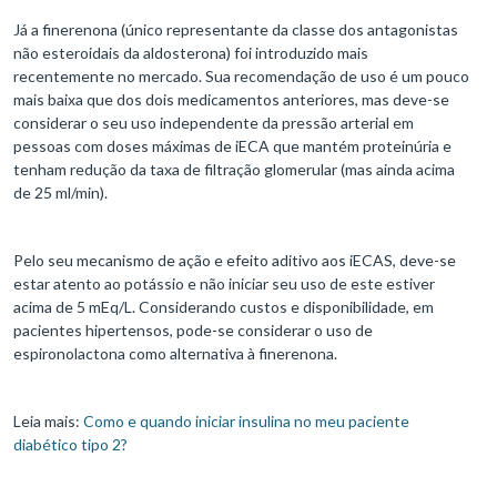
Já a finerenona (único representante da classe dos antagonistas
não esteroidais da aldosterona) foi introduzido mais
recentemente no mercado. Sua recomendação de uso é um pouco
mais baixa que dos dois medicamentos anteriores, mas deve-se
considerar o seu uso independente da pressão arterial em
pessoas com doses máximas de iECA que mantém proteinúria e
tenham redução da taxa de filtração glomerular (mas ainda acima
de 25 ml/min).
Pelo seu mecanismo de ação e efeito aditivo aos iECAS, deve-se
estar atento ao potássio e não iniciar seu uso de este estiver
acima de 5 mEq/L. Considerando custos e disponibilidade, em
pacientes hipertensos, pode-se considerar o uso de
espironolactona como alternativa à finerenona.
Leia mais:
Como e quando iniciar insulina no meu paciente
diabético tipo 2?