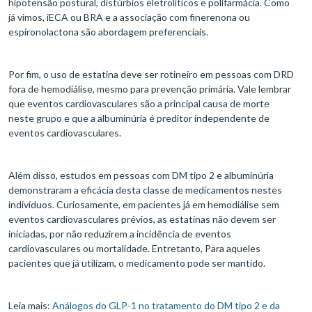
hipotensão postural, distúrbios eletrolíticos e polifarmácia. Como
já vimos, iECA ou BRA e a associação com finerenona ou
espironolactona são abordagem preferenciais.
Por fim, o uso de estatina deve ser rotineiro em pessoas com DRD
fora de hemodiálise, mesmo para prevenção primária. Vale lembrar
que eventos cardiovasculares são a principal causa de morte
neste grupo e que a albuminúria é preditor independente de
eventos cardiovasculares.
Além disso, estudos em pessoas com DM tipo 2 e albuminúria
demonstraram a eficácia desta classe de medicamentos nestes
indivíduos. Curiosamente, em pacientes já em hemodiálise sem
eventos cardiovasculares prévios, as estatinas não devem ser
iniciadas, por não reduzirem a incidência de eventos
cardiovasculares ou mortalidade. Entretanto, Para aqueles
pacientes que já utilizam, o medicamento pode ser mantido.
Leia mais:
Análogos do GLP-1 no tratamento do DM tipo 2 e da