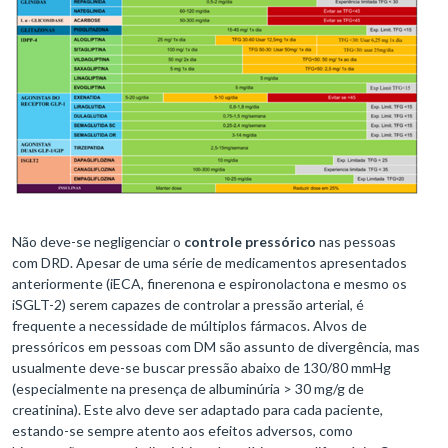
Não deve-se negligenciar o
controle pressórico
nas pessoas
com DRD. Apesar de uma série de medicamentos apresentados
anteriormente (iECA, finerenona e espironolactona e mesmo os
iSGLT-2) serem capazes de controlar a pressão arterial, é
frequente a necessidade de múltiplos fármacos. Alvos de
pressóricos em pessoas com DM são assunto de divergência, mas
usualmente deve-se buscar pressão abaixo de 130/80 mmHg
(especialmente na presença de albuminúria > 30 mg/g de
creatinina). Este alvo deve ser adaptado para cada paciente,
estando-se sempre atento aos efeitos adversos, como