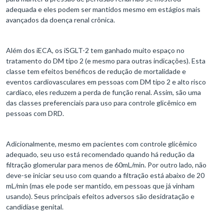
adequada e eles podem ser mantidos mesmo em estágios mais
avançados da doença renal crônica.
Além dos iECA, os iSGLT-2 tem ganhado muito espaço no
tratamento do DM tipo 2 (e mesmo para outras indicações). Esta
classe tem efeitos benéficos de redução de mortalidade e
eventos cardiovasculares em pessoas com DM tipo 2 e alto risco
cardíaco, eles reduzem a perda de função renal. Assim, são uma
das classes preferenciais para uso para controle glicêmico em
pessoas com DRD.
Adicionalmente, mesmo em pacientes com controle glicêmico
adequado, seu uso está recomendado quando há redução da
filtração glomerular para menos de 60mL/min. Por outro lado, não
deve-se iniciar seu uso com quando a filtração está abaixo de 20
mL/min (mas ele pode ser mantido, em pessoas que já vinham
usando). Seus principais efeitos adversos são desidratação e
candidíase genital.