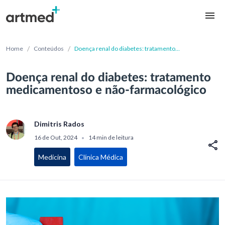
/
/
Home
Conteúdos
Doença renal do diabetes: tratamento
medicamentoso e não-farmacológico
Doença renal do diabetes: tratamento
medicamentoso e não-farmacológico
Dimitris Rados
16 de Out, 2024
14 min de leitura
•
Medicina
Clínica Médica