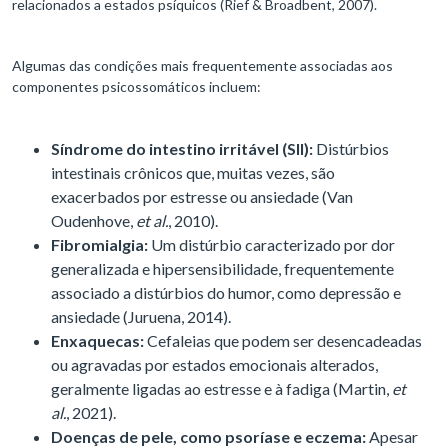
relacionados a estados psíquicos (Rief & Broadbent, 2007).
Algumas das condições mais frequentemente associadas aos
componentes psicossomáticos incluem:
Síndrome do intestino irritável (SII):
Distúrbios
intestinais crônicos que, muitas vezes, são
exacerbados por estresse ou ansiedade (Van
Oudenhove,
et al.
, 2010).
Fibromialgia:
Um distúrbio caracterizado por dor
generalizada e hipersensibilidade, frequentemente
associado a distúrbios do humor, como depressão e
ansiedade (Juruena, 2014).
Enxaquecas:
Cefaleias que podem ser desencadeadas
ou agravadas por estados emocionais alterados,
geralmente ligadas ao estresse e à fadiga (Martin,
et
al.
, 2021).
Doenças de pele, como psoríase e eczema:
Apesar