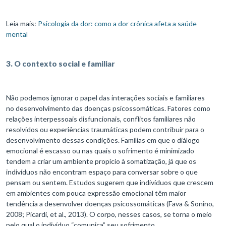
Leia mais:
Psicologia da dor: como a dor crônica afeta a saúde
mental
3. O contexto social e familiar
Não podemos ignorar o papel das interações sociais e familiares
no desenvolvimento das doenças psicossomáticas. Fatores como
relações interpessoais disfuncionais, conflitos familiares não
resolvidos ou experiências traumáticas podem contribuir para o
desenvolvimento dessas condições. Famílias em que o diálogo
emocional é escasso ou nas quais o sofrimento é minimizado
tendem a criar um ambiente propício à somatização, já que os
indivíduos não encontram espaço para conversar sobre o que
pensam ou sentem. Estudos sugerem que indivíduos que crescem
em ambientes com pouca expressão emocional têm maior
tendência a desenvolver doenças psicossomáticas (Fava & Sonino,
2008; Picardi, et al., 2013). O corpo, nesses casos, se torna o meio
pelo qual o indivíduo “comunica” seu sofrimento.