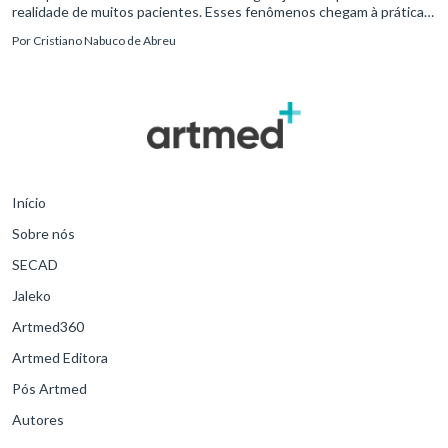
realidade de muitos pacientes. Esses fenômenos chegam à prática
clínica antes de contar com definições consolidadas, instr
Por
Cristiano Nabuco de Abreu
Início
Sobre nós
SECAD
Jaleko
Artmed360
Artmed Editora
Pós Artmed
Autores