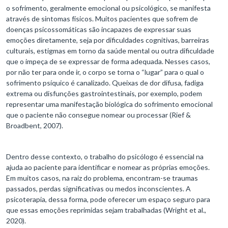
o sofrimento, geralmente emocional ou psicológico, se manifesta
através de sintomas físicos. Muitos pacientes que sofrem de
doenças psicossomáticas são incapazes de expressar suas
emoções diretamente, seja por dificuldades cognitivas, barreiras
culturais, estigmas em torno da saúde mental ou outra dificuldade
que o impeça de se expressar de forma adequada. Nesses casos,
por não ter para onde ir, o corpo se torna o “lugar” para o qual o
sofrimento psíquico é canalizado. Queixas de dor difusa, fadiga
extrema ou disfunções gastrointestinais, por exemplo, podem
representar uma manifestação biológica do sofrimento emocional
que o paciente não consegue nomear ou processar (Rief &
Broadbent, 2007).
Dentro desse contexto, o trabalho do psicólogo é essencial na
ajuda ao paciente para identificar e nomear as próprias emoções.
Em muitos casos, na raiz do problema, encontram-se traumas
passados, perdas significativas ou medos inconscientes. A
psicoterapia, dessa forma, pode oferecer um espaço seguro para
que essas emoções reprimidas sejam trabalhadas (Wright et al.,
2020).