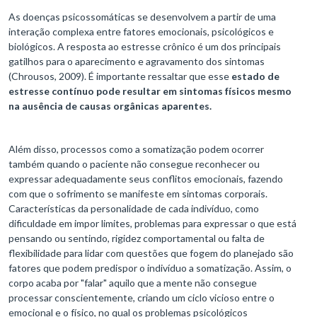
As doenças psicossomáticas se desenvolvem a partir de uma
interação complexa entre fatores emocionais, psicológicos e
biológicos. A resposta ao estresse crônico é um dos principais
gatilhos para o aparecimento e agravamento dos sintomas
(Chrousos, 2009). É importante ressaltar que esse
estado de
estresse contínuo pode resultar em sintomas físicos mesmo
na ausência de causas orgânicas aparentes.
Além disso, processos como a somatização podem ocorrer
também quando o paciente não consegue reconhecer ou
expressar adequadamente seus conflitos emocionais, fazendo
com que o sofrimento se manifeste em sintomas corporais.
Características da personalidade de cada indivíduo, como
dificuldade em impor limites, problemas para expressar o que está
pensando ou sentindo, rigidez comportamental ou falta de
flexibilidade para lidar com questões que fogem do planejado são
fatores que podem predispor o indivíduo a somatização. Assim, o
corpo acaba por "falar" aquilo que a mente não consegue
processar conscientemente, criando um ciclo vicioso entre o
emocional e o físico, no qual os problemas psicológicos