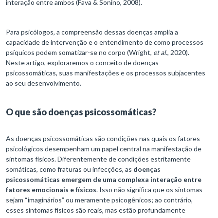
interação entre ambos (Fava & Sonino, 2008).
Para psicólogos, a compreensão dessas doenças amplia a
capacidade de intervenção e o entendimento de como processos
psíquicos podem somatizar-se no corpo (Wright,
et al.
, 2020).
Neste artigo, exploraremos o conceito de doenças
psicossomáticas, suas manifestações e os processos subjacentes
ao seu desenvolvimento.
O que são doenças psicossomáticas?
As doenças psicossomáticas são condições nas quais os fatores
psicológicos desempenham um papel central na manifestação de
sintomas físicos. Diferentemente de condições estritamente
somáticas, como fraturas ou infecções, as
doenças
psicossomáticas emergem de uma complexa interação entre
fatores emocionais e físicos
. Isso não significa que os sintomas
sejam “imaginários” ou meramente psicogênicos; ao contrário,
esses sintomas físicos são reais, mas estão profundamente