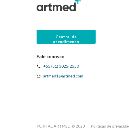
Central de
atendimento
Fale conosco
+55 (51) 3025-2550
artmed1@artmed.com
PORTAL ARTMED © 2023
Políticas de privacid