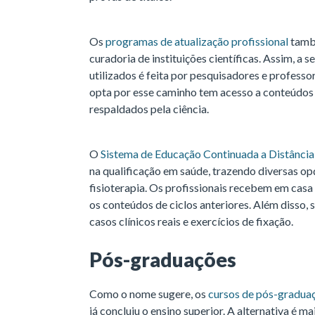
Os
programas de atualização profissional
també
curadoria de instituições científicas. Assim, a
utilizados é feita por pesquisadores e professor
opta por esse caminho tem acesso a conteúdos p
respaldados pela ciência.
O
Sistema de Educação Continuada a Distância
na qualificação em saúde, trazendo diversas 
fisioterapia. Os profissionais recebem em cas
os conteúdos de ciclos anteriores. Além disso, 
casos clínicos reais e exercícios de fixação.
Pós-graduações
Como o nome sugere, os
cursos de pós-gradua
já concluiu o ensino superior. A alternativa é