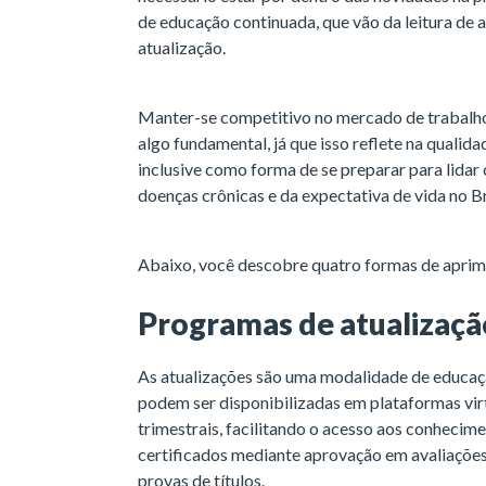
de educação continuada, que vão da leitura de
atualização.
Manter-se competitivo no mercado de trabalho
algo fundamental, já que isso reflete na qualid
inclusive como forma de se preparar para lida
doenças crônicas e da expectativa de vida no B
Abaixo, você descobre quatro formas de aprimor
Programas de atualização
As atualizações são uma modalidade de educaçã
podem ser disponibilizadas em plataformas vir
trimestrais, facilitando o acesso aos conhecim
certificados mediante aprovação em avaliações
provas de títulos.