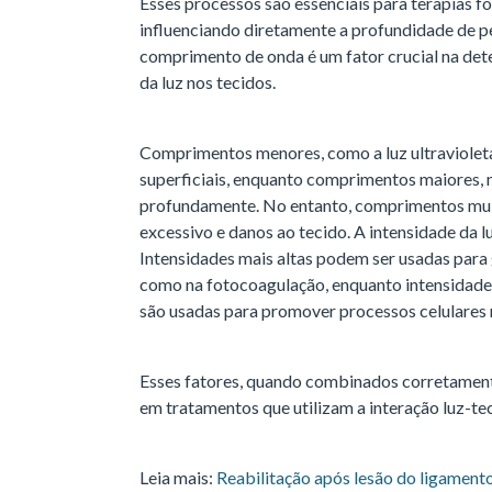
Esses processos são essenciais para terapias f
influenciando diretamente a profundidade de pe
comprimento de onda é um fator crucial na de
da luz nos tecidos.
Comprimentos menores, como a luz ultravioleta
superficiais, enquanto comprimentos maiores, 
profundamente. No entanto, comprimentos mu
excessivo e danos ao tecido. A intensidade da l
Intensidades mais altas podem ser usadas para 
como na fotocoagulação, enquanto intensidade
são usadas para promover processos celulares
Esses fatores, quando combinados corretamente
em tratamentos que utilizam a interação luz-te
Leia mais:
Reabilitação após lesão do ligamento