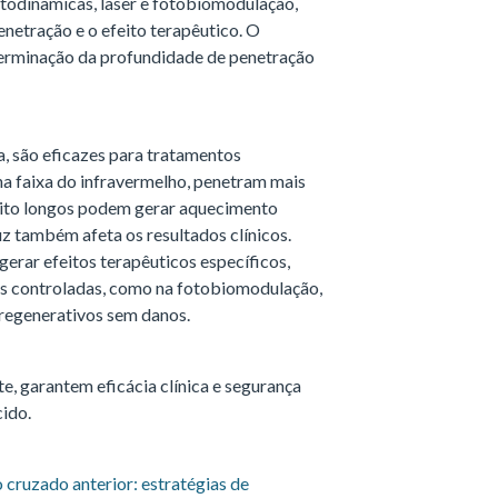
otodinâmicas, laser e fotobiomodulação,
netração e o efeito terapêutico. O
terminação da profundidade de penetração
, são eficazes para tratamentos
na faixa do infravermelho, penetram mais
ito longos podem gerar aquecimento
uz também afeta os resultados clínicos.
gerar efeitos terapêuticos específicos,
s controladas, como na fotobiomodulação,
 regenerativos sem danos.
, garantem eficácia clínica e segurança
cido.
 cruzado anterior: estratégias de