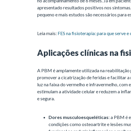
no acompanhamento de 6 meses. Já em pacien
apresentado resultados positivos nos sintomas,
pequeno e mais estudos são necessários para es
Leia mais:
FES na fisioterapia: para que serve e
Aplicações clínicas na fis
A PBM é amplamente utilizada na reabilitação 
promover a cicatrização de feridas e facilitar a
luz na faixa do vermelho e infravermelho, com 
estimulam a atividade celular e reduzem a inf
e segura.
Dores musculoesqueléticas
: a PBM é e
condições como osteoartrite e lesões mu