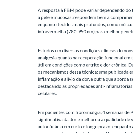
A resposta à FBM pode variar dependendo do te
a pele e mucosas, respondem bem a comprimen
enquanto tecidos mais profundos, como músculo
infravermelha (780-950 nm) para melhor penet
Estudos em diversas condições clínicas demonst
analgesia quanto na recuperação funcional em 
útil em condições como artrite e dor crônica. D
os mecanismos dessa técnica: uma publicada e
inflamação e alívio da dor, e outra que aborda s
destacando as propriedades anti-inflamatórias
celulares.
Em pacientes com fibromialgia, 4 semanas de 
significativa da dor e melhorou a qualidade de 
autoeficácia em curto e longo prazo, enquanto