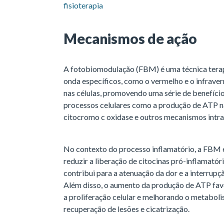
fisioterapia
Mecanismos de ação
A fotobiomodulação (FBM) é uma técnica terap
onda específicos, como o vermelho e o infraver
nas células, promovendo uma série de benefício
processos celulares como a produção de ATP n
citocromo c oxidase e outros mecanismos intra
No contexto do processo inflamatório, a FBM e
reduzir a liberação de citocinas pró-inflamatóri
contribui para a atenuação da dor e a interrup
Além disso, o aumento da produção de ATP favo
a proliferação celular e melhorando o metabolis
recuperação de lesões e cicatrização.