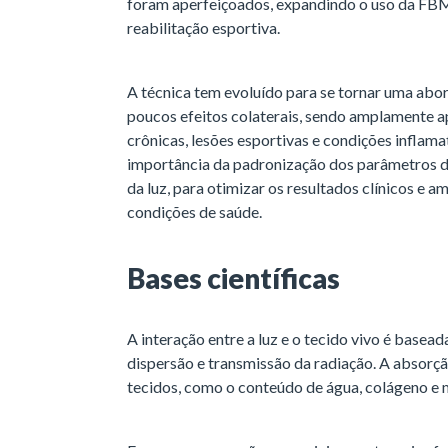
foram aperfeiçoados, expandindo o uso da FBM
reabilitação esportiva.
A técnica tem evoluído para se tornar uma abo
poucos efeitos colaterais, sendo amplamente ap
crônicas, lesões esportivas e condições inflamat
importância da padronização dos parâmetros d
da luz, para otimizar os resultados clínicos e a
condições de saúde.
Bases científicas
A interação entre a luz e o tecido vivo é base
dispersão e transmissão da radiação. A absorçã
tecidos, como o conteúdo de água, colágeno e 