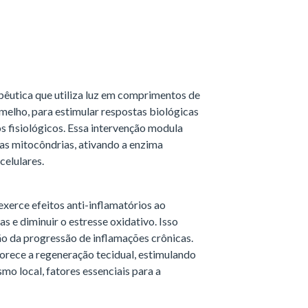
êutica que utiliza luz em comprimentos de
melho, para estimular respostas biológicas
s fisiológicos. Essa intervenção modula
as mitocôndrias, ativando a enzima
celulares.
xerce efeitos anti-inflamatórios ao
as e diminuir o estresse oxidativo. Isso
ção da progressão de inflamações crônicas.
rece a regeneração tecidual, estimulando
mo local, fatores essenciais para a