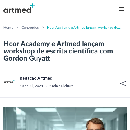
Home
Conteúdos
Hcor Academy e Artmed lançam workshop de
escrita científica com Gordon Guyatt
Hcor Academy e Artmed lançam
workshop de escrita científica com
Gordon Guyatt
Redação Artmed
18 de Jul, 2024
8 min de leitura
•