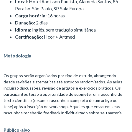
Local:
Hotel Radisson Paulista, Alameda Santos, 85 -
Paraíso, São Paulo, SP, Sala Europa
Carga horária:
16 horas
Duração:
2 dias
Idioma:
Inglês, sem tradução simultânea
Certificação:
Hcor + Artmed
Metodologia
Os grupos serão organizados por tipo de estudo, abrangendo
desde revisões sistemáticas até estudos randomizados. As aulas
incluirão discussões, revisão de artigos e exercícios práticos. Os
participantes terão a oportunidade de submeter um rascunho de
texto científico (resumo, rascunho incompleto de um artigo ou
tese) após a inscrição no workshop. Aqueles que enviarem seus
rascunhos receberão feedback individualizado sobre seu material.
Público-alvo