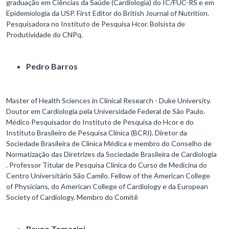
graduação em Ciências da Saúde (Cardiologia) do IC/FUC-RS e em
Epidemiologia da USP. First Editor do British Journal of Nutrition.
Pesquisadora no Instituto de Pesquisa Hcor. Bolsista de
Produtividade do CNPq.
Pedro Barros
Master of Health Sciences in Clinical Research - Duke University.
Doutor em Cardiologia pela Universidade Federal de São Paulo​.
Médico Pesquisador do Instituto de Pesquisa do Hcor e do
Instituto Brasileiro de Pesquisa Clínica (BCRI)​. Diretor da
Sociedade Brasileira de Clínica Médica e membro do Conselho de
Normatização das Diretrizes da Sociedade Brasileira de Cardiologia​
. Professor Titular de Pesquisa Clínica do Curso de Medicina do
Centro Universitário São Camilo​. Fellow of the American College
of Physicians, do American College of Cardiology e da European
Society of Cardiology. Membro do Comitê
Bruno Tomazini