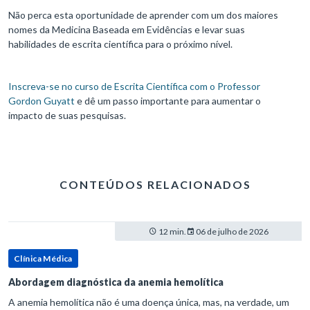
Não perca esta oportunidade de aprender com um dos maiores
nomes da Medicina Baseada em Evidências e levar suas
habilidades de escrita científica para o próximo nível.
Inscreva-se no curso de Escrita Científica com o Professor
Gordon Guyatt
e dê um passo importante para aumentar o
impacto de suas pesquisas.
CONTEÚDOS RELACIONADOS
12 min.
06 de julho de 2026
Clínica Médica
Abordagem diagnóstica da anemia hemolítica
A anemia hemolítica não é uma doença única, mas, na verdade, um