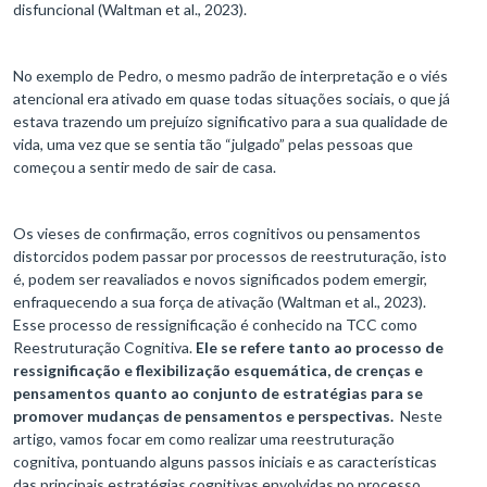
disfuncional (Waltman et al., 2023).
No exemplo de Pedro, o mesmo padrão de interpretação e o viés
atencional era ativado em quase todas situações sociais, o que já
estava trazendo um prejuízo significativo para a sua qualidade de
vida, uma vez que se sentia tão “julgado” pelas pessoas que
começou a sentir medo de sair de casa.
Os vieses de confirmação, erros cognitivos ou pensamentos
distorcidos podem passar por processos de reestruturação, isto
é, podem ser reavaliados e novos significados podem emergir,
enfraquecendo a sua força de ativação (Waltman et al., 2023).
Esse processo de ressignificação é conhecido na TCC como
Reestruturação Cognitiva.
Ele se refere tanto ao processo de
ressignificação e flexibilização esquemática, de crenças e
pensamentos quanto ao conjunto de estratégias para se
promover mudanças de pensamentos e perspectivas.
Neste
artigo, vamos focar em como realizar uma reestruturação
cognitiva, pontuando alguns passos iniciais e as características
das principais estratégias cognitivas envolvidas no processo