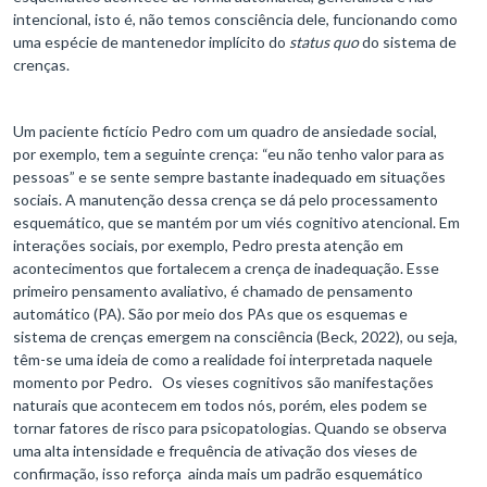
intencional, isto é, não temos consciência dele, funcionando como
uma espécie de mantenedor implícito do
status quo
do sistema de
crenças.
Um paciente fictício Pedro com um quadro de ansiedade social,
por exemplo, tem a seguinte crença: “eu não tenho valor para as
pessoas” e se sente sempre bastante inadequado em situações
sociais. A manutenção dessa crença se dá pelo processamento
esquemático, que se mantém por um viés cognitivo atencional. Em
interações sociais, por exemplo, Pedro presta atenção em
acontecimentos que fortalecem a crença de inadequação. Esse
primeiro pensamento avaliativo, é chamado de pensamento
automático (PA). São por meio dos PAs que os esquemas e
sistema de crenças emergem na consciência (Beck, 2022), ou seja,
têm-se uma ideia de como a realidade foi interpretada naquele
momento por Pedro. Os vieses cognitivos são manifestações
naturais que acontecem em todos nós, porém, eles podem se
tornar fatores de risco para psicopatologias. Quando se observa
uma alta intensidade e frequência de ativação dos vieses de
confirmação, isso reforça ainda mais um padrão esquemático