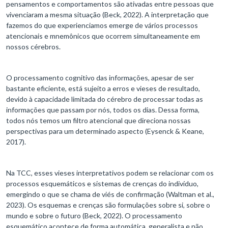
pensamentos e comportamentos são ativadas entre pessoas que
vivenciaram a mesma situação (Beck, 2022). A interpretação que
fazemos do que experienciamos emerge de vários processos
atencionais e mnemônicos que ocorrem simultaneamente em
nossos cérebros.
O processamento cognitivo das informações, apesar de ser
bastante eficiente, está sujeito a erros e vieses de resultado,
devido à capacidade limitada do cérebro de processar todas as
informações que passam por nós, todos os dias. Dessa forma,
todos nós temos um filtro atencional que direciona nossas
perspectivas para um determinado aspecto (Eysenck & Keane,
2017).
Na TCC, esses vieses interpretativos podem se relacionar com os
processos esquemáticos e sistemas de crenças do indivíduo,
emergindo o que se chama de viés de confirmação (Waltman et al.,
2023). Os esquemas e crenças são formulações sobre si, sobre o
mundo e sobre o futuro (Beck, 2022). O processamento
esquemático acontece de forma automática, generalista e não