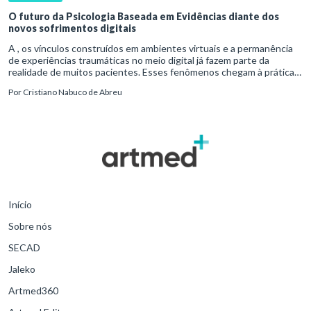
O futuro da Psicologia Baseada em Evidências diante dos
novos sofrimentos digitais
A , os vínculos construídos em ambientes virtuais e a permanência
de experiências traumáticas no meio digital já fazem parte da
realidade de muitos pacientes. Esses fenômenos chegam à prática
clínica antes de contar com definições consolidadas, instr
Por
Cristiano Nabuco de Abreu
Início
Sobre nós
SECAD
Jaleko
Artmed360