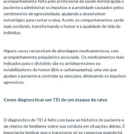
acompanhamento feito pelo profissional da saúde mental ajuda o
paciente a administrar os impulsos e a ansiedade causados pelos
sentimentos de agressividade, ajudando a desenvolver
estratégias para conter a raiva. Assim, os comportamentos serão
mais sociáveis, transformando o humor e a qualidade de vida do
indivíduo.
Alguns casos necessitam de abordagem medicamentosa, com
acompanhamento psiquiátrico associado. Os medicamentos mais
indicados para o distúrbio são os antidepressivos ou
estabilizadores de humor (lítio e carbamazepina), uma vez que
ajudam o paciente a controlar as emoções, diminuindo os impulsos
agressivos.
Como diagnosticar um TEI de um ataque de raiva
O diagnóstico do TEI é feito com base ao histórico do paciente e
de relatos de familiares sobre sua conduta em situações diárias. É
importante lembrar que o transtorno só se comprova quando há