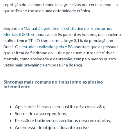
repetição dos comportamentos agressivos por certo tempo – o
que indica se tratar de uma enfermidade crônica.
Segundo o
Manual Diagnóstico e Estatístico de Transtornos
Mentais (DSM-5)
, para cada três pacientes homens, uma paciente
mulher tem o TEI. O transtorno atinge 3,1% da população no
Brasil. Os
estudos realizados pela APA
apontam que as pessoas
que sofrem da Síndrome do Hulk e possuem outros distúrbios
mentais, como ansiedade e depressão, têm pelo menos quatro
vezes mais prevalência em possuir a doença.
Sintomas mais comuns no transtorno explosivo
intermitente
Agressões físicas e sem justificativa ou razão;
Surtos de raiva repentinos;
Pressão e batimentos cardíacos descontrolados;
Arremesso de objetos durante a crise;