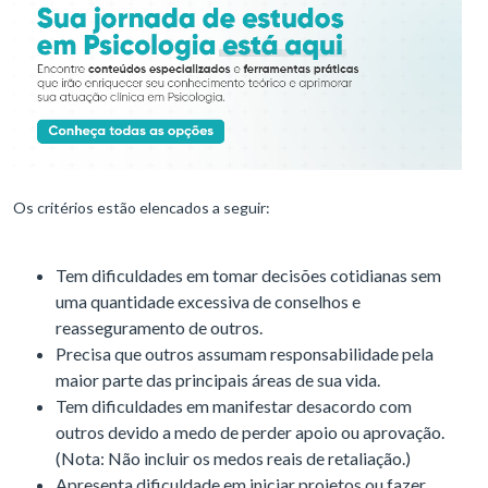
Os critérios estão elencados a seguir:
Tem dificuldades em tomar decisões cotidianas sem
uma quantidade excessiva de conselhos e
reasseguramento de outros.
Precisa que outros assumam responsabilidade pela
maior parte das principais áreas de sua vida.
Tem dificuldades em manifestar desacordo com
outros devido a medo de perder apoio ou aprovação.
(Nota: Não incluir os medos reais de retaliação.)
Apresenta dificuldade em iniciar projetos ou fazer