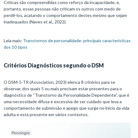
Críticas são compreendidas como reforço da incapacidade, e,
portanto, essas pessoas não criticam os outros com medo de
perdê-los, acatando o comportamento destes mesmo que sejam
inadequados (Naves et al., 2022).
Leia mais:
Transtornos de personalidade: principais características
dos 10 tipos
Critérios Diagnósticos segundo o DSM
O DSM-5-TR (Association, 2023) elenca 8 critérios para se
observar, dos quais 5 ou mais precisam estar presentes para o
diagnóstico de “Transtorno da Personalidade Dependente”, que é
uma necessidade difusa e excessiva de ser cuidado que leva a
comportamento de submissão e apego que surge no início da vida
adulta e está presente em vários contextos.