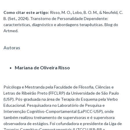
Como citar este artigo:
Risso, M. O., Lobo, B. O. M., & Neufeld, C.
B. (Set., 2024). Transtorno de Personalidade Dependente:
características, diagnóstico e abordagens terapêuticas. Blog do
Artmed.
Autoras
Mariana de Oliveira Risso
Psicóloga e Mestranda pela Faculdade de Filosofia, Ciências e
Letras de Ribeirão Preto (FFCLRP) da Universidade de São Paulo
(USP). Pós-graduada na área de Terapia do Esquema pela Verbo
Educacional. Pesquisadora no Laboratório de Pesquisa e
Intervenção Cognitivo-Comportamental (LaPICC-USP), onde
também realizou treinamento de supervisoras e é supervisora
observadora de estágios. Foi cofundadora e presidente da Liga de
Terapias Cognitivo-Comportamentais (LiTCC) USP-RP e