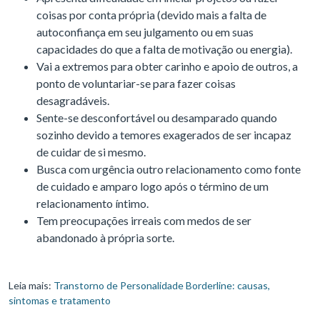
coisas por conta própria (devido mais a falta de
autoconfiança em seu julgamento ou em suas
capacidades do que a falta de motivação ou energia).
Vai a extremos para obter carinho e apoio de outros, a
ponto de voluntariar-se para fazer coisas
desagradáveis.
Sente-se desconfortável ou desamparado quando
sozinho devido a temores exagerados de ser incapaz
de cuidar de si mesmo.
Busca com urgência outro relacionamento como fonte
de cuidado e amparo logo após o término de um
relacionamento íntimo.
Tem preocupações irreais com medos de ser
abandonado à própria sorte.
Leia mais:
Transtorno de Personalidade Borderline: causas,
sintomas e tratamento