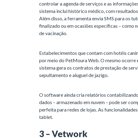
controlar a agenda de serviços e as informações
sistema inclui histórico médico, com resultado
Além disso, a ferramenta envia SMS para os tut
finalizado ou em ocasiões específicas – como n
de vacinação.
Estabelecimentos que contam com hotéis cani
por meio do PetMoura Web. O mesmo ocorre em
sistema gera os contratos de prestação de serv
sepultamento e aluguel de jazigo.
O software ainda cria relatórios contabilizand
dados – armazenado em nuvem – pode ser comp
perfeita para redes de lojas. As funcionalidade
tablet.
3 – Vetwork