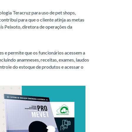
logia Teracruz para uso de pet shops,
contribui para que o cliente atinja as metas
ís Peixoto, diretora de operações da
s e permite que os funcionários acessem a
incluindo anamneses, receitas, exames, laudos
ntrole do estoque de produtos e acessar o