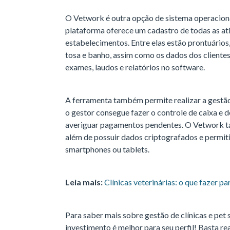
O Vetwork é outra opção de sistema operacional 
plataforma oferece um cadastro de todas as at
estabelecimentos. Entre elas estão prontuários,
tosa e banho, assim como os dados dos clientes
exames, laudos e relatórios no software.
A ferramenta também permite realizar a gestão
o gestor consegue fazer o controle de caixa e d
averiguar pagamentos pendentes. O Vetwork ta
além de possuir dados criptografados e permi
smartphones ou tablets.
Leia mais:
Clínicas veterinárias: o que fazer pa
Para saber mais sobre gestão de clínicas e pet 
investimento é melhor para seu perfil! Basta re