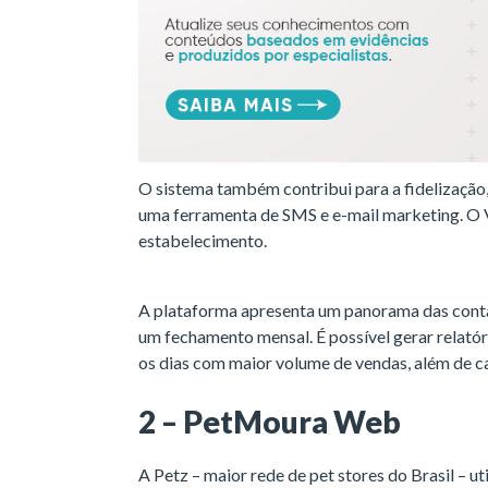
O sistema também contribui para a fidelizaçã
uma ferramenta de SMS e e-mail marketing. O Ve
estabelecimento.
A plataforma apresenta um panorama das contas
um fechamento mensal. É possível gerar relatór
os dias com maior volume de vendas, além de ca
2 – PetMoura Web
A Petz – maior rede de pet stores do Brasil – 