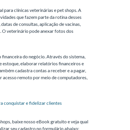
para clínicas veterinárias e pet shops. A
ividades que fazem parte da rotina desses
 datas de consultas, aplicação de vacinas,
. O veterinário pode anexar fotos dos
 financeira do negócio. Através do sistema,
e estoque, elaborar relatórios financeiros e
mbém cadastra contas a receber e a pagar,
tir acesso remoto por meio de computadores,
ra conquistar e fidelizar clientes
shops, baixe nosso eBook gratuito e veja qual
alizar seu cadastro no formulário abaixo: