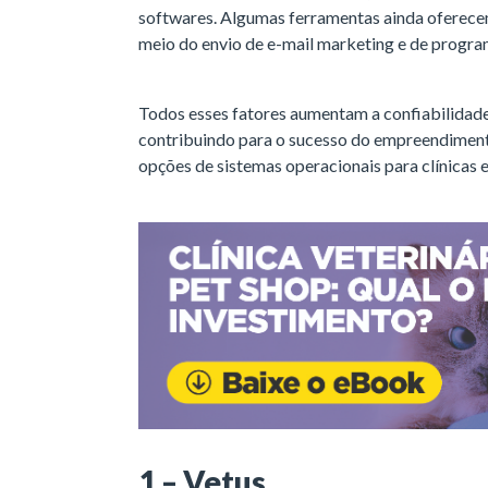
softwares. Algumas ferramentas ainda oferecem 
meio do envio de e-mail marketing e de progra
Todos esses fatores aumentam a confiabilidade
contribuindo para o sucesso do empreendiment
opções de sistemas operacionais para clínicas e
1 – Vetus