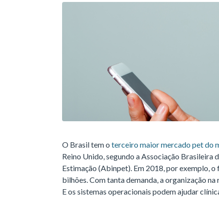
O Brasil tem o
terceiro maior mercado pet do
Reino Unido, segundo a Associação Brasileira d
Estimação (Abinpet). Em 2018, por exemplo, o
bilhões. Com tanta demanda, a organização na ro
E os sistemas operacionais podem ajudar clínica