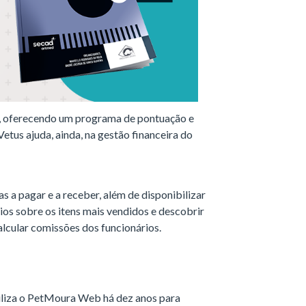
o, oferecendo um programa de pontuação e
tus ajuda, ainda, na gestão financeira do
 a pagar e a receber, além de disponibilizar
ios sobre os itens mais vendidos e descobrir
lcular comissões dos funcionários.
utiliza o PetMoura Web há dez anos para