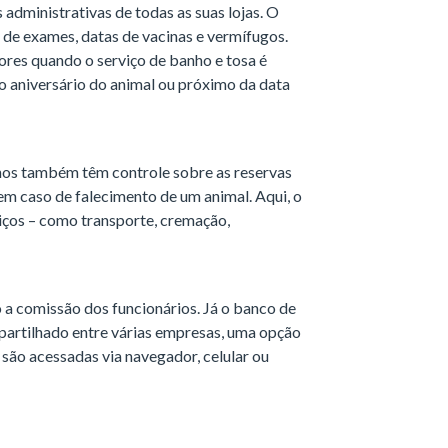
 administrativas de todas as suas lojas. O
s de exames, datas de vacinas e vermífugos.
ores quando o serviço de banho e tosa é
o aniversário do animal ou próximo da data
nos também têm controle sobre as reservas
 caso de falecimento de um animal. Aqui, o
iços – como transporte, cremação,
o a comissão dos funcionários. Já o banco de
artilhado entre várias empresas, uma opção
s são acessadas via navegador, celular ou