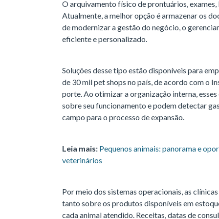
O arquivamento físico de prontuários, exames, l
Atualmente, a melhor opção é armazenar os do
de modernizar a gestão do negócio, o gerenciam
eficiente e personalizado.
Soluções desse tipo estão disponíveis para em
de 30 mil pet shops no país, de acordo com o In
porte. Ao otimizar a organização interna, ess
sobre seu funcionamento e podem detectar gas
campo para o processo de expansão.
Leia mais:
Pequenos animais: panorama e opo
veterinários
Por meio dos sistemas operacionais, as clínica
tanto sobre os produtos disponíveis em estoque
cada animal atendido. Receitas, datas de consu