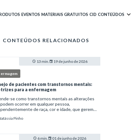
PRODUTOS
EVENTOS
MATERIAIS GRATUITOS
CID
CONTEÚDOS
CONTEÚDOS RELACIONADOS
13 min.
19 de junho de 2026
fermagem
ejo de pacientes com transtornos mentais:
etrizes para a enfermagem
ende-se como transtornos mentais as alterações
 podem ocorrer em qualquer pessoa,
ependentemente de raça, cor e idade, que gerem
imento e comprometem a vida social, física e laboral
Natássia Pinho
ndivíduo.Por isso, os transtornos psiquiátricos rep
6 min.
01 de junho de 2026