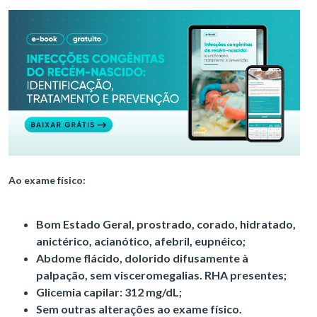
Ao exame físico:
Bom Estado Geral, prostrado, corado, hidratado,
anictérico, acianótico, afebril, eupnéico;
Abdome flácido, dolorido difusamente à
palpação, sem visceromegalias. RHA presentes;
Glicemia capilar: 312 mg/dL;
Sem outras alterações ao exame físico.