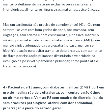
manter o aleitamento materno exclusivo pelas vantagens
imunológicas, alimentares, financeiras, maternas, psicológicas...
Mas um cardiopata não precisa de complemento? Não! Ou nem
sempre; se vem com bom ganho de peso, boa mamada, sem
engasgos, sem edema e bom crescimento, é possível manter o
máximo possível em aleitamento materno exclusivo (AME), com
manejo clínico adequado da cardiopatia (no caso, manter sem
hiperhidratação para evitar aumento de pré-carga, com aumento
de fluxo por circulação pulmonar, diminuindo a velocidade da
evolução de possível hipertensão pulmonar, como ponte até o
tratamento cirúrgico).
4 - Paciente de 15 anos, com diabetes mellitus (DM) tipo 1 em
uso de insulina rápida e ultralenta, com controle não ótimo
no último período. Vem ao PS com quadro de diarreia líquida
sem produtos patológicos, afebril, com dor abdominal,
prostração e piora do estado geral.