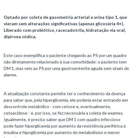
Optado por coleta de gasometria arterial e urina tipo 1, que
vieram sem alterações significativas (apenas glicosúria 4+).
Liberado com probiótico, racecadotrila, hidratação via oral,
dipirona sódica.
Este caso exemplifica o paciente chegando ao PS por um quadro
não diretamente relacionado à sua comorbidade: o paciente tem
DM 1, mas veio ao PS por uma gastroenterite aguda sem sinais de
alarme.
A atualização constante permite ter o conhecimento da doença
para saber que, pela hiperglicemia, ele poderia estar entrando em
descontrole metabólico - com cetose e, eventualmente,
cetoacidose - e, por isso, se fez necessária a coleta de exames.
Igualmente, é preciso saber que DM 1 com quadro infeccioso
pode fazer hiperglicemia por aumento da resistência periférica à
insulina e hipoglicemia por aumento do metabolismo e menor