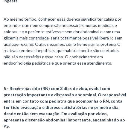
ingesta.
Ao mesmo tempo, conhecer essa doença significa ter calma por
entender que nem sempre são necessárias muitas medidas e
coletas; se o paciente estivesse sem dor abdominal e com uma
glicemia mais controlada, seria totalmente possível liberá-lo sem
qualquer exame. Outros exames, como hemograma, proteína C
reativa e enzimas hepatícas, que habitualmente são coletados,
não são necessários nesse caso. O conhecimento em
endocrinologia pediátrica é que orienta esse atendimento.
5 - Recém-nascido (RN) com 3 dias de vida, evolui com
prostração importante e distensão abdominal. O responsável
entra em contato com pediatra que acompanha o RN, conta
ter tido evacuação e diurese satisfatórias no primeiro dia,
desde então sem evacuação. Em avaliação por vídeo,
apresenta distensão abdominal importante, encaminhado ao
PS.