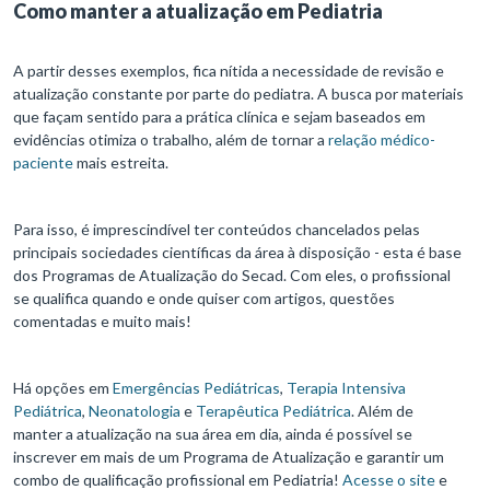
Como manter a atualização em Pediatria
A partir desses exemplos, fica nítida a necessidade de revisão e
atualização constante por parte do pediatra. A busca por materiais
que façam sentido para a prática clínica e sejam baseados em
evidências otimiza o trabalho, além de tornar a
relação médico-
paciente
mais estreita.
Para isso, é imprescindível ter conteúdos chancelados pelas
principais sociedades científicas da área à disposição - esta é base
dos Programas de Atualização do Secad. Com eles, o profissional
se qualifica quando e onde quiser com artigos, questões
comentadas e muito mais!
Há opções em
Emergências Pediátricas
,
Terapia Intensiva
Pediátrica
,
Neonatologia
e
Terapêutica Pediátrica
. Além de
manter a atualização na sua área em dia, ainda é possível se
inscrever em mais de um Programa de Atualização e garantir um
combo de qualificação profissional em Pediatria!
Acesse o site
e