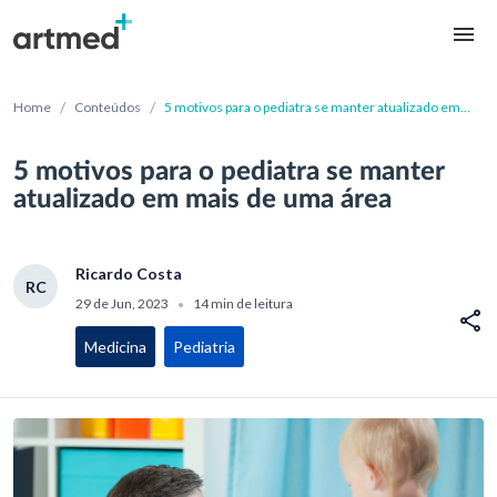
/
/
Home
Conteúdos
5 motivos para o pediatra se manter atualizado em
mais de uma área
5 motivos para o pediatra se manter
atualizado em mais de uma área
Ricardo Costa
RC
29 de Jun, 2023
14 min de leitura
•
Medicina
Pediatria