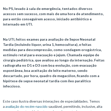
No PS, levado à sala de emergência, tentados diversos
acessos sem sucesso, com mais de uma hora de atendimento,
para então conseguirem acesso, iniciado antibiótico e
internado em UTI.
Na UTI, feitos exames para avaliação de Sepse Neonatal
Tardia (incluindo líquor, urina 1, hemocultura), e feitas
medidas para descompressão, como sondagem orogástrica,
estímulo retal para evacuação e jejum. Chamada equipe de
cirurgia pediátrica, que avaliou ao longo da internação. Feitas
radiografia no D1 e D3 com boa evolução, com evacuação
espontânea, boa aceitação de leite materno, sendo
descartado, por hora, quadro de megacólon, ficando com a
hipótese de sepse neonatal tardia com íleo paralítico
infeccioso.
Este caso ilustra diversas interações de especialidades. Temos
a
avaliação do recém-nascido
saudável, permitindo, inclusive, alta