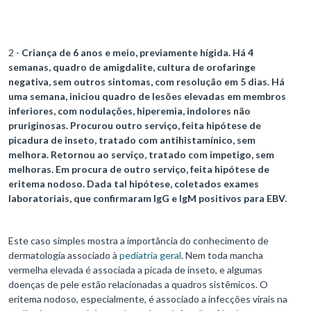
2 -
Criança de 6 anos e meio, previamente hígida. Há 4
semanas, quadro de amigdalite, cultura de orofaringe
negativa, sem outros sintomas, com resolução em 5 dias. Há
uma semana, iniciou quadro de lesões elevadas em membros
inferiores, com nodulações, hiperemia, indolores não
pruriginosas. Procurou outro serviço, feita hipótese de
picadura de inseto, tratado com antihistamínico, sem
melhora. Retornou ao serviço, tratado com impetigo, sem
melhoras. Em procura de outro serviço, feita hipótese de
eritema nodoso. Dada tal hipótese, coletados exames
laboratoriais, que confirmaram IgG e IgM positivos para EBV.
Este caso simples mostra a importância do conhecimento de
dermatologia associado à
pediatria geral
. Nem toda mancha
vermelha elevada é associada a picada de inseto, e algumas
doenças de pele estão relacionadas a quadros sistêmicos. O
eritema nodoso, especialmente, é associado a infecções virais na