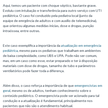
Aqui, temos um paciente com choque séptico, bastante grave.
Evoluiu com intubação e transferência para outro serviço com UTI
pediátrica. O caso foi conduzido pela pediatra local (junto da
equipe de emrgência de adultos e com auxílio de telemedicina),
que orientou algumas medidas inicias, dose e drogas, punção
intraóssea, entre outras.
Este caso exemplifica a importância da
atualização em emergência
pediátrica
, mesmo para os pediatras que trabalham em ambientes
de baixa complexidade, como UBS e UPA. Pode não ser comum,
mas, em um caso como esse, estar preparado e ter à disposição
materiais com dose de drogas, tamanho de tubo e parâmetros
ventilatórios pode fazer toda a diferença.
Além disso, o caso reforça a importância de que
emergencistas em
geral
, mesmo os de adultos, tenham conhecimento sobre o
conteúdo pediátrico. O emergencista pode ser acionado para tal
condução e a atualização é fundamental, principalmente nos
pacientes que não são o atendimento habitual.