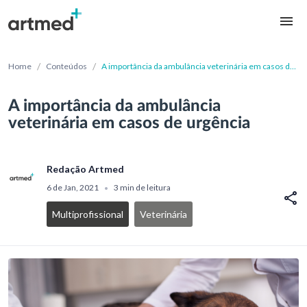
/
/
Home
Conteúdos
A importância da ambulância veterinária em casos de
urgência
A importância da ambulância
veterinária em casos de urgência
Redação Artmed
6 de Jan, 2021
3 min de leitura
•
Multiprofissional
Veterinária