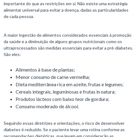
importante do que as restrições em si. Não existe uma estratégia
alimentar universal para evitar a doença, dadas as particularidades
de cada pessoa.
A maior ingestão de alimentos considerados essenciais à promoção
da saúde e a diminuição de alguns grupos nutricionais como os
ultraprocessados são medidas essenciais para evitar a pré-diabetes.
São eles:
Alimentos à base de plantas;
Menor consumo de carne vermelha;
Dieta mediterrânea rica em azeite, frutas e legumes;
Cereais integrais, leguminosas e frutas in natura;
Produtos lácteos com baixo teor de gordura;
Consumo moderado de álcool.
Seguindo essas diretrizes e orientações, o risco de desenvolver
diabetes é reduzido. Se o paciente levar uma rotina conforme as
recomendações dietéticas, que levam em consideração as