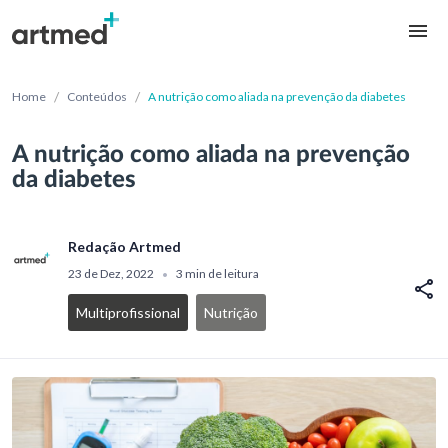
/
/
Home
Conteúdos
A nutrição como aliada na prevenção da diabetes
A nutrição como aliada na prevenção
da diabetes
Redação Artmed
23 de Dez, 2022
3 min de leitura
•
Multiprofissional
Nutrição