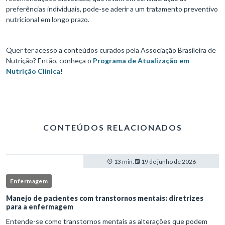
preferências individuais, pode-se aderir a um tratamento preventivo
nutricional em longo prazo.
Quer ter acesso a conteúdos curados pela Associação Brasileira de
Nutrição? Então, conheça o
Programa de Atualização em
Nutrição Clínica
!
CONTEÚDOS RELACIONADOS
13 min.
19 de junho de 2026
Enfermagem
Manejo de pacientes com transtornos mentais: diretrizes
para a enfermagem
Entende-se como transtornos mentais as alterações que podem